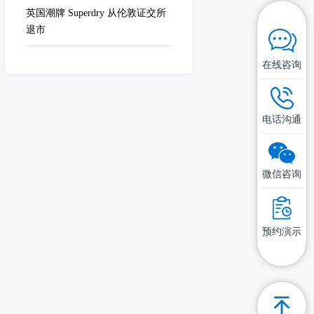
英国潮牌 Superdry 从伦敦证交所
退市
在线咨询
电话沟通
微信咨询
预约演示