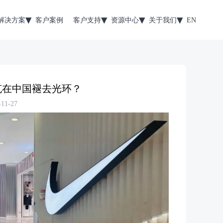
解决方案
客户案例
客户支持
资源中心
关于我们
EN
克在中国褪去光环？
1-27