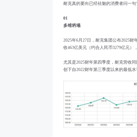
耐克真的要向已经祛魅的消费者问一句“Why
01
多维坍塌
2025年6月27日，耐克集团公布2025财
收463亿美元（约合人民币3279亿元）
尤其是2025财年第四季度，耐克营收同
创下自2022财年第三季度以来的最低水