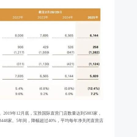
019年12月底，宝胜国际直营门店数量达到5883家，
成3448家。5年间，降幅超过40%，平均每年净关闭直营店