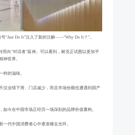
ust Do It”注入了新的注解——“Why Do It？”。
转而向“对话者”延伸。可以看到，耐克正试图以更加平
精神世界。
一样的滋味。
不仅业绩下滑、门店减少，而且市场份额也遭遇到国产
，如今在中国市场正经历一场深刻的品牌价值重构。
新一代中国消费者心中逐渐褪去光环。