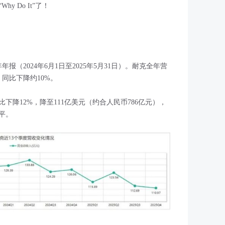
 Do It”了！
年年报（2024年6月1日至2025年5月31日）。耐克全年营
，同比下降约10%。
比下降12%，降至111亿美元（约合人民币786亿元），
平。