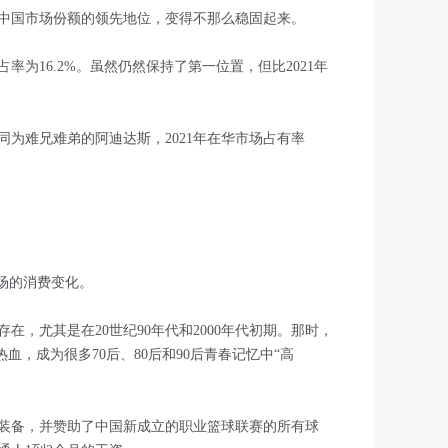
中国市场份额的领先地位，变得不那么稳固起来。
占率为16.2%。虽然仍然保持了第一位置，但比2021年
为难兄难弟的阿迪达斯，2021年在华市场占有率
场的消费变化。
在，尤其是在20世纪90年代和2000年代初期。那时，
人的热血，成为很多70后、80后和90后青春记忆中“高
了装备，并赞助了中国新成立的职业篮球联赛的所有球