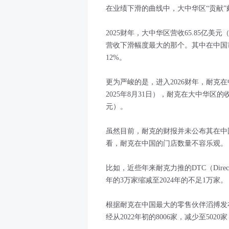
在业绩下滑的曲线中，大中华区“贡献”
2025财年，大中华区营收65.85亿美
营收下滑幅度最大的那个。其中在中国
12%。
更为严峻的是，进入2026财年，耐克
2025年8月31日），耐克在大中华区的
元）。
虽然目前，耐克的财报并未公布其在中
看，耐克在中国的门店数量不容乐观。
比如，近些年来耐克力推的DTC（Direct
年的3万家缩减至2024年的不足1万家。
根据耐克在中国最大的零售伙伴滔搏发布
经从2022年初的8006家，减少至5020