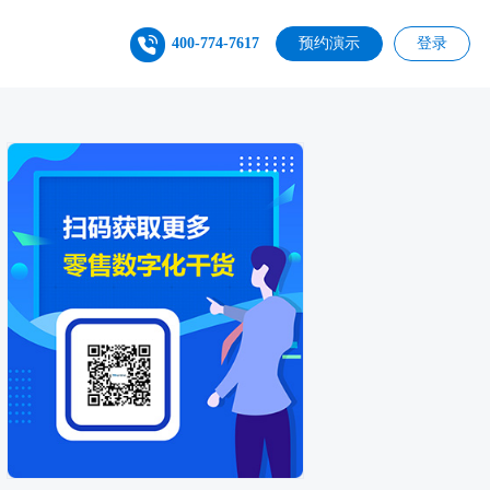
400-774-7617
预约演示
登录