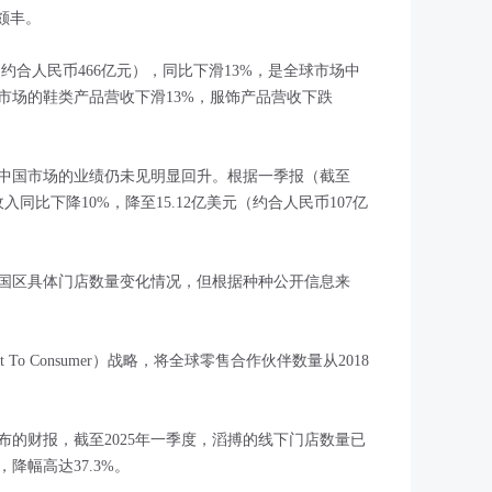
颇丰。
元（约合人民币466亿元），同比下滑13%，是全球市场中
市场的鞋类产品营收下滑13%，服饰产品营收下跌
在中国市场的业绩仍未见明显回升。根据一季报（截至
收入同比下降10%，降至15.12亿美元（约合人民币107亿
国区具体门店数量变化情况，但根据种种公开信息来
 To Consumer）战略，将全球零售合作伙伴数量从2018
的财报，截至2025年一季度，滔搏的线下门店数量已
家，降幅高达37.3%。