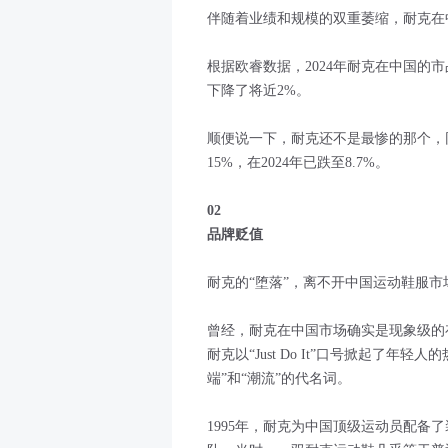
伴随着业绩和规模的双重萎缩，耐克在
根据欧睿数据，2024年耐克在中国的市
下降了将近2%。
顺便说一下，耐克还不是最惨的那个，同
15%，在2024年已跌至8.7%。
02
品牌贬值
耐克的“堕落”，离不开中国运动鞋服市
曾经，耐克在中国市场确实是现象级的存
耐克以“Just Do It”口号掀起了年轻
端”和“潮流”的代名词。
1995年，耐克为中国顶级运动员配备