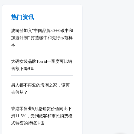
热门资讯
波司登加入“中国品牌30·60碳中和
加速计划” 打造碳中和先行示范样
本
大码女装品牌Torrid一季度可比销
售额下降9％
男人都不再爱的海澜之家，该何
去何从？
香港零售业5月总销货价值同比下
滑11.5%，受到旅客和市民消费模
式转变的持续冲击