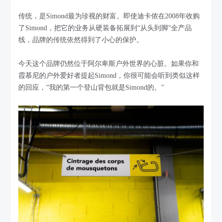
传统，是Simond最为珍视的财富。即使迪卡侬在2008年收购
了Simond，把它的业务从硬装备拓展到“从头到脚”全产品
线，品牌的传统依然得到了小心的保护。
今天这个品牌仍然位于阿尔卑斯户外世界的心脏。如果你和
霞慕尼的户外爱好者提起Simond，你很可能会听到类似这样
的回应，“我的第一个登山背包就是Simond的。”