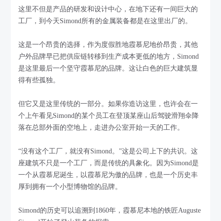
这里不但是产品的研发和设计中心，在地下还有一间巨大的
工厂，到今天Simond所有的金属装备都是在这里出厂的。
这是一个昂贵的选择，作为度假胜地霞慕尼地价昂贵，其他
户外品牌早已把供应链转移到生产成本更低的地方，Simond
是这里最后一个坚守霞慕尼的品牌。这让白色的巨大建筑显
得有些孤独。
但它又是这里传统的一部分。如果你造访这里，也许会在一
个上午看见Simond的某个员工在登顶某座山后驾驶滑翔伞降
落在总部外面的空地上，走进办公室开始一天的工作。
“没有这个工厂，就没有Simond。”这是公司上下的共识。这
座建筑不只是一个工厂，而是传统的具象化。因为Simond是
一个从霞慕尼诞生，以霞慕尼为傲的品牌，也是一个历史丰
厚到拥有一个小型博物馆的品牌。
Simond的历史可以追溯到1860年，霞慕尼本地的铁匠Auguste