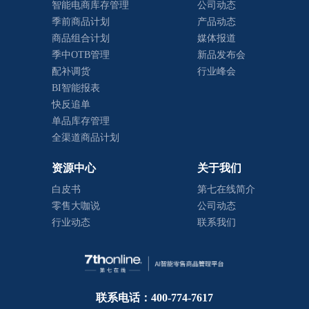
智能电商库存管理
公司动态
季前商品计划
产品动态
商品组合计划
媒体报道
季中OTB管理
新品发布会
配补调货
行业峰会
BI智能报表
快反追单
单品库存管理
全渠道商品计划
资源中心
关于我们
白皮书
第七在线简介
零售大咖说
公司动态
行业动态
联系我们
联系电话：400-774-7617