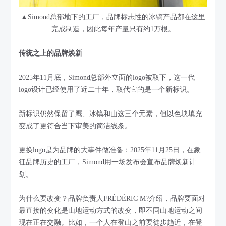
▲Simond总部地下的工厂，品牌标志性的冰镐产品都在这里
完成制造，因此每年产量只有约1万根。
传统之上的品牌焕新
2025年11月底，Simond总部外立面的logo被取下，这一代
logo设计已经使用了近二十年，取代它的是一个新标识。
新标识仍然保留了鹰、冰镐和山这三个元素，但以色块填充
变成了更符合当下审美的简洁线条。
更换logo是为品牌的大事件做准备：2025年11月25日，在象
征品牌历史的工厂，Simond用一场发布会宣布品牌焕新计
划。
为什么要改变？品牌负责人FRÉDÉRIC M?介绍，品牌要面对
最直接的变化是山地运动方式的改变，即不同山地运动之间
现在正在交融。比如，一个人在登山之前要徒步趋近，在登