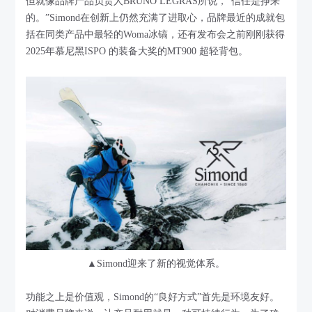
但就像品牌产品负责人BRUNO LEGRAS所说，“信任是挣来
的。”Simond在创新上仍然充满了进取心，品牌最近的成就包
括在同类产品中最轻的Woma冰镐，还有发布会之前刚刚获得
2025年慕尼黑ISPO 的装备大奖的MT900 超轻背包。
▲Simond迎来了新的视觉体系。
功能之上是价值观，Simond的“良好方式”首先是环境友好。