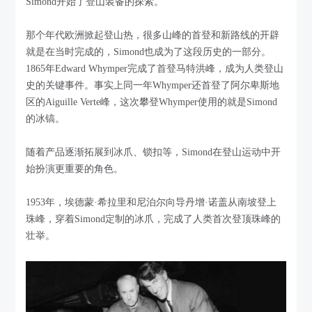
Simond开始了登山装备的探索。
那个年代欧洲掀起登山热，很多山峰的首登和新路线的开辟
就是在当时完成的，Simond也成为了这段历史的一部分。
1865年Edward Whymper完成了首登马特洪峰，成为人类登山
史的关键事件。事实上同一年Whymper还首登了阿尔卑斯地
区的Aiguille Verte峰，这次攀登Whymper使用的就是Simond
的冰镐。
随着产品逐渐拓展到冰爪、锁扣等，Simond在登山运动中开
始扮演更重要的角色。
1953年，埃德蒙·希拉里和尼泊尔向导丹增·诺盖从南坡登上
珠峰，穿着Simond定制的冰爪，完成了人类首次登顶珠峰的
壮举。