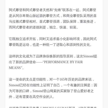
阿式攀登和阿式攀登者天然和“先锋”联系在一起。阿式攀登
是从阿尔卑斯山脉起源的攀登方式，和商业攀登队采用的喜
马拉雅式攀登相对。喜式攀登强调，团队保障，重装推进，
而阿式攀登者的道德则是，独立、快速、轻装。
它既独立追求开拓，同时又追求最小化影响环境，因此阿式
攀登既是运动，也是一种统一了进取心和原则性的文化。
这样的文化成为了品牌身份焕新的指导原则，这次Simond提
出了新的品牌使命——“PERFORMANCE BY FAIR
MEANS”。
这一使命的支点是功能性，对一个165年历史的品牌来说，
Simond已经在功能性上证明了自己，一个有趣的注脚是：因
为可靠的口碑，Simond登山绳索的买家除了登山爱好者之
外，还有需要在高空作业的人。