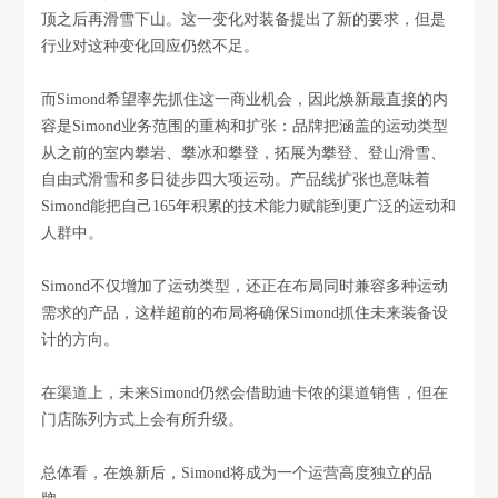
顶之后再滑雪下山。这一变化对装备提出了新的要求，但是
行业对这种变化回应仍然不足。
而Simond希望率先抓住这一商业机会，因此焕新最直接的内
容是Simond业务范围的重构和扩张：品牌把涵盖的运动类型
从之前的室内攀岩、攀冰和攀登，拓展为攀登、登山滑雪、
自由式滑雪和多日徒步四大项运动。产品线扩张也意味着
Simond能把自己165年积累的技术能力赋能到更广泛的运动和
人群中。
Simond不仅增加了运动类型，还正在布局同时兼容多种运动
需求的产品，这样超前的布局将确保Simond抓住未来装备设
计的方向。
在渠道上，未来Simond仍然会借助迪卡侬的渠道销售，但在
门店陈列方式上会有所升级。
总体看，在焕新后，Simond将成为一个运营高度独立的品