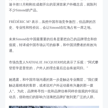
迪卡侬11月刚刚在成都开出的亚洲首家户外概念店，就陈列
不少Simond的产品。
FRÉDÉRIC M? 表示，虽然中国市场竞争激烈，但品牌的历
史、专业性和性价比，会让Simond在红海占有一席之地。
未来Simond在中国最重要的任务是要把自己的品牌理念和价
值观，转译成中国市场认可的叙事，和中国消费者的有效沟
通。
市场负责人NATHALIE JACQUIER对此表示了乐观：“阿式攀
登哲学是普世的，户外人的理念最后总会殊途同归。”
她透露，和中国市场沟通的第一步是触达专业圈层，“我们要
触达最精准的客群，或者说对户外运动最有兴趣的那一拨
人”。为此，品牌将寻找一批和品牌信奉同样价值观的中国运
动员，借助他们的影响力涟漪把品牌扩散到更广泛的人群。