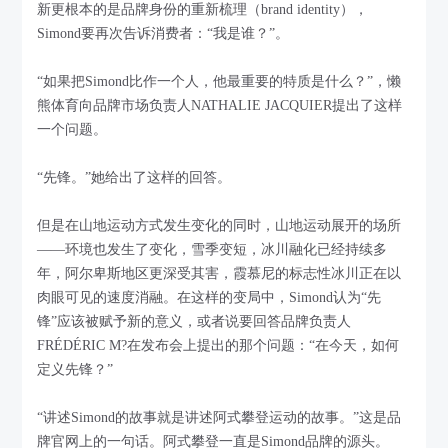
新更根本的是品牌身份的重新梳理（brand identity），
Simond要再次告诉消费者：“我是谁？”。
“如果把Simond比作一个人，他最重要的特质是什么？”，懒
熊体育向品牌市场负责人NATHALIE JACQUIER提出了这样
一个问题。
“先锋。”她给出了这样的回答。
但是在山地运动方式发生变化的同时，山地运动展开的场所
——环境也发生了变化，雪季变短，冰川融化已经持续多
年，阿尔卑斯地区更深受其害，霞慕尼的标志性冰川正在以
肉眼可见的速度消融。在这样的变局中，Simond认为“先
锋”应该被赋予新的意义，或者说要回答品牌负责人
FRÉDÉRIC M?在发布会上提出的那个问题：“在今天，如何
定义先锋？”
“讲述Simond的故事就是讲述阿式攀登运动的故事。”这是品
牌官网上的一句话。阿式攀登一直是Simond品牌的源头。