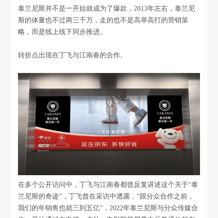
泰兰尼斯并不是一开始就成为了爆款，2013年左右，泰兰尼
斯的体量也不过两三千万，走的也不是高举高打的营销策
略，而是线上线下同步推进。
转折点出现在丁飞与江南春的合作。
在多个公开访问中，丁飞与江南春都曾反复讲述这个关于“泰
兰尼斯的奇迹”，丁飞曾在采访中透露，“跟分众合作之前，
我们的年销售也就三到五亿”，2022年泰兰尼斯与分众传媒合