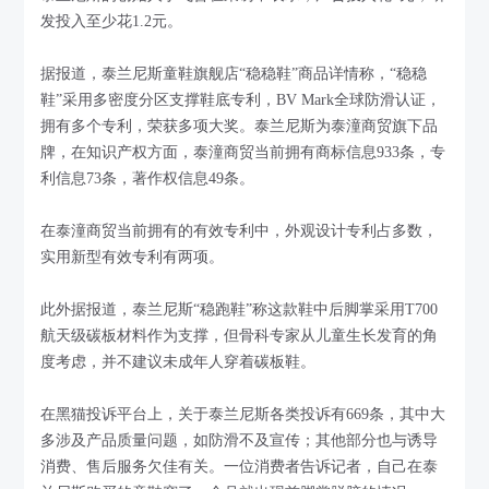
发投入至少花1.2元。
据报道，泰兰尼斯童鞋旗舰店“稳稳鞋”商品详情称，“稳稳
鞋”采用多密度分区支撑鞋底专利，BV Mark全球防滑认证，
拥有多个专利，荣获多项大奖。泰兰尼斯为泰潼商贸旗下品
牌，在知识产权方面，泰潼商贸当前拥有商标信息933条，专
利信息73条，著作权信息49条。
在泰潼商贸当前拥有的有效专利中，外观设计专利占多数，
实用新型有效专利有两项。
此外据报道，泰兰尼斯“稳跑鞋”称这款鞋中后脚掌采用T700
航天级碳板材料作为支撑，但骨科专家从儿童生长发育的角
度考虑，并不建议未成年人穿着碳板鞋。
在黑猫投诉平台上，关于泰兰尼斯各类投诉有669条，其中大
多涉及产品质量问题，如防滑不及宣传；其他部分也与诱导
消费、售后服务欠佳有关。一位消费者告诉记者，自己在泰