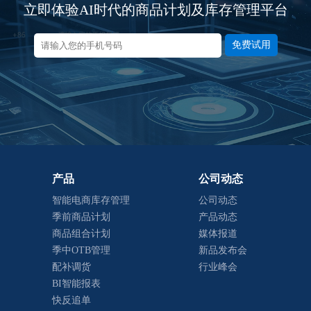
立即体验AI时代的商品计划及库存管理平台
免费试用
产品
公司动态
智能电商库存管理
公司动态
季前商品计划
产品动态
商品组合计划
媒体报道
季中OTB管理
新品发布会
配补调货
行业峰会
BI智能报表
快反追单