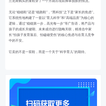
兰尼斯购买的童鞋穿了一个月就出现前脚掌脱胶的情况。
无论“稳稳鞋”还是“稳跑鞋”，“黑科技”之下是“家长的焦虑”。
它系统性地构建了一套以“育儿科学”和“高端品质”为核心的
逻辑，通过“稳稳第一步，高光每一步”等广告语，将产品与
孩子的成长关键期、未来成功进行隐晦关联，精准击中家
长“怕孩子发育落后、怕磕碰受伤”的核心焦虑与在育儿竞争
中的不安。
它卖的不是一双鞋，而是一个关于“科学育儿”的期待。