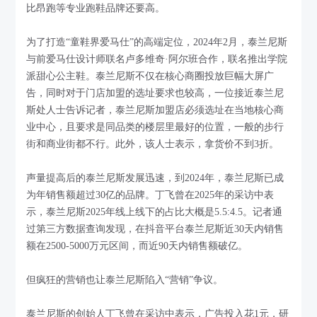
比昂跑等专业跑鞋品牌还要高。
为了打造“童鞋界爱马仕”的高端定位，2024年2月，泰兰尼斯
与前爱马仕设计师联名卢多维奇·阿尔班合作，联名推出学院
派甜心公主鞋。泰兰尼斯不仅在核心商圈投放巨幅大屏广
告，同时对于门店加盟的选址要求也较高，一位接近泰兰尼
斯处人士告诉记者，泰兰尼斯加盟店必须选址在当地核心商
业中心，且要求是同品类的楼层里最好的位置，一般的步行
街和商业街都不行。此外，该人士表示，拿货价不到3折。
声量提高后的泰兰尼斯发展迅速，到2024年，泰兰尼斯已成
为年销售额超过30亿的品牌。丁飞曾在2025年的采访中表
示，泰兰尼斯2025年线上线下的占比大概是5.5:4.5。记者通
过第三方数据查询发现，在抖音平台泰兰尼斯近30天内销售
额在2500-5000万元区间，而近90天内销售额破亿。
但疯狂的营销也让泰兰尼斯陷入“营销”争议。
泰兰尼斯的创始人丁飞曾在采访中表示，广告投入花1元，研