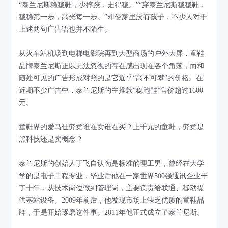
“泰兰尼斯稳稳鞋，少摔跤，走得稳。”“穿泰兰尼斯稳稳鞋，
稳稳第一步，高光每一步。”即使家里没有孩子，不少人对于
上述两句广告语也并不陌生。
从火车站机场到电梯电影院再到大型商场的户外大屏，童鞋
品牌泰兰尼斯正以无法忽视的存在感出现在各个角落，而和
随处可见的广告形成对照的是它近乎“高不可攀”的价格。在
近期不少广告中，泰兰尼斯的主推款“稳跑鞋”售价超过1600
元。
童鞋界的爱马仕究竟谁在卖谁在买？上千元的童鞋，究竟是
黑科技还是卖概念？
泰兰尼斯的创始人丁飞自认为是标准的理工男，曾经在大学
学的是电子工程专业，毕业后他在一家世界500强通讯企业干
了十年，从技术岗位做到管理岗，主要负责给联通、移动提
供基站设备。2009年前后，他发现市场上缺乏优质的童鞋品
牌，于是开始琢磨这件事。2011年他正式成立了泰兰尼斯。