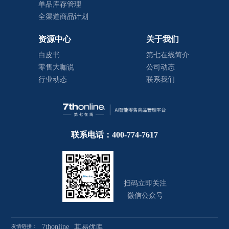
单品库存管理
全渠道商品计划
资源中心
关于我们
白皮书
第七在线简介
零售大咖说
公司动态
行业动态
联系我们
联系电话：400-774-7617
扫码立即关注
微信公众号
7thonline
友情链接：
其易优库