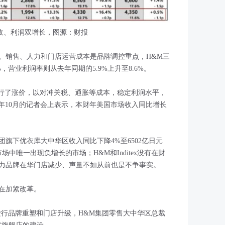
收、利润双增长，图源：财报
。销售、人力和门店运营成本是品牌调控重点，H&M三
营业利润率则从去年同期的5.9%上升至8.6%。
内都进行了涨价，以对冲关税、通胀等成本，稳定利润水平，
年10月的记者会上表示，本财年美国市场收入同比增长
旗下优衣库大中华区收入同比下降4%至6502亿日元
场中唯一出现负增长的市场；H&M和Inditex没有在财
力品牌在华门店减少、声量不如从前也是不争事实。
在加紧改革。
进行品牌重塑和门店升级，H&M集团零售大中华区总裁