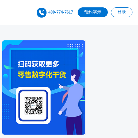
400-774-7617
预约演示
登录