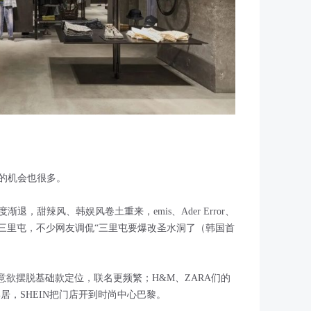
的机会也很多。
，甜辣风、韩娱风卷土重来，emis、Ader Error、
品牌扎堆进驻三里屯，不少网友调侃“三里屯要爆改圣水洞了（韩国首
意欲摆脱基础款定位，联名更频繁；H&M、ZARA们的
居，SHEIN把门店开到时尚中心巴黎。