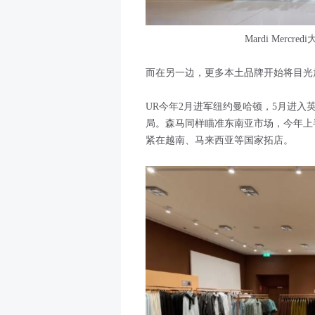
Mardi Mer
而在另一边，更多本土品牌开始将目光
UR今年2月进军纽约曼哈顿，5月进
局。森马同样瞄准东南亚市场，今年上半年
紧在越南、马来西亚等国家拓店。