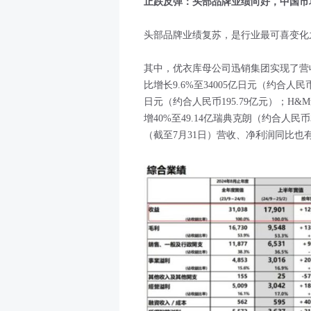
止跌反弹：头部品牌业绩向好，中国市
头部品牌业绩复苏，是行业最可喜变化
其中，优衣库母公司迅销集团实现了营收
比增长9.6%至34005亿日元（约合人民币1
日元（约合人民币195.79亿元）；H&
增40%至49.14亿瑞典克朗（约合人民币37
（截至7月31日）营收、净利润同比也