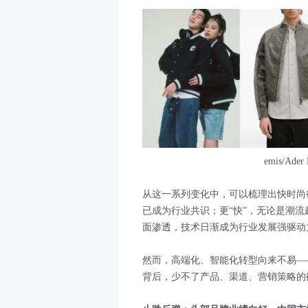
emis/Ader 
从这一系列变化中，可以梳理出快时尚
已成为行业共识；更“快”，无论是潮流
面渗透，技术日渐成为行业发展强驱动
然而，高端化、智能化转型向来不易—
背后，少不了产品、渠道、营销策略的