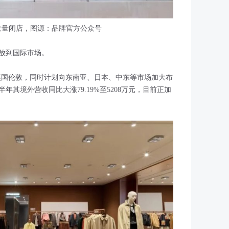
credi大量闭店，图源：品牌官方公众号
放到国际市场。
入英国伦敦，同时计划向东南亚、日本、中东等市场加大布
其境外营收同比大涨79.19%至5208万元，目前正加