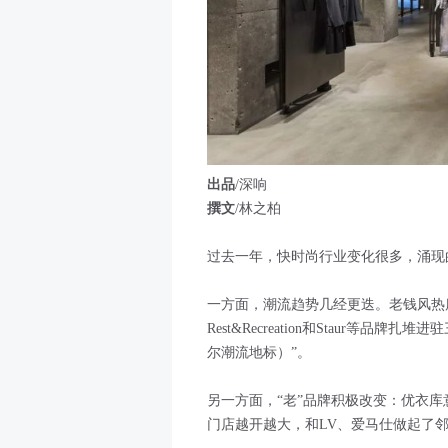
出品
/深响
撰文
/林之柏
过去一年，快时尚行业变化很多，涌现
一方面，潮流趋势几经更迭。老钱风热度渐退
Rest&Recreation和Staur等
尔潮流地标）”。
另一方面，“老”品牌积极改变：优衣库
门店越开越大，和LV、爱马仕做起了邻