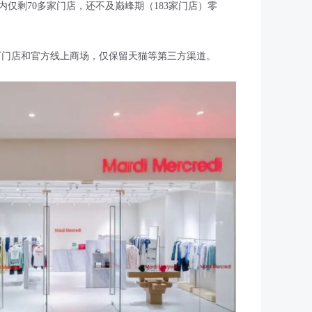
仅剩70多家门店，还不及巅峰期（183家门店）零
国所有线下门店和官方线上商场，仅保留天猫等第三方渠道。