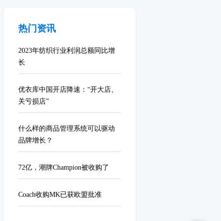
热门资讯
2023年纺织行业利润总额同比增
长
优衣库中国开店降速：“开大店、
关亏损店”
什么样的商品管理系统可以驱动
品牌增长？
72亿，潮牌Champion被收购了
Coach收购MK已获欧盟批准