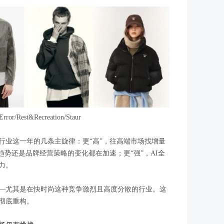
Error/Rest&Recreation/Staur
行业这一年的几条主旋律：更“高”，往高端市场找增量
趋势还是品牌经营策略的变化都在加速；更“强”，AI全
力。
—尤其是在快时尚这种竞争激烈且高度分散的行业。这
彻底重构。