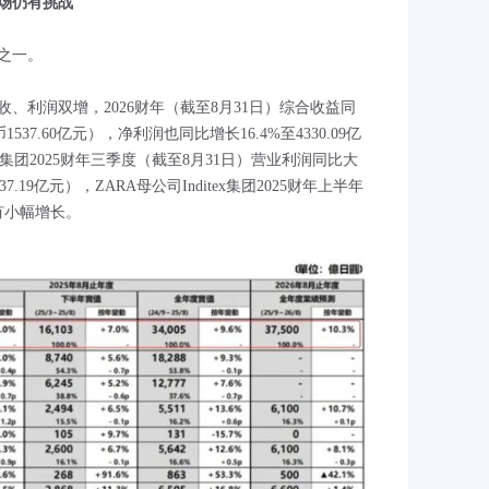
场仍有挑战
之一。
、利润双增，2026财年（截至8月31日）综合收益同
537.60亿元），净利润也同比增长16.4%至4330.09亿
M集团2025财年三季度（截至8月31日）营业利润同比大
.19亿元），ZARA母公司Inditex集团2025财年上半年
有小幅增长。