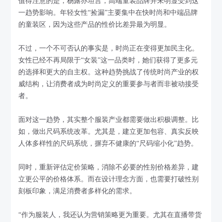
值得注意的是，杨露亦坦言，高端童装品牌并未明显受到这
一趋势影响。年轻女性“捡漏”主要集中在快时尚和中端品牌
的童装区，因为这些产品的性价比差异最为明显。
不过，一个不可否认的事实是，时尚正在变得更加民主化。
女性已经不再局限于“女装”这一品类时，她们获得了更多元
的选择和更大的自主权。这种趋势挑战了传统时尚产业的权
威结构，让消费者成为时尚定义的重要参与者而非被动接受
者。
面对这一趋势，其实整个服装产业都需要做出积极调整。比
如，做出尺码系统改革。尤其是，建立更加包容、真实反映
人体多样性的尺码系统，摒弃不健康的“尺码缩小化”趋势。
同时，重新评估定价策略，消除不必要的性别价格差异，建
立更公平的价格体系。而在设计理念方面，也需要打破性别
刻板印象，满足消费者多样化的需求。
“作为服装人，我还认为营销策略更为重要。尤其在直播带货