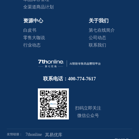
全渠道商品计划
资源中心
关于我们
白皮书
第七在线简介
零售大咖说
公司动态
行业动态
联系我们
联系电话：400-774-7617
扫码立即关注
微信公众号
7thonline
友情链接：
其易优库