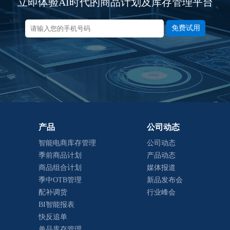
立即体验AI时代的商品计划及库存管理平台
免费试用
产品
公司动态
智能电商库存管理
公司动态
季前商品计划
产品动态
商品组合计划
媒体报道
季中OTB管理
新品发布会
配补调货
行业峰会
BI智能报表
快反追单
单品库存管理