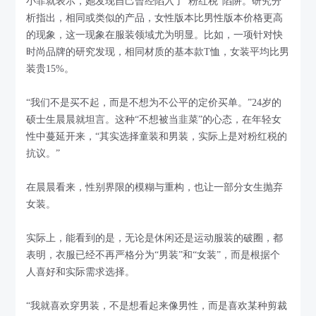
小菲就表示，她发现自己曾经陷入了“粉红税”陷阱。研究分
析指出，相同或类似的产品，女性版本比男性版本价格更高
的现象，这一现象在服装领域尤为明显。比如，一项针对快
时尚品牌的研究发现，相同材质的基本款T恤，女装平均比男
装贵15%。
“我们不是买不起，而是不想为不公平的定价买单。”24岁的
硕士生晨晨就坦言。这种“不想被当韭菜”的心态，在年轻女
性中蔓延开来，“其实选择童装和男装，实际上是对粉红税的
抗议。”
在晨晨看来，性别界限的模糊与重构，也让一部分女生抛弃
女装。
实际上，能看到的是，无论是休闲还是运动服装的破圈，都
表明，衣服已经不再严格分为“男装”和“女装”，而是根据个
人喜好和实际需求选择。
“我就喜欢穿男装，不是想看起来像男性，而是喜欢某种剪裁