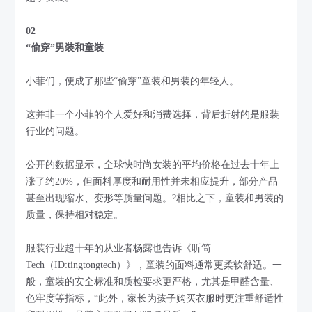
02
“偷穿”男装和童装
小菲们，便成了那些“偷穿”童装和男装的年轻人。
这并非一个小菲的个人爱好和消费选择，背后折射的是服装
行业的问题。
公开的数据显示，全球快时尚女装的平均价格在过去十年上
涨了约20%，但面料厚度和耐用性并未相应提升，部分产品
甚至出现缩水、变形等质量问题。?相比之下，童装和男装的
质量，保持相对稳定。
服装行业超十年的从业者杨露也告诉《听筒
Tech（ID:tingtongtech）》，童装的面料通常更柔软舒适。一
般，童装的安全标准和质检要求更严格，尤其是甲醛含量、
色牢度等指标，“此外，家长为孩子购买衣服时更注重舒适性