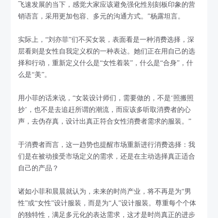
飞速发展的当下，感觉大家应该避免强化性别刻板印象的营
销语言，采用更加包容、多元的沟通方式。”杨露坦言。
实际上，“刘亦菲”们不买女装，表面看是一种消费选择，深
层看则是女性自我定义权的一种表达。她们正在用自己的选
择和行动，重新定义什么是“女性着装”，什么是“合身”，什
么是“美”。
用小菲的话来说，“女装设计师们，需要做的，不是‘照搬照
抄’，也不是去追赶所谓的潮流，而应该多听取消费者的心
声，去伪存真，设计出真正符合女性消费者需求的服装。”
于消费者而言，这一趋势也提醒市场重新进行消费选择：我
们是在被动接受市场定义的需求，还是在主动选择真正适合
自己的产品？
诸如小菲和晨晨就认为，未来的时尚产业，将不再是为“男
性”或“女性”设计服装，而是为“人”设计服装。尊重每个个体
的独特性，满足多元化的表达需求，这才是时尚真正的进步