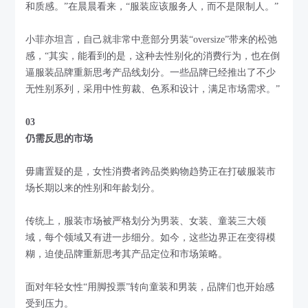
和质感。”在晨晨看来，“服装应该服务人，而不是限制人。”
小菲亦坦言，自己就非常中意部分男装“oversize”带来的松弛
感，“其实，能看到的是，这种去性别化的消费行为，也在倒
逼服装品牌重新思考产品线划分。一些品牌已经推出了不少
无性别系列，采用中性剪裁、色系和设计，满足市场需求。”
03
仍需反思的市场
毋庸置疑的是，女性消费者跨品类购物趋势正在打破服装市
场长期以来的性别和年龄划分。
传统上，服装市场被严格划分为男装、女装、童装三大领
域，每个领域又有进一步细分。如今，这些边界正在变得模
糊，迫使品牌重新思考其产品定位和市场策略。
面对年轻女性“用脚投票”转向童装和男装，品牌们也开始感
受到压力。