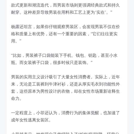
款式更新和潮流迭代，而男装市场则更强调经典款式和持久
耐穿。这种差异导致男装在用料和工艺上更为‘实在’。”
杨露还坦言，如果你仔细观察男装区，会发现男装不仅在价
格和质量上有优势，还有一个重要的因素，“它们往往更实
用。”
“比如，男装裤子口袋能装下手机、钱包、钥匙，甚至小水
瓶。而女装裤子口袋，很多时候只是装饰。”
男装的实用主义设计吸引了大量女性消费者。实际上，近年
来，无论是工装裤到牛津衬衫，还是从厚实毛衣到功能性外
套，这些原本为男性设计的衣物，却在女性市场重新诠释生
命力。
一定程度上，小菲还认为，消费行为的集体觉醒，也加速了
成年女性逃离女装区。