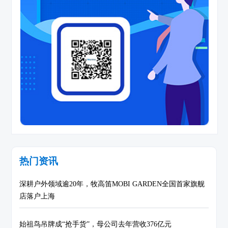
热门资讯
深耕户外领域逾20年，牧高笛MOBI GARDEN全国首家旗舰
店落户上海
始祖鸟吊牌成“抢手货”，母公司去年营收376亿元