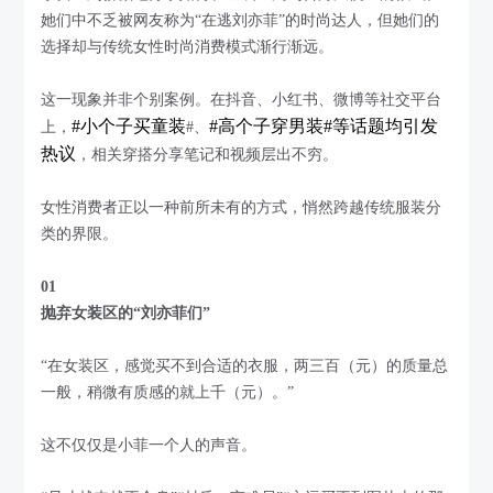
她们中不乏被网友称为“在逃刘亦菲”的时尚达人，但她们的
选择却与传统女性时尚消费模式渐行渐远。
这一现象并非个别案例。在抖音、小红书、微博等社交平台
#小个子买童装
#高个子穿男装
#等话题均引发
上，
#、
热议
，相关穿搭分享笔记和视频层出不穷。
女性消费者正以一种前所未有的方式，悄然跨越传统服装分
类的界限。
01
抛弃女装区的“刘亦菲们”
“在女装区，感觉买不到合适的衣服，两三百（元）的质量总
一般，稍微有质感的就上千（元）。”
这不仅仅是小菲一个人的声音。