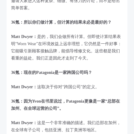
邀请大家进入这种复杂、细微、有张力的讨论，而不是给出
简单答案。
36氪：所以你们做计算，但计算的结果未必是最好的？
Matt Dwyer：
是的，我们会做所有计算。但即使计算结果表
明“Worn Wear”在环境效益上远非理想，它仍然是一件好事：
它能吸引新顾客接触品牌，能倡导维修文化。这些都是我们
看重的益处。我们正是因此才走到了今天。
36氪：现在的Patagonia是一家跨国公司吗？
Matt Dwyer：
这取决于你对“跨国公司”的定义。
36氪：因为Yvon在书里说过，Patagonia更像是一家“总部在
加州、在全球运营的公司”。
Matt Dwyer：
这是一个非常准确的描述。我们总部在加州，
在全球有子公司，包括亚洲、拉丁美洲等地区。