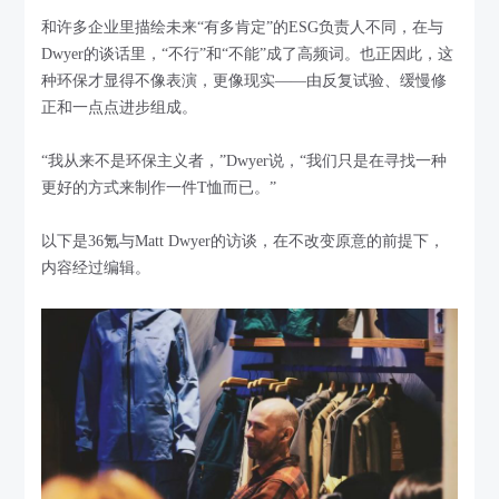
和许多企业里描绘未来“有多肯定”的ESG负责人不同，在与
Dwyer的谈话里，“不行”和“不能”成了高频词。也正因此，这
种环保才显得不像表演，更像现实——由反复试验、缓慢修
正和一点点进步组成。
“我从来不是环保主义者，”Dwyer说，“我们只是在寻找一种
更好的方式来制作一件T恤而已。”
以下是36氪与Matt Dwyer的访谈，在不改变原意的前提下，
内容经过编辑。