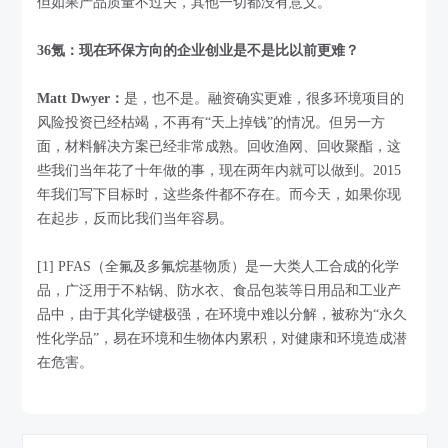
但如果产品质量不过关，其他一切都没有意义。
36氪：现在环保方向的企业创业是不是比以前更难？
Matt Dwyer：
是，也不是。融资确实更难，很多环境项目的
风险投资已经枯竭，不再有“天上掉钱”的情况。但另一方
面，材料解决方案已经非常成熟。回收渔网、回收聚酯，这
些我们当年花了十年做的事，现在两年内就可以做到。2015
年我们写下目标时，这些条件都不存在。而今天，如果你现
在起步，反而比我们当年容易。
[1] PFAS（全氟及多氟烷基物质）是一大类人工合成的化学
品，广泛用于不粘锅、防水衣、食品包装等日用品和工业产
品中，由于其化学键极强，在环境中难以分解，被称为“永久
性化学品”，易在环境和生物体内累积，对健康和环境造成潜
在危害。