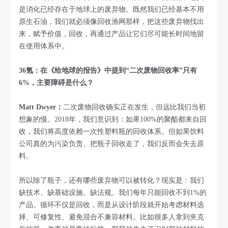
是消化已经存在于地球上的废弃物。既然我们已经基本不用
原生石油，我们就必须像回收渔网那样，把这些废弃物找出
来，赋予价值，回收，再通过产品让它们尽可能长时间地留
在使用体系中。
36氪：在《给地球的报告》中提到“二次废物回收率”只有
6%，主要障碍是什么？
Matt Dwyer：
二次废物回收确实正在发生，但远比我们当初
想象的慢。2018年，我们意识到：如果100%的聚酯都来自回
收，我们将高度依赖一次性塑料瓶的回收体系。但如果饮料
公司真的为污染负责、把瓶子回收走了，我们反而会失去原
料。
所以除了瓶子，还有哪些废弃物可以被转化？现实是：我们
缺技术、缺基础设施、缺法规。我们每年只能回收不到1%的
产品。循环不仅是回收，而是从设计阶段就开始考虑材料选
择、可修复性、避免混合不兼容材料。比如很多人拿到夹克