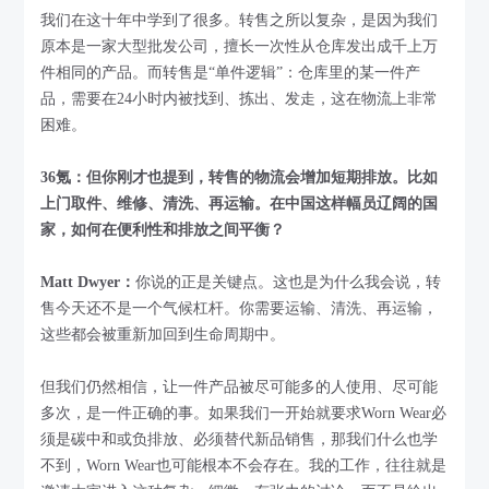
我们在这十年中学到了很多。转售之所以复杂，是因为我们
原本是一家大型批发公司，擅长一次性从仓库发出成千上万
件相同的产品。而转售是“单件逻辑”：仓库里的某一件产
品，需要在24小时内被找到、拣出、发走，这在物流上非常
困难。
36氪：但你刚才也提到，转售的物流会增加短期排放。比如
上门取件、维修、清洗、再运输。在中国这样幅员辽阔的国
家，如何在便利性和排放之间平衡？
Matt Dwyer：
你说的正是关键点。这也是为什么我会说，转
售今天还不是一个气候杠杆。你需要运输、清洗、再运输，
这些都会被重新加回到生命周期中。
但我们仍然相信，让一件产品被尽可能多的人使用、尽可能
多次，是一件正确的事。如果我们一开始就要求Worn Wear必
须是碳中和或负排放、必须替代新品销售，那我们什么也学
不到，Worn Wear也可能根本不会存在。我的工作，往往就是