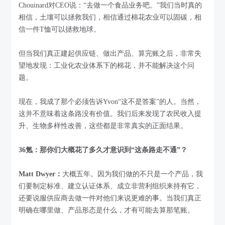
Chouinard对CEO说：“去做一个食品业务吧。”我们当时真的
相信，土壤可以拯救我们，相信通过棉花农业可以固碳，相
信一件T恤可以拯救地球。
但当我们真正建起供应链、做出产品、算完账之后，非常失
望地发现：工业化农业体系下的棉花，并不能解决这个问
题。
现在，我成了那个必须告诉Yvon“这不是答案”的人。当然，
这并不意味着这条路没有价值。我们后来发现了农民收入提
升、生物多样性改善，这些都是非常真实的正面结果。
36氪：那你们大概花了多久才意识到“这条路走不通”？
Matt Dwyer：
大概五年。因为我们做的不只是一个产品，我
们要制定标准、建立认证体系、成立非营利组织来持有它，
还要说服供应商去做一件对他们来说更难的事。当我们真正
明确在哪里做、产品形态是什么，才有可能去算那笔账。