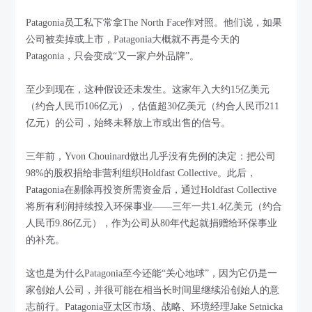
Patagonia员工私下常拿The North Face作对照。他们说，如果
公司被卖掉或上市，Patagonia大概就不再是今天的
Patagonia，只会变成“又一家户外品牌”。
至少到现在，这种假设还未发生。这家年入大约15亿美元
（约合人民币106亿元），估值超30亿美元（约合人民币211
亿元）的公司，始终未释放上市或出售的信号。
三年前，Yvon Chouinard做出几乎没有先例的决定：把公司
98%的股权捐给非营利组织Holdfast Collective。此后，
Patagonia在剔除再投资所需资金后，通过Holdfast Collective
将所有利润持续投入环保事业——三年一共1.4亿美元（约合
人民币9.86亿元），作为公司从80年代起就捐赠给环保事业
的补充。
这也是为什么Patagonia至今还能“关心地球”，因为它仍是一
家创始人公司，并很可能在相当长时间里继续沿创始人的意
志前行。Patagonia亚太区市场、战略、环境经理Jake Setnicka