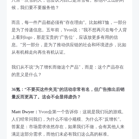
只滑一次雪的人，也会认为自己是滑雪者。那他不上山的时
候，我们要不要服务他？
而且，每一件产品都必须有“存在理由”。比如棉T恤，一部分
是为了传递信息。五年前，Yvon说：“我不想再只在每个人背
上看到logo，那是宝贵的‘广告位’，应该放更多有用的信
息。”另一部分，是为了推动供应链的社会和环境进步，比如
从有机棉走向再生有机认证。
我们从不说“为了增长而做这个产品”，而是：这个产品存在
的意义是什么？
36氪：“不要买这件夹克”的活动非常有名，但广告推出后销
量反而更高了。这会不会显得虚伪？
Matt Dwyer：
Yvon会第一个告诉你：这就是我们玩的游戏。
人们经常问我们，为什么不缩小规模、为什么不“反增长”。
答案是：市场需求依然存在，如果我们不做，会有其他人来
满足这部分需求，而他们未必有我们这么高的标准。