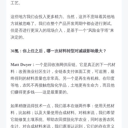
工艺。
这些地方我们会投入更多精力。当然，这并不意味着其他地
方就被忽略了。我们在整个产品开发周期中都会进行测试。
但是否进行更深入的现场介入，是基于一个“风险金字塔”来
决定的。
36氪：你上任之后，哪一次材料转型对减碳影响最大？
Matt Dwyer：
一个是回收渔网供应链。它是真正的下一代材
料：改善渔业社区生计，全链条支付体面工资，可追溯，最
终得到的材料质量也非常高。另一个是再生有机棉。在印度
等地，农民不再接触危险化学品，土地更有生命力，而且他
们赚得更多钱——这是最重要的。
如果稍微说得技术一点，我们基本在做两件事：使用天然材
料，比如棉；以及大量使用合成材料。对棉来说，我们希望
它能修复土壤系统、帮助农田摆脱化学农业，同时改善农民
生计。对合成材料来说，我们逐渐认识到，它们的存在意义