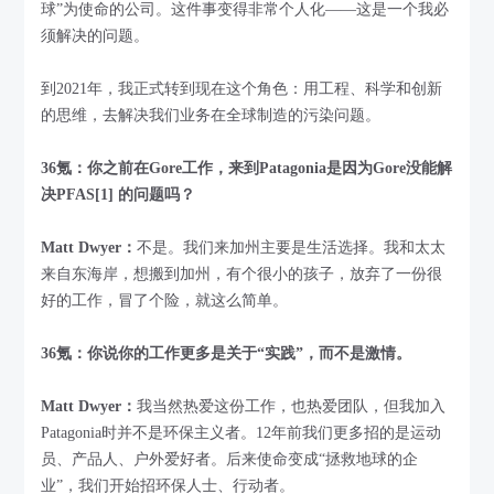
球”为使命的公司。这件事变得非常个人化——这是一个我必
须解决的问题。
到2021年，我正式转到现在这个角色：用工程、科学和创新
的思维，去解决我们业务在全球制造的污染问题。
36氪：你之前在Gore工作，来到Patagonia是因为Gore没能解
决PFAS[1] 的问题吗？
Matt Dwyer：
不是。我们来加州主要是生活选择。我和太太
来自东海岸，想搬到加州，有个很小的孩子，放弃了一份很
好的工作，冒了个险，就这么简单。
36氪：你说你的工作更多是关于“实践”，而不是激情。
Matt Dwyer：
我当然热爱这份工作，也热爱团队，但我加入
Patagonia时并不是环保主义者。12年前我们更多招的是运动
员、产品人、户外爱好者。后来使命变成“拯救地球的企
业”，我们开始招环保人士、行动者。