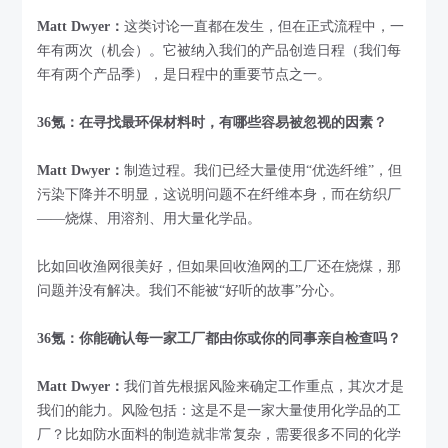
Matt Dwyer：
这类讨论一直都在发生，但在正式流程中，一
年有两次（机会）。它被纳入我们的产品创造日程（我们每
年有两个产品季），是日程中的重要节点之一。
36氪：在寻找最环保材料时，有哪些容易被忽视的因素？
Matt Dwyer：
制造过程。我们已经大量使用“优选纤维”，但
污染下降并不明显，这说明问题不在纤维本身，而在纺织厂
——烧煤、用溶剂、用大量化学品。
比如回收渔网很美好，但如果回收渔网的工厂还在烧煤，那
问题并没有解决。我们不能被“好听的故事”分心。
36氪：你能确认每一家工厂都由你或你的同事亲自检查吗？
Matt Dwyer：
我们首先根据风险来确定工作重点，其次才是
我们的能力。风险包括：这是不是一家大量使用化学品的工
厂？比如防水面料的制造就非常复杂，需要很多不同的化学