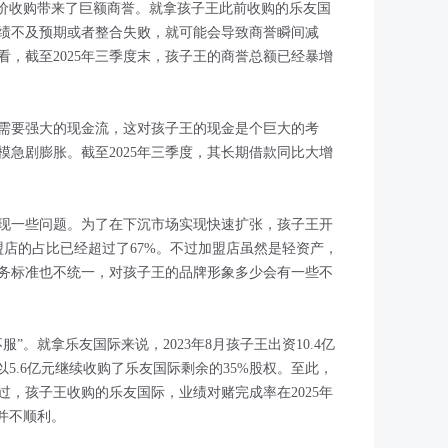
溢价收购带来了巨额商誉。就拿孩子王此前收购的乐友国
绩不及预期或者整合失败，就可能会导致商誉瞬间减
，截至2025年三季度末，孩子王的商誉总额已经暴增
需要强大的现金流，这对孩子王的现金是个巨大的考
急剧膨胀。截至2025年三季度，其长期借款同比大增
现一些问题。为了在下沉市场实现快速扩张，孩子王开
加盟店的占比已经超过了67%。不过加盟店虽然是轻资产，
务标准也不统一，对孩子王的品牌形象多少会有一些不
”。就拿乐友国际来说，2023年8月孩子王出资10.4亿
以5.6亿元继续收购了乐友国际剩余的35%股权。至此，
，孩子王收购的乐友国际，业绩对赌完成率在2025年
并不顺利。