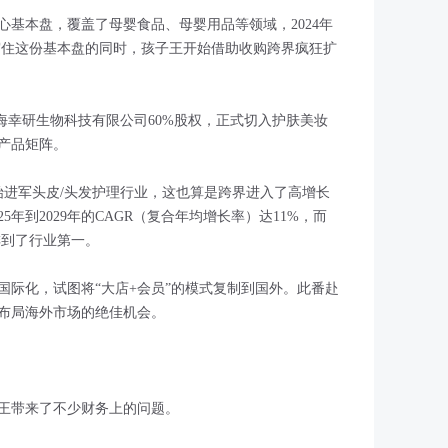
基本盘，覆盖了母婴食品、母婴用品等领域，2024年
守住这份基本盘的同时，孩子王开始借助收购跨界疯狂扩
收购上海幸研生物科技有限公司60%股权，正式切入护肤美妆
产品矩阵。
开始进军头皮/头发护理行业，这也算是跨界进入了高增长
5年到2029年的CAGR（复合年均增长率）达11%，而
排到了行业第一。
国际化，试图将“大店+会员”的模式复制到国外。此番赴
布局海外市场的绝佳机会。
王带来了不少财务上的问题。