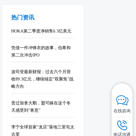
热门资讯
HOKA第二季度净销售6.3亿美元
凭借一件冲锋衣的故事，伯希和
第二次冲击IPO
波司登最新财报：过去六个月营
收89.3亿元，继续锚定“双聚焦”战
略方向
贵过加拿大鹅，盟可睐在这个冬
天感受到“寒意”
在线咨询
李宁全球首家“龙店”落地三里屯太
古里
电话沟通