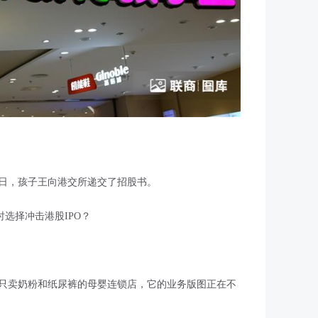
0日，孩子王向港交所递交了招股书。
选择冲击港股IPO？
只卖奶粉和纸尿裤的母婴连锁店，它的业务版图正在不