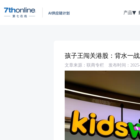
产品
孩子王闯关港股：背水一战
文章来源：联商专栏
发布时间：2025-1