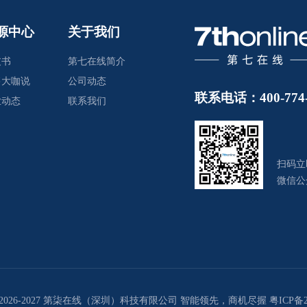
源中心
关于我们
皮书
第七在线简介
售大咖说
公司动态
联系电话：400-774-
业动态
联系我们
扫码立
微信公
ht © 2026-2027 第柒在线（深圳）科技有限公司 智能领先，商机尽握
粤ICP备2