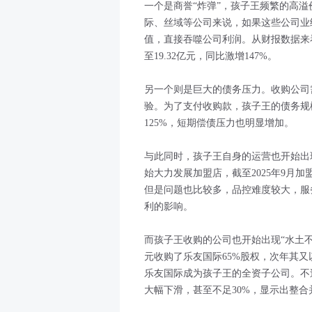
一个是商誉“炸弹”，孩子王频繁的高
际、丝域等公司来说，如果这些公司业
值，直接吞噬公司利润。从财报数据来看
至19.32亿元，同比激增147%。
另一个则是巨大的债务压力。收购公司
验。为了支付收购款，孩子王的债务规模
125%，短期偿债压力也明显增加。
与此同时，孩子王自身的运营也开始出
始大力发展加盟店，截至2025年9月
但是问题也比较多，品控难度较大，服
利的影响。
而孩子王收购的公司也开始出现“水土不服
元收购了乐友国际65%股权，次年其又
乐友国际成为孩子王的全资子公司。不过
大幅下滑，甚至不足30%，显示出整合