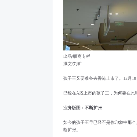
出品/联商专栏
撰文/刘旷
孩子王又要准备去香港上市了。12月1
已经在A股上市的孩子王，为何要在此时
业务版图：不断扩张
如今的孩子王早已经不是你印象中那个
断扩张。