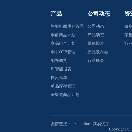
产品
公司动态
资
智能电商库存管理
公司动态
白
季前商品计划
产品动态
零
商品组合计划
媒体报道
行
季中OTB管理
新品发布会
配补调货
行业峰会
BI智能报表
快反追单
单品库存管理
全渠道商品计划
7thonline
友情链接：
其易优库
Copyrig