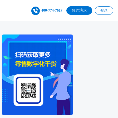
400-774-7617
预约演示
登录