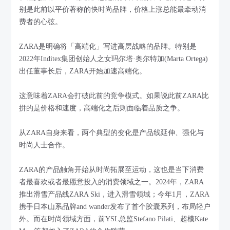
别是此前以平价著称的快时尚品牌，价格上涨总能最牵动消
费者的心弦。
ZARA是明确将「高端化」写进高层战略的品牌。特别是
2022年Inditex集团创始人之女玛尔塔·奥尔特加(Marta Ortega)
出任董事长后，ZARA开始加速高端化。
这意味着ZARA会打破此前的竞争模式。如果说此前ZARA比
拼的是价格和速度，高端化之后则面临着品质之争。
从ZARA自身来看，两个典型的变化是产品线延伸、强化与
时尚人士合作。
ZARA的产品触角开始从时尚拓展至运动，这也是当下消费
者最喜欢或者最愿意投入的消费领域之一。2024年，ZARA
推出滑雪产品线ZARA Ski，进入滑雪领域；今年1月，ZARA
携手日本山系品牌and wander发布了首个胶囊系列，布局轻户
外。而在时尚领域方面，前YSL总监Stefano Pilati、超模Kate