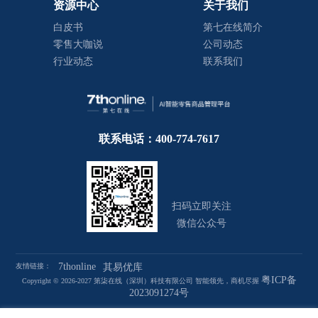
资源中心
关于我们
白皮书
第七在线简介
零售大咖说
公司动态
行业动态
联系我们
联系电话：400-774-7617
扫码立即关注
微信公众号
7thonline
友情链接：
其易优库
粤ICP备
Copyright © 2026-2027 第柒在线（深圳）科技有限公司 智能领先，商机尽握
2023091274号