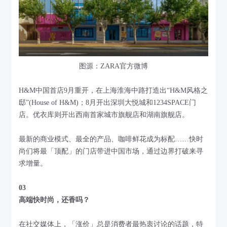
图源：ZARA官方微博
H&M中国首店9月重开，在上海淮海中路打造出“H&M风格之
邸”(House of H&M)；8月开出深圳大悦城和1234SPACE门
店。优衣库则开出西南首家城市旗舰店和湖南旗舰店。
最新的商业模式、最全的产品、咖啡鲜花成为标配……快时
尚们将最「顶配」的门店带进中国市场，通过边界打破来寻
求增量。
03
高端快时尚，还香吗？
在社交媒体上，「涨价」总是消费者最热衷讨论的话题，特