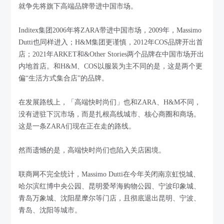
就争先将旗下高端品牌带进中国市场。
Inditex集团2006年将ZARA带进中国市场，2009年，Massimo
Dutti也同样进入；H&M集团更谨慎，2012年COS品牌开出首
店；2021年ARKET和&Other Stories两个品牌在中国市场开出
内地首店。和H&M、COS以服装为主不同的是，这是两个更
偏“生活方式集合店”的品牌。
在发展路线上，「高端快时尚们」也和ZARA、H&M不同，
没有进驻下沉市场，而是扎根高线城市、核心商圈和商场。
这是一条ZARA们现在正在走的路线。
然而遗憾的是，高端快时尚们也陷入关店困境。
联商网不完全统计，Massimo Dutti在今年关闭南京虹悦城、
哈尔滨红博中央公园、昆明爱琴海购物公园、宁波印象城、
青岛万象城、沈阳星摩尔等门店，且彻底退出昆明、宁波、
青岛、沈阳等城市。