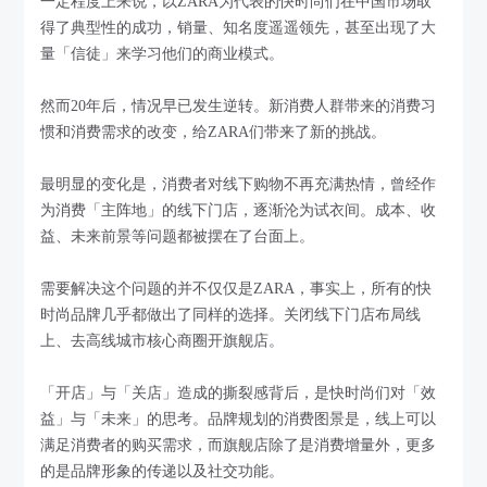
一定程度上来说，以ZARA为代表的快时尚们在中国市场取
得了典型性的成功，销量、知名度遥遥领先，甚至出现了大
量「信徒」来学习他们的商业模式。
然而20年后，情况早已发生逆转。新消费人群带来的消费习
惯和消费需求的改变，给ZARA们带来了新的挑战。
最明显的变化是，消费者对线下购物不再充满热情，曾经作
为消费「主阵地」的线下门店，逐渐沦为试衣间。成本、收
益、未来前景等问题都被摆在了台面上。
需要解决这个问题的并不仅仅是ZARA，事实上，所有的快
时尚品牌几乎都做出了同样的选择。关闭线下门店布局线
上、去高线城市核心商圈开旗舰店。
「开店」与「关店」造成的撕裂感背后，是快时尚们对「效
益」与「未来」的思考。品牌规划的消费图景是，线上可以
满足消费者的购买需求，而旗舰店除了是消费增量外，更多
的是品牌形象的传递以及社交功能。