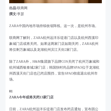
出品
/联商网
撰文
/李瑟
ZARA中国内地市场持续收缩阵线。这一次，是杭州市场。
联商网了解到，ZARA杭州远洋乐堤港门店以及杭州西溪印
象城门店或将关闭。如果这两家门店如期关闭，ZARA杭州
将仅剩万象城以及龙湖杭州滨江天街2家门店。
除了ZARA外，H&M集团旗下品牌COS关闭了杭州万象城和
杭州城西银泰城2家门店；韩国快时尚品牌SPAO位于龙湖杭
州西溪天街门店也已闭店围挡，宣告SPAO彻底退出杭州市
场。
01
ZARA今年或将关闭13家门店
日前，ZARA杭州远洋乐堤港门店发布闭店通知，宣布因公