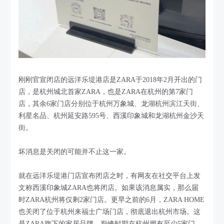
刚刚官宣闭店的远洋乐堤港店是ZARA于2018年2月开出的门
店，是杭州城北首家ZARA，也是ZARA在杭州的第7家门
店，其余6家门店分别位于杭州万象城、龙湖杭州滨江天街、
利星名品、杭州延安路595号、西溪印象城和龙湖杭州金沙天
街。
坏消息是关闭的可能并不止这一家。
就在远洋乐堤港门店宣布闭店之时，有网友在社交平台上发
文称西溪印象城ZARA也将闭店。如果该消息属实，那么届
时ZARA杭州将仅剩2家门店。更早之前的6月，ZARA HOME
也关闭了位于杭州来福士广场门店，彻底退出杭州市场。这
是ZARA旗下的家居品牌，巅峰时期在杭州拥有至少5家门