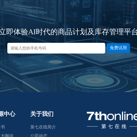
立即体验AI时代的商品计划及库存管理平
免费试用
源中心
关于我们
皮书
第七在线简介
售大咖说
公司动态