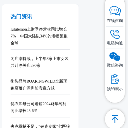
热门资讯
在线咨询
lululemon上财季净营收同比增长
7%，中国大陆以34%的增幅领跑
电话沟通
全球
闭店潮持续，上半年8家上市女装
微信咨询
共计净关店290家
街头品牌ROARINGWILD全新形
象店落户深圳前海壹方城
预约演示
优衣库母公司迅销2024财年纯利
同比增长25.6％
夹克贡献不足，“夹克专家”七匹狼