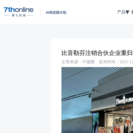
产品
比音勒芬注销合伙企业重归
文章来源：中服圈
发布时间：2025-12