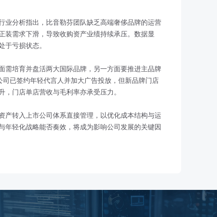
行业分析指出，比音勒芬团队缺乏高端奢侈品牌的运营
正装需求下滑，导致收购资产业绩持续承压。数据显
均处于亏损状态。
面需培育并盘活两大国际品牌，另一方面要推进主品牌
公司已签约年轻代言人并加大广告投放，但新品牌门店
升，门店单店营收与毛利率亦承受压力。
资产转入上市公司体系直接管理，以优化成本结构与运
与年轻化战略能否奏效，将成为影响公司发展的关键因