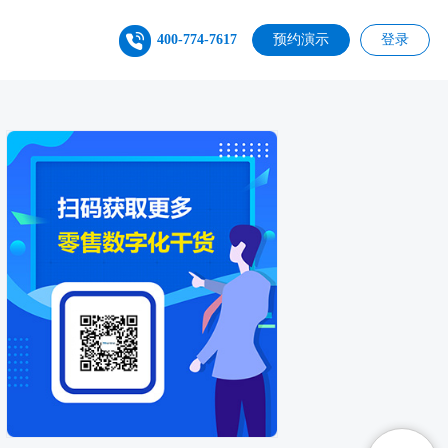
400-774-7617
预约演示
登录