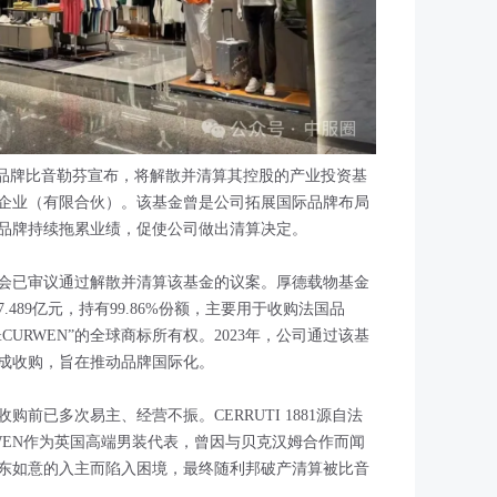
装品牌比音勒芬宣布，将解散并清算其控股的产业投资基
企业（有限合伙）。该基金曾是公司拓展国际品牌布局
品牌持续拖累业绩，促使公司做出清算决定。
事会已审议通过解散并清算该基金的议案。厚德载物基金
.489亿元，持有99.86%份额，主要用于收购法国品
ENT&CURWEN”的全球商标所有权。2023年，公司通过该基
元完成收购，旨在推动品牌国际化。
前已多次易主、经营不振。CERRUTI 1881源自法
RWEN作为英国高端男装代表，曾因与贝克汉姆合作而闻
东如意的入主而陷入困境，最终随利邦破产清算被比音