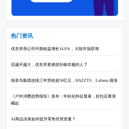
热门资讯
优衣库母公司中期收益增长14.8％，大陆市场双增
店越开越大，优衣库更难抓到偷衣服的人了
报喜鸟集团连续三年营收超50亿元，HAZZYS、Lafuma 领涨
《户外消费趋势报告》发布：年轻化特征显著，折扣店逐渐
崛起
AI商品决策如何提升零售经营质量？