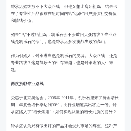
钟承湛始终放不下大众路线，但他又想比肩始祖鸟，结果卡
在了专业性产品很难在短时间内给“运奢”用户提供社交价值
和情绪价值。
如果“飞”不过始祖鸟，凯乐石会不会重回大众路线？专业路
线是凯乐石的命门，也是钟承湛多次挑战失败的高山。
作为创始人，钟承湛当然是凯乐石的灵魂。大众路线，还是
专业路线？这是凯乐石的生存难题，也是钟承湛的人生难
题。
两度折戟专业路线
受惠于北京奥运会，2006年-2011年，凯乐石迎来了黄金增长
期，年复合增长率达到90%，比行业增速高出将近一倍。钟
承湛陷入了“增长焦虑”：如何实现从量的增长到质的提升？
钟承湛认为只有做出好的产品才会受到市场的尊重。这种产