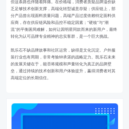
但这条路也伴随着阵痛。在价格端，消费者质疑品牌溢价缺
乏足够技术创新支撑，高端化转型诚意存疑；供应链上，部
分产品曾出现面料质量问题，高端产品过度依赖特定面料供
应商，存在供应链风险和品控不稳定因素；“硬核”与“潮
流”的平衡困局难解，如何让因明星同款而来的新用户，最终
转化为认可品牌专业精神的忠实客群，是一个巨大挑战。
凯乐石不缺品牌故事和社区运营，缺得是文化沉淀。户外服
装行业也有周期，非常考验钟承湛的战略定力。凯乐石未来
的发展关键在于，能否将规模和声量转化为真正的品牌壁
垒，通过持续的技术创新和用户体验提升，赢得消费者对其
高端定位的长期信任。