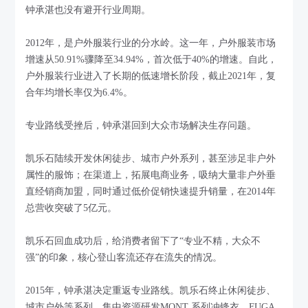
钟承湛也没有避开行业周期。
2012年，是户外服装行业的分水岭。这一年，户外服装市场
增速从50.91%骤降至34.94%，首次低于40%的增速。自此，
户外服装行业进入了长期的低速增长阶段，截止2021年，复
合年均增长率仅为6.4%。
专业路线受挫后，钟承湛回到大众市场解决生存问题。
凯乐石陆续开发休闲徒步、城市户外系列，甚至涉足非户外
属性的服饰；在渠道上，拓展电商业务，吸纳大量非户外垂
直经销商加盟，同时通过低价促销快速提升销量，在2014年
总营收突破了5亿元。
凯乐石回血成功后，给消费者留下了“专业不精，大众不
强”的印象，核心登山客流还存在流失的情况。
2015年，钟承湛决定重返专业路线。凯乐石终止休闲徒步、
城市户外等系列，集中资源研发MONT 系列冲锋衣、FUGA