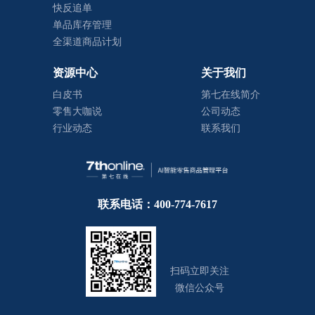
快反追单
单品库存管理
全渠道商品计划
资源中心
关于我们
白皮书
第七在线简介
零售大咖说
公司动态
行业动态
联系我们
联系电话：400-774-7617
扫码立即关注
微信公众号