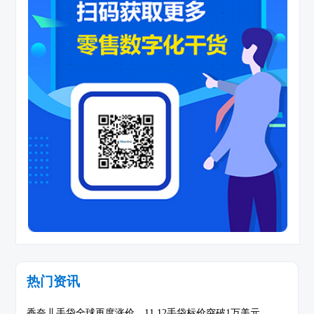
热门资讯
香奈儿手袋全球再度涨价，11.12手袋标价突破1万美元