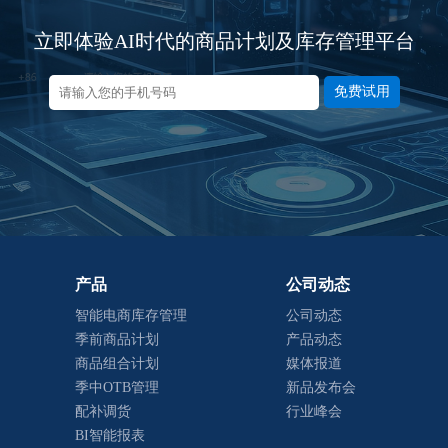
立即体验AI时代的商品计划及库存管理平台
免费试用
产品
公司动态
智能电商库存管理
公司动态
季前商品计划
产品动态
商品组合计划
媒体报道
季中OTB管理
新品发布会
配补调货
行业峰会
BI智能报表