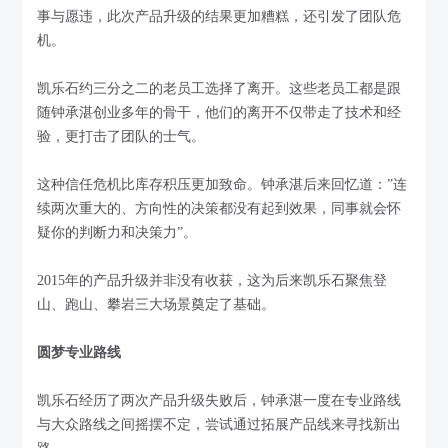
事与愿违，此次产品升级的结果更加糟糕，还引发了团队危
机。
凯乐石约三分之二的老员工选择了离开。这些老员工都是跟
随钟承湛创业多年的骨干，他们的离开不仅带走了技术和经
验，更打击了团队的士气。
这种信任危机比库存积压更加致命。钟承湛后来回忆道：”连
续两次重大的、方向性的决策都没有起到效果，同事就会怀
疑你的判断力和决策力”。
2015年的产品升级并非没有收获，这为后来凯乐石聚焦登
山、跑山、攀岩三大场景奠定了基础。
圆梦专业路线
凯乐石经历了两次产品升级失败后，钟承湛一度在专业路线
与大众路线之间摇摆不定，尝试通过拓展产品线来寻找新出