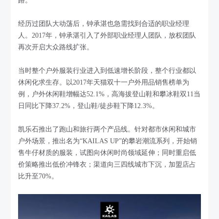
路。
经历过团队大动荡后，钟承湛也急需找到合适的职业经理
人。2017年，钟承湛引入了外部职业经理人团队，放权团队
再次开启大众路线扩张。
当时整个户外服装行业进入到低速增长阶段，整个行业都以
休闲化求生存。以2017年天猫双十一户外用品销售榜单为
例，户外休闲鞋增幅达52.1%，高海拔登山鞋和攀冰鞋双11当
日同比下降37.2%，登山鞋/徒步鞋下降12.3%。
凯乐石推出了跑山和旅行两个产品线。针对都市休闲和城市
户外场景，推出名为“KAILAS UP”的攀岩潮流系列，开始销
售牛仔材质的服装，试图向休闲时尚领域延伸；同时重启低
价策略推出低价冲锋衣；渠道向三四线城市下沉，加盟店占
比升至70%。