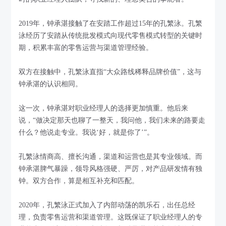
2019年，钟承湛接触了在安踏工作超过15年的孔繁泳。孔繁
泳经历了安踏从传统批发模式向现代零售模式转型的关键时
期，积累丰富的零售运营与渠道管理经验。
双方在接触中，孔繁泳直指“大众路线稀释品牌价值”，这与
钟承湛的认识相同。
这一次，钟承湛对职业经理人的选择更加慎重。他后来
说，“做决定那天也聊了一整天，我问他，我们未来的路要走
什么？他说走专业。我说‘好，就是你了’”。
孔繁泳情商高、擅长沟通，渠道和运营也是其专业领域。而
钟承湛脾气暴躁，领导风格强硬、严厉，对产品研发情有独
钟。双方合作，算是相互补充和匹配。
2020年，孔繁泳正式加入了内部动荡的凯乐石，出任总经
理，负责零售运营和渠道管理。这既保证了职业经理人的专