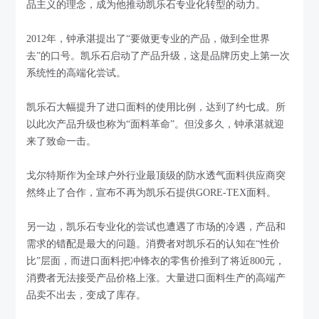
品主义的理念，成为他推动凯乐石专业化转型的动力。
2012年，钟承湛提出了“要做更专业的产品，做到全世界
去”的口号。凯乐石启动了产品升级，这是品牌历史上第一次
系统性的高端化尝试。
凯乐石大幅提升了进口面料的使用比例，达到了约七成。所
以此次产品升级也称为“面料革命”。但没多久，钟承湛就迎
来了致命一击。
戈尔特斯作为全球户外行业最顶级的防水透气面料供应商突
然终止了合作，宣布不再为凯乐石提供GORE-TEX面料。
另一边，凯乐石专业化的尝试也遭遇了市场的冷遇，产品和
需求的错配是最大的问题。消费者对凯乐石的认知在“性价
比”层面，而进口面料把冲锋衣的零售价推到了将近800元，
消费者无法接受产品价格上涨。大量进口面料生产的高端产
品卖不出去，变成了库存。