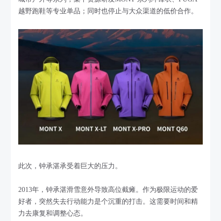
越野跑鞋等专业单品；同时也停止与大众渠道的低价合作。
此次，钟承湛承受着巨大的压力。
2013年，钟承湛滑雪意外导致高位截瘫。作为极限运动的爱
好者，突然失去行动能力是个沉重的打击。这需要时间和精
力去康复和调整心态。