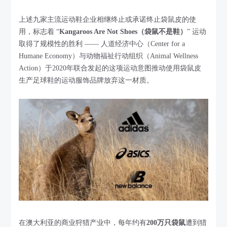
上述九家主流运动鞋企业相继终止或承诺终止袋鼠皮的使
用，标志着 “
Kangaroos Are Not Shoes（袋鼠不是鞋）
” 运动
取得了规模性的胜利 —— 人道经济中心（Center for a
Humane Economy）与动物福祉行动组织（Animal Wellness
Action）于2020年联合发起的这项运动意图推动使用袋鼠皮
生产足球鞋的运动服饰品牌放弃这一材质。
在澳大利亚的商业狩猎产业中，每年约有
200万只袋鼠
遭到猎