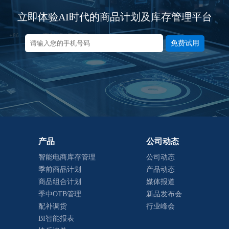
立即体验AI时代的商品计划及库存管理平台
免费试用
产品
公司动态
智能电商库存管理
公司动态
季前商品计划
产品动态
商品组合计划
媒体报道
季中OTB管理
新品发布会
配补调货
行业峰会
BI智能报表