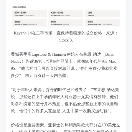
Kayano 14在二手市场一直保持着稳定的成交价格｜来源：
Stock X
费城买手店Lapstone & Hammer创始人布莱恩·纳达（Brian
Nadav）告诉36氪：“现在的亚瑟士，就像90年代的Air Max
95。”他形容自己可以直接对总部说，“你们有多少我就能卖
多少”，四五百双鞋三天内售罄。
“对于年轻人来说，乔丹的时代已经过去了，”布莱恩·纳达夫
说，那些还在上中学的年轻人对亚瑟士尤其情有独钟，他们
对各种纷繁的型号并不熟悉，也不热爱那些新上市的限量鞋
款，他们中的许多人甚至是“人生中第一次购买运动鞋”。
价格也是重要因素。亚瑟士的热销跑鞋款大部分在100美元左