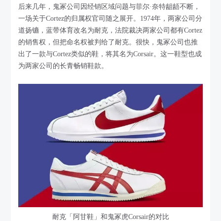
后来几年，鬼冢公司因经销区域问题与菲尔·奈特龃龉不断，
一场关于Cortez的归属权官司随之展开。1974年，两家公司分
道扬镳，蓝带体育改名为耐克，法院裁决两家公司都有Cortez
的销售权，但把命名权被判给了耐克。很快，鬼冢公司也推
出了一款与Cortez类似的鞋，将其名为Corsair。这一鞋型也成
为两家公司的长青畅销鞋款。
耐克「阿甘鞋」和鬼冢虎Corsair的对比