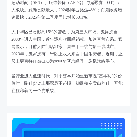
运动时尚（SPS）、服饰装备（APEQ）与鬼冢虎（OT）五
大板块。跑鞋贡献最大，2024财年占比达48%；而鬼冢虎增
速最快，2025年第二季度同比增长50.1%。
大中华区已贡献约15%的营收，为第三大市场。鬼冢虎自
2008年进入中国，近年逐步收回经销权、加速直营布局。官
网显示，目前大陆门店54家，集中于一线与新一线城市。
2023年，鬼冢虎有一半以上收入来自中国消费者。近期，亚
瑟士更直接任命CFO为大中华区总经理，足见战略重心。
当行业进入低速时代，对手资本开始重新审视“基本功”的价
值时，跑鞋货架上那双最不起眼、却最稳定卖出的鞋，可能
往往印着同一个虎爪纹。