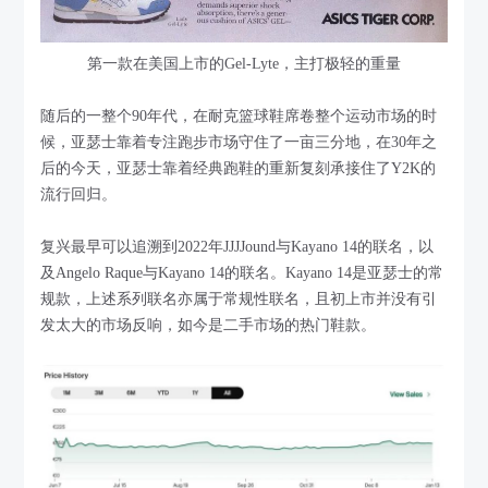
第一款在美国上市的Gel-Lyte，主打极轻的重量
随后的一整个90年代，在耐克篮球鞋席卷整个运动市场的时
候，亚瑟士靠着专注跑步市场守住了一亩三分地，在30年之
后的今天，亚瑟士靠着经典跑鞋的重新复刻承接住了Y2K的
流行回归。
复兴最早可以追溯到2022年JJJJound与Kayano 14的联名，以
及Angelo Raque与Kayano 14的联名。Kayano 14是亚瑟士的常
规款，上述系列联名亦属于常规性联名，且初上市并没有引
发太大的市场反响，如今是二手市场的热门鞋款。