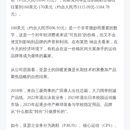
右（约合人民币696.93元），而耐克同等定位的跑鞋价格往
往要到160美元-170美元（约合人民币1115.09元-1184.78
元）。
100美元（约合人民币696.93元）是一个非常微妙而重要的数
字，这是一个对年轻消费者来说“可负担”的价格，但又不会
便宜到影响到品牌的声誉和利润。在布莱恩·纳达夫看来，在
今天的经济环境下，有机会在这一价格区间大展身手的运动
品牌将成为最终的赢家。
从公司层面看，亚瑟士的回暖更像是长期技术积累叠加产品
聚焦战略的自然结果。
2018年，来自三菱商事的广田康人出任总裁，大刀阔斧削减
产品线。2022年退出泳装业务；2023年退出日本校园运动服
市场；2025年起逐步停产棒球装备与学校指定用品。品牌
从“什么都卖”转向“只做擅长的”。
如今，亚瑟士业务分为跑鞋（P.RUN）、核心运动（CPS）、