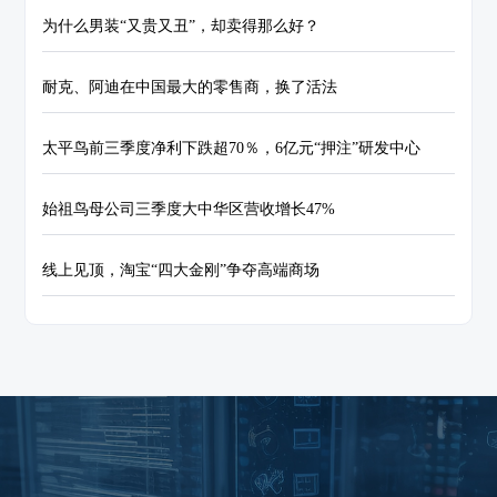
为什么男装“又贵又丑”，却卖得那么好？
耐克、阿迪在中国最大的零售商，换了活法
太平鸟前三季度净利下跌超70％，6亿元“押注”研发中心
始祖鸟母公司三季度大中华区营收增长47%
线上见顶，淘宝“四大金刚”争夺高端商场