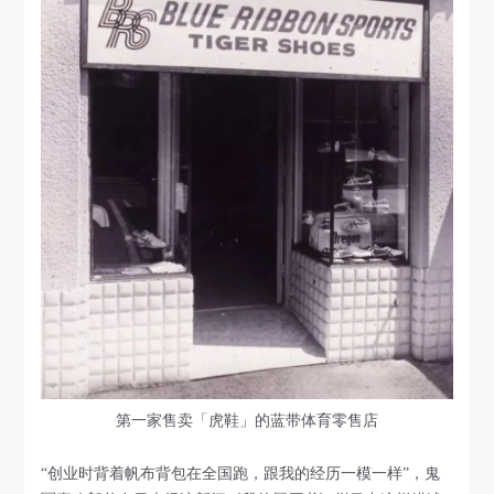
第一家售卖「虎鞋」的蓝带体育零售店
“创业时背着帆布背包在全国跑，跟我的经历一模一样”，鬼