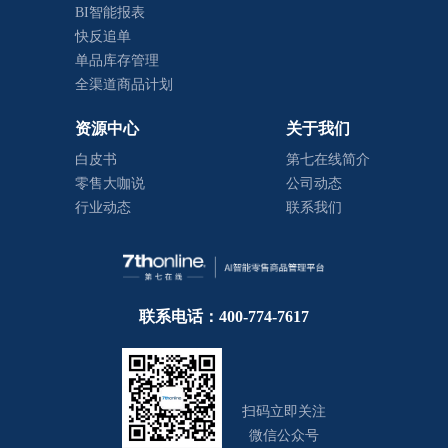
BI智能报表
快反追单
单品库存管理
全渠道商品计划
资源中心
关于我们
白皮书
第七在线简介
零售大咖说
公司动态
行业动态
联系我们
联系电话：400-774-7617
扫码立即关注
微信公众号