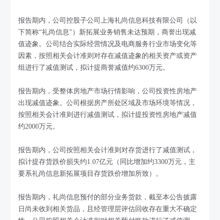
报告期内，公司控股子公司上海礼尚信息科技有限公司（以
下简称“礼尚信息”）新拓展业务销售未达预期，商誉出现减
值迹象。公司结合实际经营情况及电商服务行业市场变化等
因素，按照相关会计准则对存在减值迹象的相关资产或资产
组进行了减值测试，拟计提商誉减值约6300万元。
报告期内，受整体房地产市场行情影响，公司投资性房地产
出现减值迹象。公司根据房产所处区域及市场环境等情况，
按照相关会计准则进行减值测试，拟计提投资性房地产减值
约2000万元。
报告期内，公司按照相关会计准则对存货进行了减值测试，
拟计提存货跌价损失约1.07亿元（同比增加约3300万元，主
要系礼尚信息新拓展项目存货跌价增加所致）。
报告期内，礼尚信息预付的部分业务货款，截至本公告披露
日尚未收到相关货品，且经管理层评估回收存在重大不确定