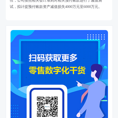
性，公司按照相关会计准则对相关预付账款进行了减值测
试，拟计提预付账款资产减值损失4000万元至6000万元。