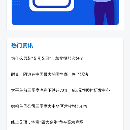
热门资讯
为什么男装“又贵又丑”，却卖得那么好？
耐克、阿迪在中国最大的零售商，换了活法
太平鸟前三季度净利下跌超70％，6亿元“押注”研发中心
始祖鸟母公司三季度大中华区营收增长47%
线上见顶，淘宝“四大金刚”争夺高端商场