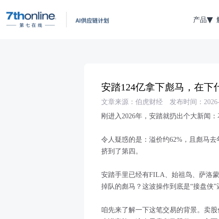
产品
安踏124亿拿下彪马，在下
文章来源：伯虎财经
发布时间：2026-0
刚进入2026年，安踏就扔出个大新闻：
令人疑惑的是：溢价约62%，且彪马去年
挤到了第四。
安踏手里已经有FILA、始祖鸟、萨
掉队的彪马？这波操作到底是“接盘侠”
咱先来了解一下这笔交易的背景。卖股份