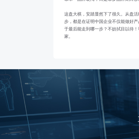
这盘大棋，安踏显然下了很久。从盘活
步，都是在证明中国企业不仅能做好产
于最后能走到哪一步？不妨拭目以待！
家。