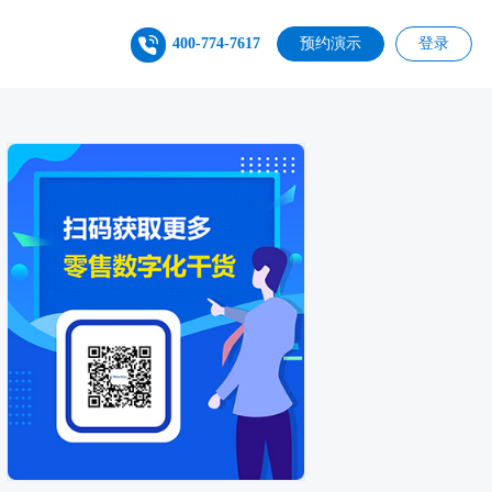
400-774-7617
预约演示
登录