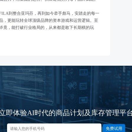
FILA到整合亚玛芬，再到如今牵手彪马，安踏走的每一
品，更能玩转全球顶级品牌的资本游戏和运营逻辑。至
毕竟，能打破行业格局的，从来都是敢下长期棋的玩
立即体验AI时代的商品计划及库存管理平
免费试用