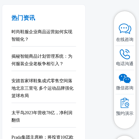
热门资讯
时尚鞋服企业商品运营如何实现
智能化？
在线咨询
揭秘智能商品计划管理系统：为
何服装企业老板争相引入？
电话沟通
安踏首家球鞋集成式零售空间落
微信咨询
地北京三里屯 多个运动品牌强化
篮球布局
太平鸟2023年营收78亿，净利润
预约演示
翻倍
Prada集团主席称：将投资10亿欧