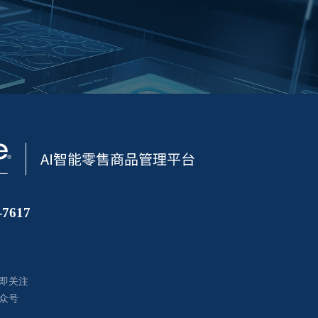
7617
即关注
众号