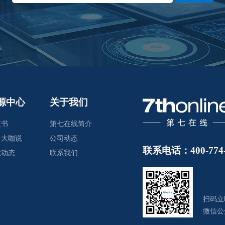
源中心
关于我们
皮书
第七在线简介
售大咖说
公司动态
联系电话：400-774-
业动态
联系我们
扫码立
微信公