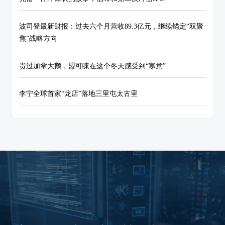
波司登最新财报：过去六个月营收89.3亿元，继续锚定“双聚
焦”战略方向
贵过加拿大鹅，盟可睐在这个冬天感受到“寒意”
李宁全球首家“龙店”落地三里屯太古里