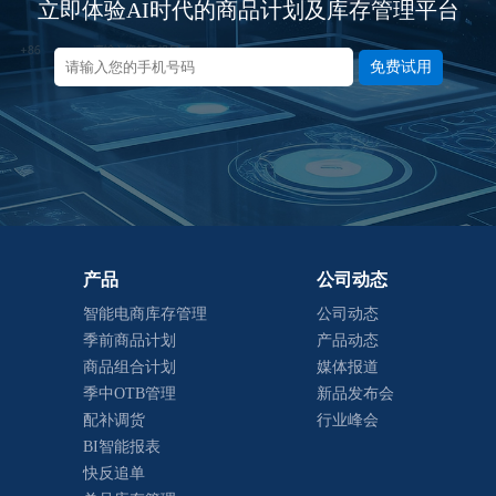
立即体验AI时代的商品计划及库存管理平台
免费试用
产品
公司动态
智能电商库存管理
公司动态
季前商品计划
产品动态
商品组合计划
媒体报道
季中OTB管理
新品发布会
配补调货
行业峰会
BI智能报表
快反追单