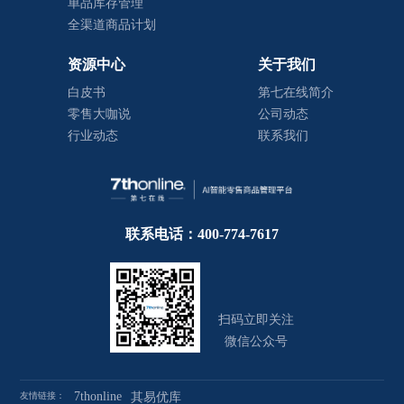
单品库存管理
全渠道商品计划
资源中心
关于我们
白皮书
第七在线简介
零售大咖说
公司动态
行业动态
联系我们
联系电话：400-774-7617
扫码立即关注
微信公众号
7thonline
友情链接：
其易优库