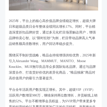
2025年，平台上的核心高价值品牌业绩稳定增长，超级大牌
日和超级品类日全年整体业绩同比增长17%。同时，平台精
选深度折扣品牌好货，通过多元化栏目场景触达用户，增强
品牌特卖心智。以“限时狂秒”为例，栏目带动品牌高人气单
品销售额高倍数增长，用户回访率稳步提升。
围绕买手制好货战略，唯品会持续增强供给优势，2025年新
引入Alexander Wang、MAMMUT、MANITO、Moose
Knuckles、MUJI無印良品等众多国际知名品牌。通过与品牌
深度合作、打造货好价优的差异化商品，“唯品独家”商品对
高价值用户的吸引力显著提升。
平台全年活跃用户数实现正增长。其中，超级VIP（SVIP）
活跃用户数增至980万，继续保持两位数增长，并贡献线上销
售的52%。平台不断增厚会员权益，为SVIP用户带来更多专
享的好货好价以及覆盖面更加广泛的生活特权，并新推出生