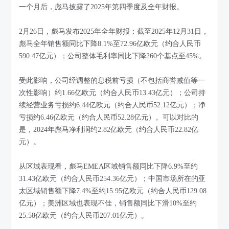
一个月后，彪马披露了2025年第四季度及全年财报。
2月26日，彪马发布2025年全年财报：截至2025年12月31日，
彪马全年销售额同比下降8.1%至72.96亿欧元（约合人民币
590.47亿元）；公司整体毛利率同比下降260个基点至45%。
受此影响，公司经调整的息税前亏损（不包括商誉减值等一
次性影响）约1.66亿欧元（约合人民币13.43亿元）；公司持
续经营业务亏损约6.44亿欧元（约合人民币52.12亿元）；净
亏损约6.46亿欧元（约合人民币52.28亿元）。可以对比的
是，2024年彪马净利润约2.82亿欧元（约合人民币22.82亿
元）。
从区域表现看，彪马EMEA区域销售额同比下降6.9%至约
31.43亿欧元（约合人民币254.36亿元）；中国市场所在的亚
太区域销售额下降7.4%至约15.95亿欧元（约合人民币129.08
亿元）；美洲区域也表现不佳，销售额同比下滑10%至约
25.58亿欧元（约合人民币207.01亿元）。