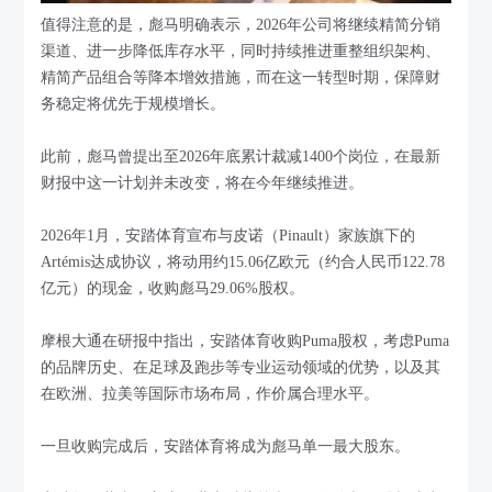
值得注意的是，彪马明确表示，2026年公司将继续精简分销
渠道、进一步降低库存水平，同时持续推进重整组织架构、
精简产品组合等降本增效措施，而在这一转型时期，保障财
务稳定将优先于规模增长。
此前，彪马曾提出至2026年底累计裁减1400个岗位，在最新
财报中这一计划并未改变，将在今年继续推进。
2026年1月，安踏体育宣布与皮诺（Pinault）家族旗下的
Artémis达成协议，将动用约15.06亿欧元（约合人民币122.78
亿元）的现金，收购彪马29.06%股权。
摩根大通在研报中指出，安踏体育收购Puma股权，考虑Puma
的品牌历史、在足球及跑步等专业运动领域的优势，以及其
在欧洲、拉美等国际市场布局，作价属合理水平。
一旦收购完成后，安踏体育将成为彪马单一最大股东。