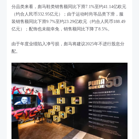
分品类来看，彪马鞋类销售额同比下滑7.1%至约41.14亿欧元
（约合人民币332.95亿元）；由于运动时尚等品类下滑，服
装销售额同比下滑9.7%至约23.29亿欧元（约合人民币188.49
亿元）；配饰也未能幸免，销售额同比下降了8.5%。
由于年度业绩陷入净亏损，彪马将建议2025年不进行股息分
配。