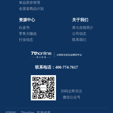
单品库存管理
全渠道商品计划
资源中心
关于我们
白皮书
第七在线简介
零售大咖说
公司动态
行业动态
联系我们
联系电话：400-774-7617
扫码立即关注
微信公众号
7thonline
友情链接：
其易优库