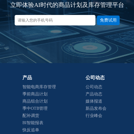
立即体验AI时代的商品计划及库存管理平台
免费试用
产品
公司动态
智能电商库存管理
公司动态
季前商品计划
产品动态
商品组合计划
媒体报道
季中OTB管理
新品发布会
配补调货
行业峰会
BI智能报表
快反追单