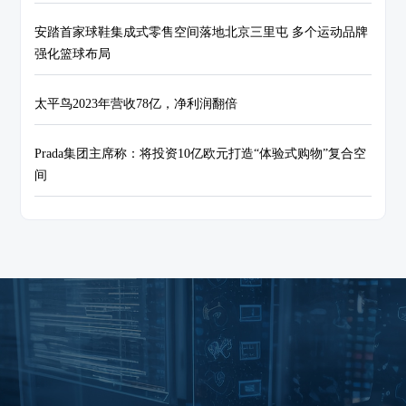
安踏首家球鞋集成式零售空间落地北京三里屯 多个运动品牌
强化篮球布局
太平鸟2023年营收78亿，净利润翻倍
Prada集团主席称：将投资10亿欧元打造“体验式购物”复合空
间