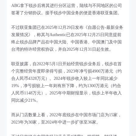
ABG拿下锐步后将其进行分区运营，陆续与不同地区的公司
签署了分销协议。接手锐步中国业务的便是香港联亚集团。
不过联亚集团已在2025年12月29日发布《自愿公告-最新业务
发展情况》，称其与Authentic已在2025年12月25日同意提前
终止锐步品牌产品在中国大陆、中国香港、中国澳门及中国
台湾的特许经营权协议，并自2025年12月31日起生效。
联亚披露，自2022年5月1日开始经营锐步业务后，锐步在首
个完整经营年度即录得亏损，2023年净亏损4900万港元（约
合人民币4328万元）。2024年锐步收入较上一年同比减少
19%，净亏损较上一年则有所下降，约为1300万港元（约合
人民币1148万元）。2025年中期财报显示，锐步上半年收入
同比减少21%。
而从门店数量上看，2022年底锐步在中国市场门店为15家，
2023年为30家，至2024年中进一步扩张至36家。