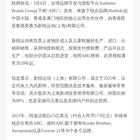
联商快讯：3月6日，全球品牌开发与授权平台Authentic
Brands Group(下称“ABG”）宣布，将旗下锐步品牌(Reebok)在
中国大陆、香港及澳门地区的核心运营合作伙伴，由香港联
亚集团更换为新锐运动(上海)有限公司。
新锐运动将负责上述地区成人及儿童鞋服的生产、进口、分
销和销售，采用纯授权模式，按期支付授权费，产品可自主
生产，但部分仍需从总部进货，按照ABG惯例，此类授权通
常为10年起。
信息显示，新锐运动（上海）有限公司，成立于2025年，法
定代表人为武新明，经营范围涉及技术服务、服装服饰零售
等活动。其大股东为上海新润投资管理有限公司，持股比例
为80%，也是安德玛儿童以及安德玛户外的运营商。
2021年，阿迪达斯以25亿美元（约合人民币173亿元）价格将
锐步出售给ABG，彼时ABG旗下拥有Brooks Brothers、
Aeropostale以及Forever 21等30个多个品牌。