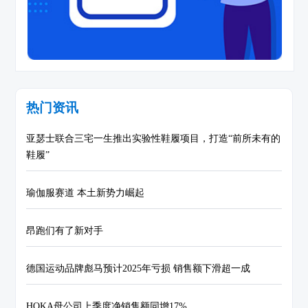
热门资讯
亚瑟士联合三宅一生推出实验性鞋履项目，打造“前所未有的
鞋履”
瑜伽服赛道 本土新势力崛起
昂跑们有了新对手
德国运动品牌彪马预计2025年亏损 销售额下滑超一成
HOKA母公司上季度净销售额同增17%