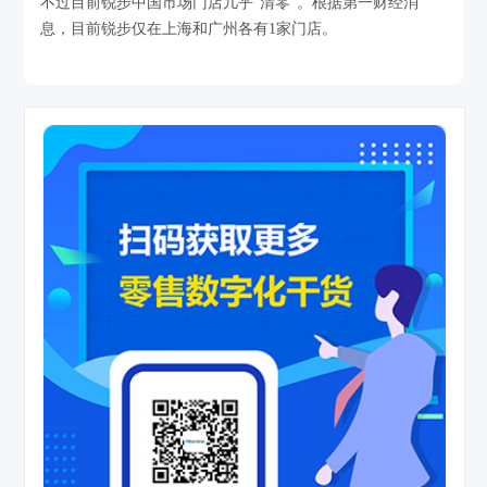
不过目前锐步中国市场门店几乎“清零”。根据第一财经消
息，目前锐步仅在上海和广州各有1家门店。