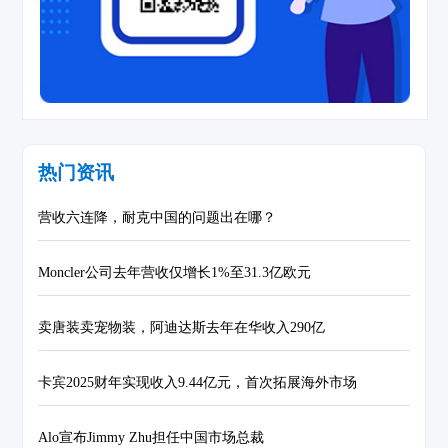
热门资讯
营收六连降，耐克中国的问题出在哪？
Moncler公司去年营收仅增长1%至31.3亿欧元
卖唐装卖宠物装，阿迪达斯去年在华收入290亿
卡宾2025财年实现收入9.44亿元，首次拓展海外市场
Alo宣布Jimmy Zhu担任中国市场总裁