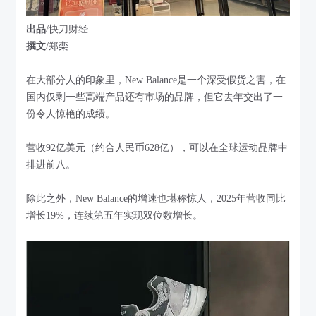
出品
/快刀财经
撰文
/郑栾
在大部分人的印象里，New Balance是一个深受假货之害，在
国内仅剩一些高端产品还有市场的品牌，但它去年交出了一
份令人惊艳的成绩。
营收92亿美元（约合人民币628亿），可以在全球运动品牌中
排进前八。
除此之外，New Balance的增速也堪称惊人，2025年营收同比
增长19%，连续第五年实现双位数增长。