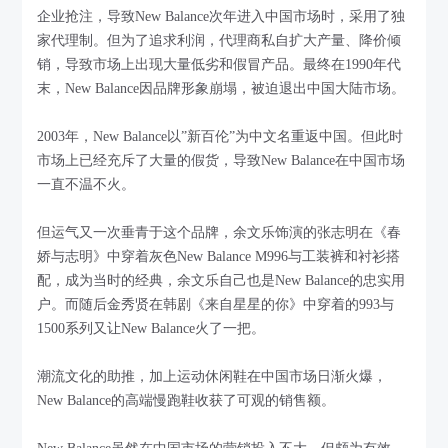
企业抢注，导致New Balance次年进入中国市场时，采用了独
家代理制。但为了追求利润，代理商私自扩大产量、降价倾
销，导致市场上出现大量低劣和假冒产品。最终在1990年代
末，New Balance因品牌形象崩塌，被迫退出中国大陆市场。
2003年，New Balance以”新百伦”为中文名重返中国。但此时
市场上已经充斥了大量的假货，导致New Balance在中国市场
一直不温不火。
但运气又一次垂青于这个品牌，余文乐饰演的张志明在《春
娇与志明》中穿着灰色New Balance M996与工装裤和衬衫搭
配，成为当时的经典，余文乐自己也是New Balance的忠实用
户。而随后金秀贤在韩剧《来自星星的你》中穿着的993与
1500系列又让New Balance火了一把。
潮流文化的助推，加上运动休闲鞋在中国市场日渐火爆，
New Balance的高端慢跑鞋收获了可观的销售额。