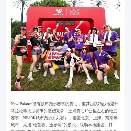
New Balance没有缺席跑步赛事的赞助，但其团队巧妙地避开
马拉松等大型赛事的激烈竞争，重点赞助10公里左右的轻度
赛事（NB10K城市跑步系列赛），覆盖北京、上海、南京等
城市，采用“轻竞赛、重参与”的模式，联动本地跑团，打