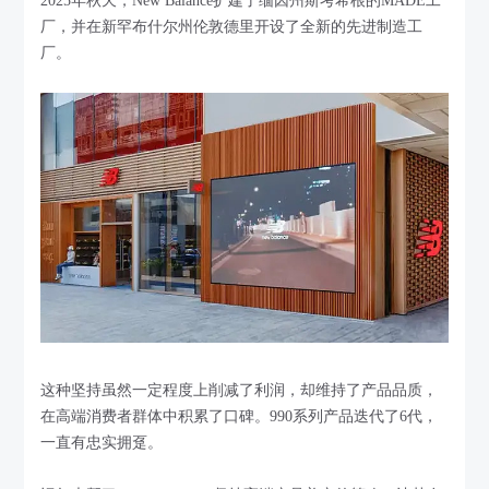
2025年秋天，New Balance扩建了缅因州斯考希根的MADE工
厂，并在新罕布什尔州伦敦德里开设了全新的先进制造工
厂。
这种坚持虽然一定程度上削减了利润，却维持了产品品质，
在高端消费者群体中积累了口碑。990系列产品迭代了6代，
一直有忠实拥趸。