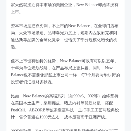
家天然就接近资本市场的美国企业，New Balance却始终没有
上市。
资本市场是把双刃剑，不上市的New Balance，在全球门店布
局、大众市场渗透、品牌曝光力度上，短期内匹敌耐克和阿
迪达斯等品牌的全球化竞争，也错失了部分规模化增长的机
遇。
但不上市也有独特的优势，New Balance可以有可以以五年、
十年为单位规划战略，在产品布局上更从容。同时，New
Balance也不需要像那些上市公司一样，每3个月要向华尔街的
投资者们汇报财务状况。
比如，New Balance的高端系列（如990v6、992等）始终坚持
在美国本土生产，采用麂皮、猪皮内衬等优质材质，搭配
FuelCell、ABZORB等独家缓震科技，主打手工工艺与经典设
计，售价普遍在1999元左右，成本显著高于亚洲产线。