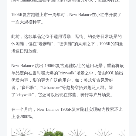
New Balance虽然在中国市场的营销投入不大，但颇为有效。
1906R复古跑鞋上市一周年时，New Balance在小红书开展了
一次大规模种草。
此前，这款单品定位于适用通勤、逛街、约会等日常场景的
休闲鞋，但在“老爹鞋”、“德训鞋”的风潮之下，1906R的销量
增速日渐放缓。
New Balance 跳出 1906R复古跑鞋以往的适用场景，重新将该
单品定向在当时嘴火爆的“citywalk”场景之中，借由KOL输出
优质内容，影响更为广泛的用户，如：美式复古风爱好
者，“多巴胺”、“Urbancore”等趋势穿搭兴趣泛人群。除
了“citywalk”，它还可以出现在露营、骑行等户外场景。
在一个月内，New Balance 1906R复古跑鞋实现站内搜索环比
上涨2800%。