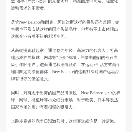
造“赛事+产品+社群”的完整闭环，精准圈定中高端、轻量化
运动需求的消费者。
尽管New Balance和耐克、阿迪达斯这样的巨头还有差距，销
售额也不及安踏这样的国产头部品牌，但坚持不上市体现出
这家企业有着不错的利润空间。
从高端慢跑鞋起家，通过签约年轻、高潜力的代言人，将高
端形象扩展棒球、网球等“小众”领域，并借由他们的号召力
吸引年轻用户，进而通过和潮牌联名，在运动+生活方式两个
端口圈定高净值群体，New Balance的这套打法对国产运动品
牌有很强的借鉴意义。
同时，对有志于出海的国产品牌来说，New Balance 手中的棒
球、网球、橄榄球等小众细分市场，对于欧美、日本等发达
国家市场的用户有着很强的吸引力。
当跑步赛道的竞争日渐激烈时，这些赛道或许是一片蓝海。