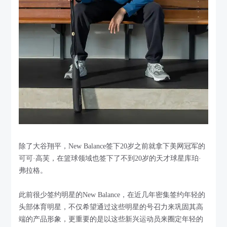
除了大谷翔平，New Balance签下20岁之前就拿下美网冠军的
可可·高芙，在篮球领域也签下了不到20岁的天才球星库珀·
弗拉格。
此前很少签约明星的New Balance，在近几年密集签约年轻的
头部体育明星，不仅希望通过这些明星的号召力来巩固其高
端的产品形象，更重要的是以这些新兴运动员来圈定年轻的