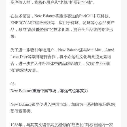
高净值人群，将核心用户从“老钱”扩展到“小钱”。
在技术层面，New Balance将跑步赛道的FuelCell中底科技、
ENERGY ARC碳纤维板等，应用于棒球、足球等小众品类产
品，形成“高性能协同”的技术矩阵，提升全产品线的专业形
象。
为了进一步吸引年轻用户，New Balance还与Miu Miu、Aimé
Leon Dore等潮牌进行合作，将小众运动文化与潮流元素结
合，进一步扩大年轻群体中的品牌影响力，实现“专业+潮
流”的双轨发展。
03
New Balance重拾中国市场
，
靠运气也靠实力
New Balance很早便进入中国市场，却因为一系列商标问题饱
受假货困扰。
1988年，与其英文读音高度相似的“纽巴伦”商标被国内一家