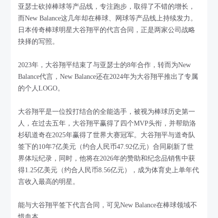
亚瑟士砍掉棒球等产品线，专注跑步，取得了不错的增长，
而New Balance这几年却在棒球、网球等产品线上持续发力。
日本传奇棒球明星大谷翔平的代言合同，正是两家公司战略
抉择的写照。
2023年，大谷翔平结束了与亚瑟士的8年合作，转而为New
Balance代言，New Balance还在2024年为大谷翔平推出了专属
的个人LOGO。
大谷翔平是一位投打结合的全能选手，被视为棒球历史第一
人，在过去五年，大谷翔平赢得了四个MVP头衔，并帮助洛
杉矶道奇在2025年赢得了世界大赛冠军。大谷翔平与道奇队
签下的10年7亿美元（约合人民币47.92亿元）合同刷新了世
界体坛纪录，同时，他将在2026年的赞助和纪念品销售中获
得1.25亿美元（约合人民币8.56亿元），成为体育史上单年代
言收入最高的明星。
能与大谷翔平签下代言合同，可见New Balance在棒球领域不
惜血本。