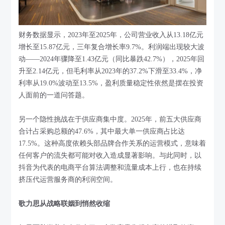
财务数据显示，2023年至2025年，公司营业收入从13.18亿元
增长至15.87亿元，三年复合增长率9.7%。利润端出现较大波
动——2024年骤降至1.43亿元（同比暴跌42.7%），2025年回
升至2.14亿元，但毛利率从2023年的37.2%下滑至33.4%，净
利率从19.0%波动至13.5%，盈利质量稳定性依然是摆在投资
人面前的一道问答题。
另一个隐性挑战在于供应商集中度。2025年，前五大供应商
合计占采购总额的47.6%，其中最大单一供应商占比达
17.5%。这种高度依赖头部品牌合作关系的运营模式，意味着
任何客户的流失都可能对收入造成显著影响。与此同时，以
抖音为代表的电商平台算法调整和流量成本上行，也在持续
挤压代运营服务商的利润空间。
歌力思从战略联姻到悄然收缩