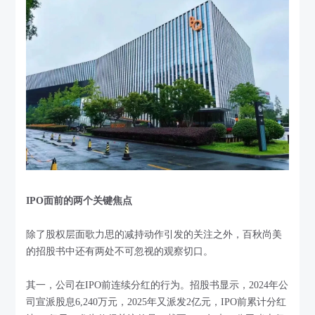
IPO面前的两个关键焦点
除了股权层面歌力思的减持动作引发的关注之外，百秋尚美
的招股书中还有两处不可忽视的观察切口。
其一，公司在IPO前连续分红的行为。招股书显示，2024年公
司宣派股息6,240万元，2025年又派发2亿元，IPO前累计分红