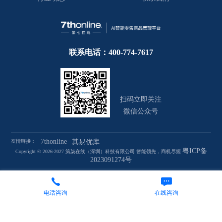
联系电话：400-774-7617
扫码立即关注
微信公众号
7thonline
友情链接：
其易优库
粤ICP备
Copyright © 2026-2027 第柒在线（深圳）科技有限公司 智能领先，商机尽握
2023091274号
电话咨询
在线咨询