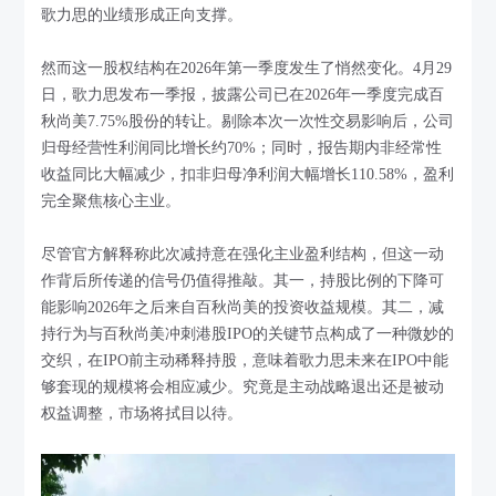
歌力思的业绩形成正向支撑。
然而这一股权结构在2026年第一季度发生了悄然变化。4月29
日，歌力思发布一季报，披露公司已在2026年一季度完成百
秋尚美7.75%股份的转让。剔除本次一次性交易影响后，公司
归母经营性利润同比增长约70%；同时，报告期内非经常性
收益同比大幅减少，扣非归母净利润大幅增长110.58%，盈利
完全聚焦核心主业。
尽管官方解释称此次减持意在强化主业盈利结构，但这一动
作背后所传递的信号仍值得推敲。其一，持股比例的下降可
能影响2026年之后来自百秋尚美的投资收益规模。其二，减
持行为与百秋尚美冲刺港股IPO的关键节点构成了一种微妙的
交织，在IPO前主动稀释持股，意味着歌力思未来在IPO中能
够套现的规模将会相应减少。究竟是主动战略退出还是被动
权益调整，市场将拭目以待。