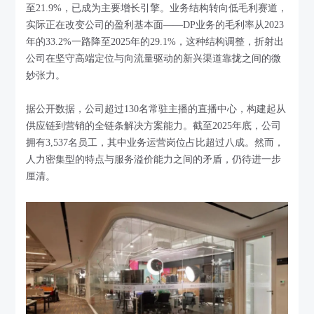
至21.9%，已成为主要增长引擎。业务结构转向低毛利赛道，
实际正在改变公司的盈利基本面——DP业务的毛利率从2023
年的33.2%一路降至2025年的29.1%，这种结构调整，折射出
公司在坚守高端定位与向流量驱动的新兴渠道靠拢之间的微
妙张力。
据公开数据，公司超过130名常驻主播的直播中心，构建起从
供应链到营销的全链条解决方案能力。截至2025年底，公司
拥有3,537名员工，其中业务运营岗位占比超过八成。然而，
人力密集型的特点与服务溢价能力之间的矛盾，仍待进一步
厘清。