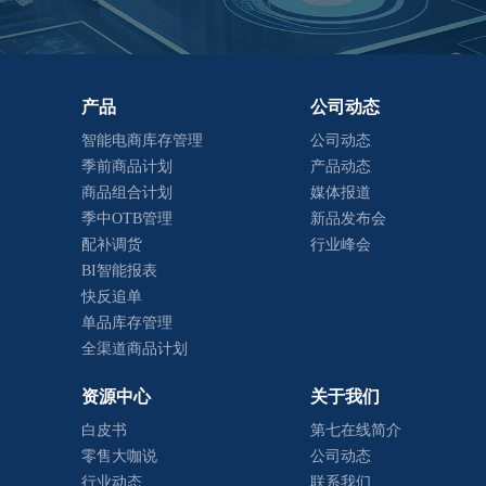
产品
公司动态
智能电商库存管理
公司动态
季前商品计划
产品动态
商品组合计划
媒体报道
季中OTB管理
新品发布会
配补调货
行业峰会
BI智能报表
快反追单
单品库存管理
全渠道商品计划
资源中心
关于我们
白皮书
第七在线简介
零售大咖说
公司动态
行业动态
联系我们