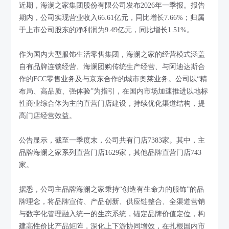
近期，海澜之家集团股份有限公司发布2026年一季报。报告
期内，公司实现营业收入66.61亿元，同比增长7.66%；归属
于上市公司股东的净利润为9.49亿元，同比增长1.51%。
作为国内大型服饰生活零售集团，海澜之家的经营模式涵盖
自有品牌连锁经营、海澜团购传统生产经营、与阿迪达斯合
作的FCC零售业务及与京东合作的城市奥莱业务。公司以“精
布局、高品质、强体验”为指引，在国内市场加速推进以地标
性商业综合体为主的直营门店建设，持续优化渠道结构，提
高门店经营效益。
公告显示，截至一季度末，公司共有门店7383家。其中，主
品牌海澜之家系列直营门店1629家，其他品牌直营门店743
家。
据悉，公司主品牌海澜之家秉持“创造有生命力的服饰”的品
牌理念，将品牌宣传、产品创新、供应链整合、全渠道营销
与数字化管理融入统一的生态系统，锚定品牌价值定位，构
建高性价比产品矩阵，深化上下游协同增效，在扎根国内市