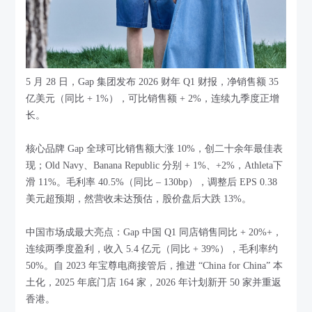
5 月 28 日，Gap 集团发布 2026 财年 Q1 财报，净销售额 35
亿美元（同比 + 1%），可比销售额 + 2%，连续九季度正增
长。
核心品牌 Gap 全球可比销售额大涨 10%，创二十余年最佳表
现；Old Navy、Banana Republic 分别 + 1%、+2%，Athleta下
滑 11%。毛利率 40.5%（同比 – 130bp），调整后 EPS 0.38
美元超预期，然营收未达预估，股价盘后大跌 13%。
中国市场成最大亮点：Gap 中国 Q1 同店销售同比 + 20%+，
连续两季度盈利，收入 5.4 亿元（同比 + 39%），毛利率约
50%。自 2023 年宝尊电商接管后，推进 “China for China” 本
土化，2025 年底门店 164 家，2026 年计划新开 50 家并重返
香港。