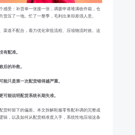
个感受：补货单一张接一张，调拨申请堆满收件箱，仓
方货压了一地。忙了一整季，毛利出来却差强人意。
、渠道不配合，着力优化审批流程、压缩物流时效。这
没有配准。
败后的补救。
可能只是第一次配货错得越严重。
更可能说明配货系统长期失准。
配货时留下的偏差。本文拆解鞋服零售配补调的完整成
逻辑，以及如何从配货精准度入手，系统性地压缩这条