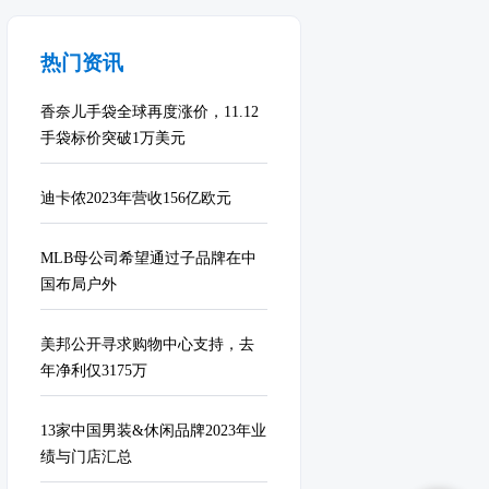
热门资讯
香奈儿手袋全球再度涨价，11.12
手袋标价突破1万美元
迪卡侬2023年营收156亿欧元
MLB母公司希望通过子品牌在中
国布局户外
美邦公开寻求购物中心支持，去
年净利仅3175万
13家中国男装&休闲品牌2023年业
绩与门店汇总