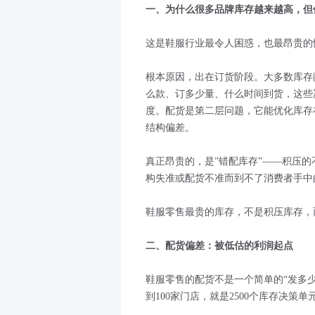
一、为什么很多品牌库存越来越高，但
这是鞋服行业最令人困惑，也最昂贵的
根本原因，出在订货阶段。大多数库存
么款、订多少量、什么时间到货，这些
度。配货是第二层问题，它能优化库存
结构偏差。
真正昂贵的，是”错配库存”——积压
构失准或配货不准而到不了消费者手中
鞋服零售最贵的库存，不是积压库存，而
二、配货偏差：被低估的利润起点
鞋服零售的配货不是一个简单的“发多少
到100家门店，就是2500个库存决