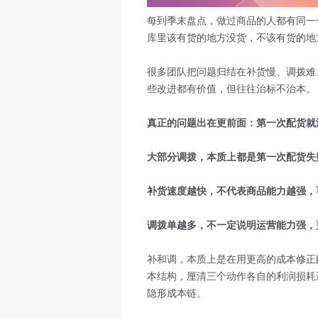
每到季末盘点，做过商品的人都有同一
库里该有货的地方没货，不该有货的地
很多团队把问题归结在补货慢、调拨难
些改进都有价值，但往往治标不治本。
真正的问题出在更前面：第一次配货就
大部分调拨，本质上都是第一次配货失
补货速度越快，不代表商品能力越强，
调拨单越多，不一定说明运营能力强，
补和调，本质上是在用更高的成本修正
本结构，厘清三个动作各自的利润损耗
隐形成本链。