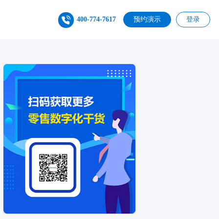
400-774-7617
预约演示
登录