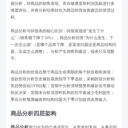
据分析，对商品的销售表现、库存健康度和利润贡献进行多
维度评估，并将分析结果转化为商品经营改善建议的管理过
程。
商品分析与BI报表的核心区别：BI报表描述”发生了什
么”（销售额下降了10%），商品分析回答”为什么发生、下
一步怎么做”（是哪个品类下降、是渠道问题还是商品结构问
题、应该怎么调整）。分析产生洞察和建议，报表只呈现数
字。
商品分析的价值在整个商品生命周期的每个阶段都有体现：
选款阶段分析历史爆款基因指导下季选款；采购阶段分析销
售趋势优化OTB分配；货期中分析滞销预警和爆款信号驱动
快反决策；货期末分析清货时机和折扣节奏减少毛利损失；
季后分析预测偏差和结构问题为下季计划提供改善输入。
商品分析四层架构
商品分析
能力分为四个递进层次，从简单到复杂，从事后到