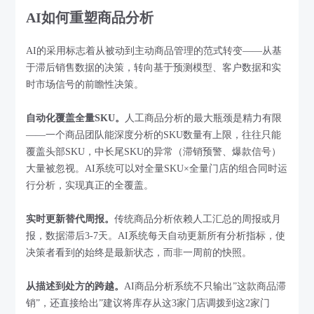
AI如何重塑商品分析
AI的采用标志着从被动到主动商品管理的范式转变——从基
于滞后销售数据的决策，转向基于预测模型、客户数据和实
时市场信号的前瞻性决策。
自动化覆盖全量SKU。
人工商品分析的最大瓶颈是精力有限
——一个商品团队能深度分析的SKU数量有上限，往往只能
覆盖头部SKU，中长尾SKU的异常（滞销预警、爆款信号）
大量被忽视。AI系统可以对全量SKU×全量门店的组合同时运
行分析，实现真正的全覆盖。
实时更新替代周报。
传统商品分析依赖人工汇总的周报或月
报，数据滞后3-7天。AI系统每天自动更新所有分析指标，使
决策者看到的始终是最新状态，而非一周前的快照。
从描述到处方的跨越。
AI商品分析系统不只输出”这款商品滞
销”，还直接给出”建议将库存从这3家门店调拨到这2家门