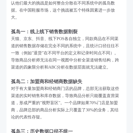
认他们最大的挑战是如何整合分散在不同系统中的孤岛数
据。在中国鞋服市场，这个挑战被五个特殊因素进一步放
大。
孤岛一：线上线下销售数据割裂
天猫、京东、抖音、线下POS各自独立，同款商品在不同渠
道的销售数据存储在完全不同的系统中，且统计口径往往不
一致（例如”退货”在不同平台的定义和记录时间点不同）。
导致商品分析师无法在同一视图中分析全渠道销售结构，跨
渠道的四象限分析和ABC分析在数据层面就无法建立。
孤岛二：加盟商和经销商数据缺失
对于有大量加盟商和经销商门店的品牌，总部无法获取这些
渠道的实时销售和库存数据，导致商品分析只能覆盖直营渠
道，形成严重的”视野盲区”。一个品牌如果70%门店是加盟
商，品牌总部的商品分析实际上只覆盖了30%的业务，其结
论的代表性存疑。
孤岛三：历史数据口径不统一