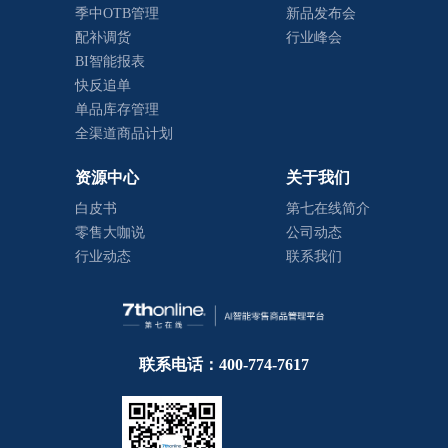
季中OTB管理
新品发布会
配补调货
行业峰会
BI智能报表
快反追单
单品库存管理
全渠道商品计划
资源中心
关于我们
白皮书
第七在线简介
零售大咖说
公司动态
行业动态
联系我们
联系电话：400-774-7617