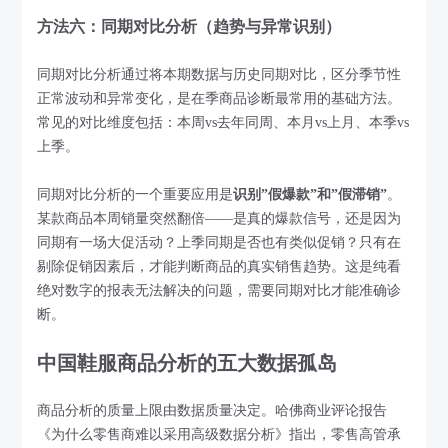
方法六：同期对比分析（趋势与异常识别）
同期对比分析通过将本期数据与历史同期对比，区分季节性
正常波动和异常变化，是在季商品诊断最常用的基础方法。
常见的对比维度包括：本周vs去年同周、本月vs上月、本季vs
上季。
同期对比分析的一个重要应用是
识别”假爆款”和”假滞销”
。
某款商品本周销量突然翻倍——是真的爆款信号，还是因为
同期有一场大促活动？上季同期是否也有类似促销？只有在
剔除促销因素后，才能判断商品的真实销售趋势。这是纯看
绝对数字的报表无法解决的问题，需要同期对比才能准确诊
断。
中国鞋服商品分析的五大数据孤岛
商品分析的质量上限由数据质量决定。哈佛商业评论报告
《为什么零售商难以采用高级数据分析》指出，零售高管承