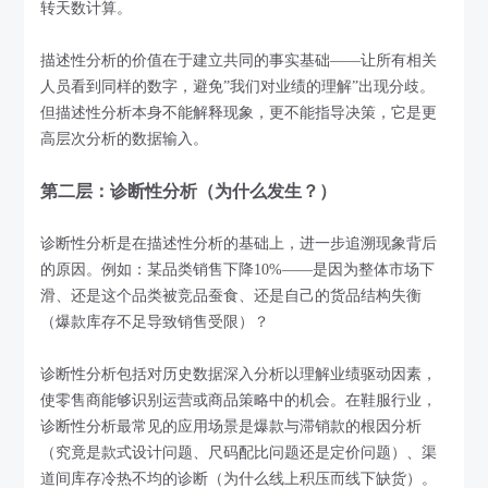
转天数计算。
描述性分析的价值在于建立共同的事实基础——让所有相关
人员看到同样的数字，避免”我们对业绩的理解”出现分歧。
但描述性分析本身不能解释现象，更不能指导决策，它是更
高层次分析的数据输入。
第二层：诊断性分析（为什么发生？）
诊断性分析是在描述性分析的基础上，进一步追溯现象背后
的原因。例如：某品类销售下降10%——是因为整体市场下
滑、还是这个品类被竞品蚕食、还是自己的货品结构失衡
（爆款库存不足导致销售受限）？
诊断性分析包括对历史数据深入分析以理解业绩驱动因素，
使零售商能够识别运营或商品策略中的机会。在鞋服行业，
诊断性分析最常见的应用场景是爆款与滞销款的根因分析
（究竟是款式设计问题、尺码配比问题还是定价问题）、渠
道间库存冷热不均的诊断（为什么线上积压而线下缺货）。