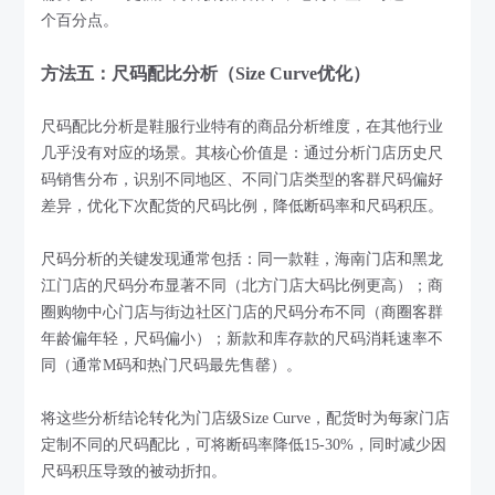
个百分点。
方法五：尺码配比分析（Size Curve优化）
尺码配比分析是鞋服行业特有的商品分析维度，在其他行业
几乎没有对应的场景。其核心价值是：通过分析门店历史尺
码销售分布，识别不同地区、不同门店类型的客群尺码偏好
差异，优化下次配货的尺码比例，降低断码率和尺码积压。
尺码分析的关键发现通常包括：同一款鞋，海南门店和黑龙
江门店的尺码分布显著不同（北方门店大码比例更高）；商
圈购物中心门店与街边社区门店的尺码分布不同（商圈客群
年龄偏年轻，尺码偏小）；新款和库存款的尺码消耗速率不
同（通常M码和热门尺码最先售罄）。
将这些分析结论转化为门店级Size Curve，配货时为每家门店
定制不同的尺码配比，可将断码率降低15-30%，同时减少因
尺码积压导致的被动折扣。