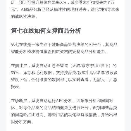
店，预计可提升总体售罄率X%，减少季末折扣损失约Y万
元”。AI商品分析已经从描述性的理解过去，进化到指导未来
的战略性决策。
第七在线如何支撑商品分析
第七在线是一家专注于鞋服商品经营决策的AI平台，其商品
智能分析模块提供覆盖四层架构的完整商品分析能力。
在描述层，系统自动汇总全渠道（天猫/京东/抖音/线下）的
销售、库存和毛利数据，支持按品类/款式/门店/渠道/波段多
维度下钻，任何维度的数据都可以实时查看，无需人工汇总
报表。
在诊断层，系统自动运行ABC分析、四象限分析和同期对
比，对每个品类的商品结构健康度进行评分，识别哪些品类
的问题款占比过高、哪些门店的动销率持续偏低，并给出根
因分析方向。