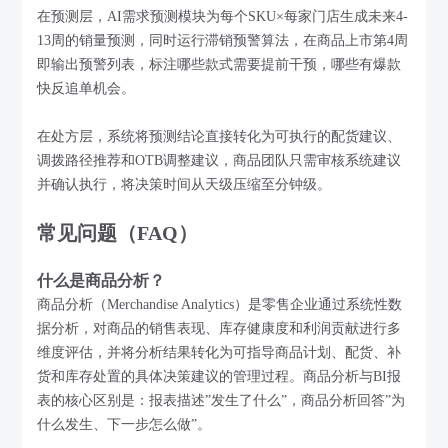
在预测层，AI需求预测模块为每个SKU×每家门店生成未来4-
13周的销量预测，同时运行滞销预警算法，在商品上市第4周
即输出预警列表，标注哪些款式需要提前干预，哪些有爆款
快反追单机会。
在处方层，系统将预测结论直接转化为可执行的配货建议、
调拨路径推荐和OTB调整建议，商品团队只需审核系统建议
并确认执行，将决策时间从天级压缩至分钟级。
常见问题（FAQ）
什么是商品分析？
商品分析（Merchandise Analytics）是零售企业通过系统性数
据分析，对商品的销售表现、库存健康度和利润贡献进行多
维度评估，并将分析结果转化为可指导商品计划、配货、补
货和库存处置的具体决策建议的管理过程。商品分析与BI报
表的核心区别是：报表描述”发生了什么”，商品分析回答”为
什么发生、下一步怎么做”。