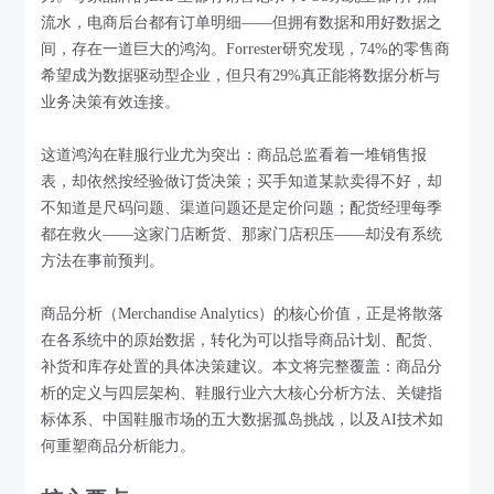
流水，电商后台都有订单明细——但拥有数据和用好数据之
间，存在一道巨大的鸿沟。Forrester研究发现，74%的零售商
希望成为数据驱动型企业，但只有29%真正能将数据分析与
业务决策有效连接。
这道鸿沟在鞋服行业尤为突出：商品总监看着一堆销售报
表，却依然按经验做订货决策；买手知道某款卖得不好，却
不知道是尺码问题、渠道问题还是定价问题；配货经理每季
都在救火——这家门店断货、那家门店积压——却没有系统
方法在事前预判。
商品分析（Merchandise Analytics）的核心价值，正是将散落
在各系统中的原始数据，转化为可以指导商品计划、配货、
补货和库存处置的具体决策建议。本文将完整覆盖：商品分
析的定义与四层架构、鞋服行业六大核心分析方法、关键指
标体系、中国鞋服市场的五大数据孤岛挑战，以及AI技术如
何重塑商品分析能力。