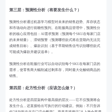
第三层：预测性分析（将要发生什么？）
预测性分析通过机器学习模型对未来的销售趋势、库存状态
和市场动向进行前瞻性预判。在鞋服商品管理中，预测性分
析的核心应用包括：AI需求预测（预测每个SKU在每家门店
的未来销量）、滞销预警（预测哪些款式将在货期内无法完
成销售目标）、爆款识别（基于早期销售信号识别哪些款式
可能成为爆款并建议追单）。
预测性分析在鞋服行业可以自动识别每个SKU在每家门店的
需求，使零售商大幅削减过剩库存，同时最大化畅销商品的
销售。
第四层：处方性分析（应该怎么做？）
处方性分析是四层架构中最高级的层次——它不仅预测将会
发生什么，还直接给出可执行的行动建议。例如：不只告诉
你”这款鞋在北京门店会断货”，而是直接建议”从上海仓库调