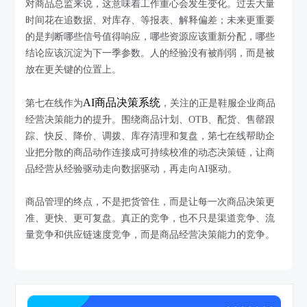
对商品总监来说，这意味着工作重心会发生变化。过去大量
时间花在追数据、对库存、等报表、解释偏差；未来更重要
的是判断哪些信号值得响应，哪些资源应该重新分配，哪些
结论应该沉淀为下一季参数。人的经验没有被削弱，而是被
放在更关键的位置上。
AI商品决策系统
第七在线作为
，关注的正是鞋服企业商品
经营决策能力的提升。围绕商品计划、OTB、配货、售罄跟
踪、快反、降价、调拨、库存清理和复盘，第七在线帮助企
业把分散的商品动作连接成可持续校准的动态决策链，让商
品经营从经验驱动走向数据驱动，再走向AI驱动。
商品管理的终点，不是把货管住，而是让每一次商品决策更
准、更快、更可复盘。真正的竞争，也不只是渠道竞争、流
量竞争和供应链速度竞争，而是商品经营决策能力的竞争。