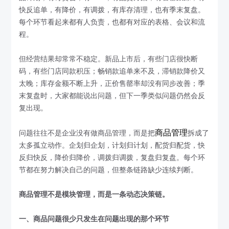
快反追单，有降价，有调拨，有库存清理，也有季末复盘。
每个环节看起来都有人负责，也都有对应的表格、会议和流
程。
但经营结果却常常不稳定。新品上市后，有些门店很快断
码，有些门店同款积压；畅销款追单来不及，滞销款降价又
太晚；库存金额不断上升，正价售罄率却没有同步改善；季
末复盘时，大家都能说出问题，但下一季类似问题仍然会反
复出现。
商品管理
问题往往不是企业没有做商品管理，而是把
拆成了
太多孤立动作。企划归企划，计划归计划，配货归配货，快
反归快反，降价归降价，调拨归调拨，复盘归复盘。每个环
节都在努力解决自己的问题，但整条链路缺少连续判断。
商品管理不是模块管理，而是一条动态决策链。
一、商品问题很少只发生在问题出现的那个环节