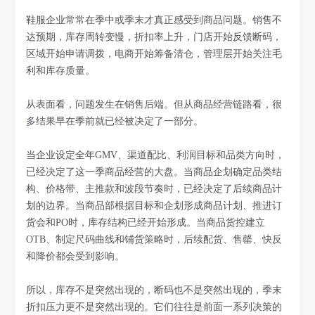
鞋服企业常常在季中或季末才真正感受到商品问题。销售不
达预期，库存周转变慢，折扣率上升，门店开始反馈断码，
区域开始申请调拨，电商开始筹备清仓，管理层开始关注毛
利和库存质量。
从表面看，问题发生在销售后端。但从商品经营链路看，很
多结果早在季前就已经被决定了一部分。
当企业设定全年GMV、渠道配比、利润目标和品类方向时，
已经决定了这一季商品经营的大盘。当商品企划确定品类结
构、价格带、主推款和波段节奏时，已经决定了后续商品计
划的边界。当商品部根据目标和企划形成商品计划、推进订
货会和PO时，库存结构已经开始形成。当商品货控建立
OTB、制定尺码曲线和铺货策略时，后续配货、售罄、快反
和降价都会受到影响。
所以，库存不是突然出现的，断码也不是突然出现的，季末
折扣压力更不是突然出现的。它们往往是前面一系列决策的