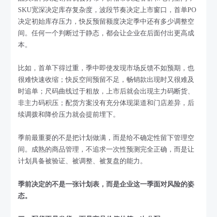
SKU宽深决定库存复杂度，波段节奏决定上市窗口，首单PO
决定初始库存压力，快反预留额度决定季中还有多少调整空
间。任何一个判断过于静态，都会让企业在后面付出更高成
本。
比如，首单下得过重，季中即使发现市场反馈不如预期，也
很难快速收缩；快反空间预留不足，畅销款出现时又很难及
时追单；尺码曲线过于粗放，上市后就会出现主力码断货、
非主力码积压；配货方案没有充分体现渠道和门店差异，后
续调拨和降价压力就会提前埋下。
季前最重要的不是把计划做满，而是给不确定性留下管理空
间。成熟的商品管理，不追求一次性预测完全正确，而是让
计划具备被验证、被调整、被复盘的能力。
季前决定的不是一张计划表，而是企业这一季面对风险的姿
态。