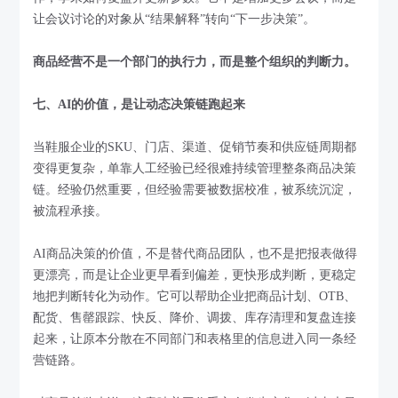
让会议讨论的对象从“结果解释”转向“下一步决策”。
商品经营不是一个部门的执行力，而是整个组织的判断力。
七、AI的价值，是让动态决策链跑起来
当鞋服企业的SKU、门店、渠道、促销节奏和供应链周期都
变得更复杂，单靠人工经验已经很难持续管理整条商品决策
链。经验仍然重要，但经验需要被数据校准，被系统沉淀，
被流程承接。
AI商品决策的价值，不是替代商品团队，也不是把报表做得
更漂亮，而是让企业更早看到偏差，更快形成判断，更稳定
地把判断转化为动作。它可以帮助企业把商品计划、OTB、
配货、售罄跟踪、快反、降价、调拨、库存清理和复盘连接
起来，让原本分散在不同部门和表格里的信息进入同一条经
营链路。