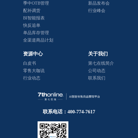
季中OTB管理
新品发布会
配补调货
行业峰会
BI智能报表
快反追单
单品库存管理
全渠道商品计划
资源中心
关于我们
白皮书
第七在线简介
零售大咖说
公司动态
行业动态
联系我们
联系电话：400-774-7617