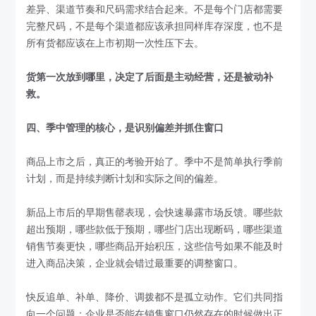
差异、渠道节奏和尺码需求结合起来。不是每个门店都需要
完整尺码，不是每个渠道都应该承担同样库存深度，也不是
所有货都应该在上市初期一次性压下去。
货第一次放到哪里，决定了后面是主动经营，还是被动补
救。
四、季中管理的核心，是识别偏差并抓住窗口
商品上市之后，真正的考验开始了。季中不是简单执行季前
计划，而是持续判断计划和实际之间的偏差。
新品上市后的早期售罄表现，会快速暴露市场反馈。哪些款
超出预期，哪些款低于预期，哪些门店出现断码，哪些渠道
销售节奏更快，哪些商品开始积压，这些信号如果不能及时
进入商品决策，企业就会错过最重要的调整窗口。
快反追单、补单、降价、调拨都不是孤立动作。它们共同指
向一个问题：企业是否能在销售窗口仍然存在的时候做出正