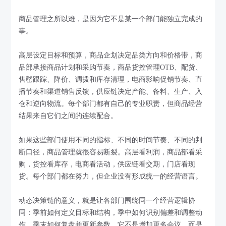
商品管理之所以难，是因为它不是某一个部门能独立完成的
事。
高层设定目标和预算，商品企划决定品类方向和价格带，商
品部承接商品计划和采购节奏，商品货控管理OTB、配货、
售罄跟踪、降价、调拨和库存清理，电商影响促销节奏、直
播节奏和渠道销售反馈，供应链决定产能、备料、生产、入
仓和逆向物流。每个部门都有自己的专业职责，但商品经营
结果来自它们之间的连续配合。
如果这些部门使用不同的指标、不同的时间节奏、不同的判
断口径，商品管理就很容易断裂。高层看利润，商品部看采
购，货控看库存，电商看活动，供应链看交期，门店看现
货。每个部门都在努力，但企业没有形成统一的经营语言。
动态决策链的意义，就是让各部门围绕同一个经营逻辑协
同：季前如何定义目标和结构，季中如何识别偏差和调整动
作，季末如何复盘并更新参数。它不是增加更多会议，而是