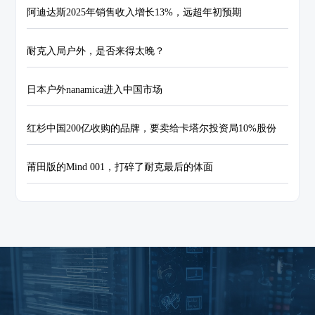
阿迪达斯2025年销售收入增长13%，远超年初预期
耐克入局户外，是否来得太晚？
日本户外nanamica进入中国市场
红杉中国200亿收购的品牌，要卖给卡塔尔投资局10%股份
莆田版的Mind 001，打碎了耐克最后的体面