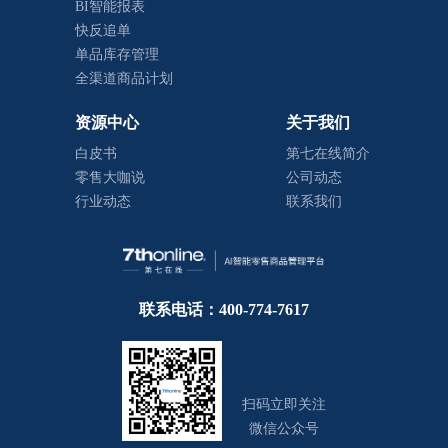
BI智能报表
快反追单
单品库存管理
全渠道商品计划
资源中心
关于我们
白皮书
第七在线简介
零售大咖说
公司动态
行业动态
联系我们
联系电话：400-774-7617
扫码立即关注
微信公众号