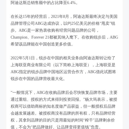
阿迪达斯总销售额中的占比降至6.4%。
在长达15年的经营后，2021年8月，阿迪达斯最终决定与美国
品牌管理公司ABG达成协议，以约25亿美元的价格“甩卖”锐
步。ABG是一家热衷收购有经营问题品牌的公司，
Champion、Forever 21都被其纳入麾下。在收购锐步后，ABG
希望该品牌能在中国创造更多价值。
2022年5月1日，锐步在中国的相关业务由阿迪达斯转让给了
上海联亚商业有限公司（以下简称上海联亚），上海联亚是
ABG指定的锐步品牌中国地区运营合作方，ABG借此试图将
锐步在中国的品牌营收最大化。
“一般情况下，ABG在收购品牌后会尽快恢复品牌市场，主要
通过重组、授权的方式来得到投资回报。”杨大筠表示，被授
权商可以借助商标的知名度做产品获益，但一般授权后品牌
会越发展越差。被授权商没有品牌的所有权，只有品牌经营
权，其拿到品牌的目的只是用最短的时间“榨干”品牌剩余价
值，不会为“把品牌做好、让品牌变得更值钱”负责。