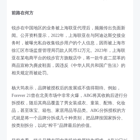
前路在何方
锐步在中国地区的业务被上海联亚代理后，频频传出负面新
闻。公开资料显示，2022年，上海联亚在与阿迪达斯交接业
务时，被曝光私自收集锐步用户的个人信息，因而被上海市
徐汇区市场监督管理局罚款人民币12万元。2023年，上海联
亚在某电商平台的锐步官方旗舰店中，将一款牛皮二层革的
商品宣称为麂皮鞋面，因违反《中华人民共和国广告法》的
相关规定而被处罚。
杨大筠表示，品牌被授权后的发展或不值得期待。例如，
Forever 21曾在北美市场中非常火爆，ABG将其收购后进行分
拆授权，随后其商品覆盖了男女装成衣、童装、配饰、化妆
品，甚至珠宝、箱包、家居用品等品类。ABG分拆授权的方
式就是将一个品牌分拆成几十种类别，把品牌按国家拆分、
按类别拆分，以此“榨干”品牌最后的价值。