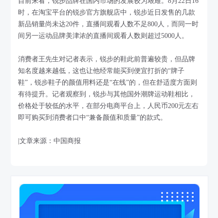
目前来看，锐步品牌在国内市场的发展较为艰难。8月22日16
时，在淘宝平台的锐步官方旗舰店中，锐步近日发售的几款
新品销量尚未达20件，直播间观看人数不足800人，而同一时
间另一运动品牌美津浓的直播间观看人数则超过5000人。
消费者王先生对记者表示，锐步的鞋此前普遍较贵，但品牌
知名度越来越低，这也让他经常能买到便宜打折的“牌子
鞋”，锐步鞋子的颜值用料还是“在线”的，但在舒适度方面则
有待提升。记者观察到，锐步与其他国外潮牌运动鞋相比，
价格处于较低的水平，在部分电商平台上，人民币200元左右
即可购买到消费者口中“兼备颜值和质量”的款式。
|文章来源：中国商报