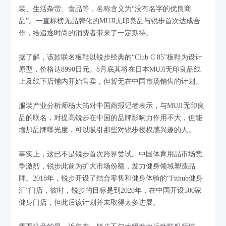
装、生活杂货、食品等，名称含义为“没有名字的优良商
品”。一直标榜无品牌化的MUJI无印良品与锐步首次达成合
作，给追逐时尚的消费者带来了一定期待。
据了解，该款联名板鞋以锐步经典的“Club C 85”板鞋为设计
原型，价格达8990日元。8月底其将在日本MUJI无印良品线
上及线下店铺内开始售卖，但暂无在中国市场销售的计划。
服装产业分析师杨大筠对中国商报记者表示，与MUJI无印良
品的联名，对提高锐步在中国的品牌影响力作用不大，但能
增加品牌曝光度，可以吸引那些对锐步授权感兴趣的人。
事实上，这已不是锐步首次跨界尝试。中国体育用品市场竞
争激烈，锐步此前为扩大市场份额，发力健身领域塑造品
牌。2018年，锐步开设了结合零售和健身体验的“Fithub健身
汇”门店，彼时，锐步的目标是到2020年，在中国开设500家
健身门店，但此后该计划并未取得太多进展。