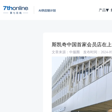
产品
斯凯奇中国首家会员店在上
文章来源：中服圈
发布时间：2024-09