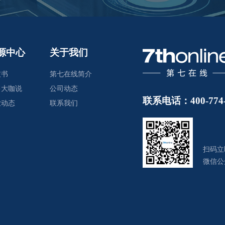
源中心
关于我们
皮书
第七在线简介
售大咖说
公司动态
联系电话：400-774-
业动态
联系我们
扫码立
微信公