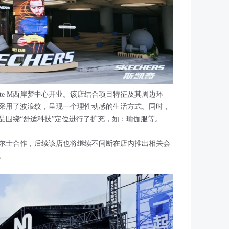
te M西岸梦中心开业。该店结合项目特征及其周边环
采用了波浪纹，呈现一个理性动感的生活方式。同时，
品围绕“舒适科技”定位进行了扩充，如：瑜伽服等。
尔士合作，后续该店也将继续不间断在店内推出相关会
。