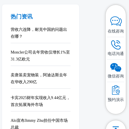
热门资讯
营收六连降，耐克中国的问题出
在线咨询
在哪？
Moncler公司去年营收仅增长1%至
电话沟通
31.3亿欧元
卖唐装卖宠物装，阿迪达斯去年
微信咨询
在华收入290亿
卡宾2025财年实现收入9.44亿元，
预约演示
首次拓展海外市场
Alo宣布Jimmy Zhu担任中国市场
总裁