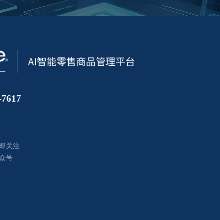
7617
即关注
众号