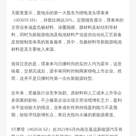
天眼查显示，茵地乐的第一大股东为锂电龙头璞泰来
（603659.SH），持股比例达26%。定期报告显示，璞泰来的
主营业务涵盖负极材料、涂覆隔膜、膜材料及粘结剂等材
料，同时为新能源电池及电池材料产业提供自动化工艺装备
及智能制造体系的装备服务，其中，负极材料等新能源电池
材料是其主要收入来源。
值得注意的是，璞泰来与日播时尚的实控人均为梁丰，这意
味着，交易完成后，梁丰将同时控制两家锂电上市企业。然
而，这并不是日播时尚第一次向新能源转型。
近年来，受服装行业竞争加剧、原材料和人工成本上升等众
多因素的影响，不少服装企业出现主营业绩增长乏力，盈利
水平波动较大的情况，业务成长性和持续盈利能力不及预
期，纷纷寻找新增长点，将目光投向火爆的新能源赛道。
ST摩登（002656.SZ）在2021年6月向南京嘉远新能源汽车有