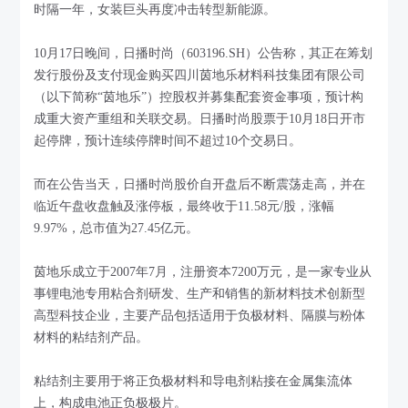
时隔一年，女装巨头再度冲击转型新能源。
10月17日晚间，日播时尚（603196.SH）公告称，其正在筹划
发行股份及支付现金购买四川茵地乐材料科技集团有限公司
（以下简称“茵地乐”）控股权并募集配套资金事项，预计构
成重大资产重组和关联交易。日播时尚股票于10月18日开市
起停牌，预计连续停牌时间不超过10个交易日。
而在公告当天，日播时尚股价自开盘后不断震荡走高，并在
临近午盘收盘触及涨停板，最终收于11.58元/股，涨幅
9.97%，总市值为27.45亿元。
茵地乐成立于2007年7月，注册资本7200万元，是一家专业从
事锂电池专用粘合剂研发、生产和销售的新材料技术创新型
高型科技企业，主要产品包括适用于负极材料、隔膜与粉体
材料的粘结剂产品。
粘结剂主要用于将正负极材料和导电剂粘接在金属集流体
上，构成电池正负极极片。