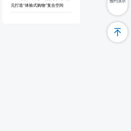
预约演示
元打造“体验式购物”复合空间