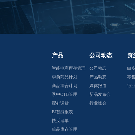
产品
公司动态
资
智能电商库存管理
公司动态
白
季前商品计划
产品动态
零
商品组合计划
媒体报道
行
季中OTB管理
新品发布会
配补调货
行业峰会
BI智能报表
快反追单
单品库存管理