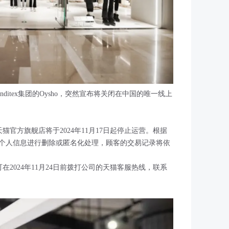
Inditex集团的Oysho，突然宣布将关闭在中国的唯一线上
天猫官方旗舰店将于2024年11月17日起停止运营。根据
个人信息进行删除或匿名化处理，顾客的交易记录将依
可在2024年11月24日前拨打公司的天猫客服热线，联系