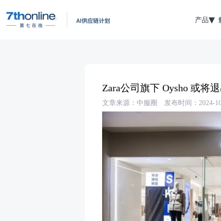
产品
Zara公司旗下 Oysho 或
文章来源：中服圈
发布时间：2024-10