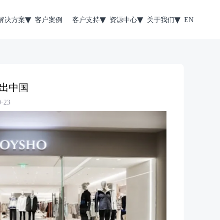
解决方案
客户案例
客户支持
资源中心
关于我们
EN
将退出中国
-23