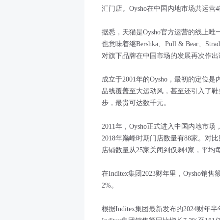
汇门店。Oysho在中国内地市场共运营
据悉，天猫是Oysho官方运营的线上唯
也意味着继Bershka、Pull & Bear、St
对旗下品牌在中国市场的发展再次作出
成立于2001年的Oysho，最初的定
品线覆盖至大运动风，甚至还引入了鞋
步，最贵可达数千元。
2011年，Oysho正式进入中国内地
2018年巅峰时期门店数量有88家。对比
店铺数量从25家关闭到仅剩4家，平均
在Inditex集团2023财年里，Oysh
2%。
根据Inditex集团最新发布的2024财年