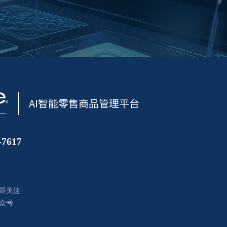
7617
即关注
众号