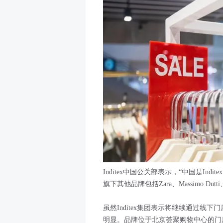
Inditex中国公关部表示，“中国是In
旗下其他品牌包括Zara、Massimo Du
虽然Inditex集团表示将继续通过线
明显。品牌位于北京荟聚购物中心的门