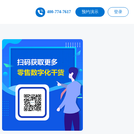
400-774-7617
预约演示
登录