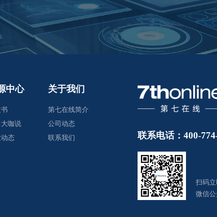
源中心
关于我们
皮书
第七在线简介
售大咖说
公司动态
联系电话：400-774-
业动态
联系我们
扫码立
微信公