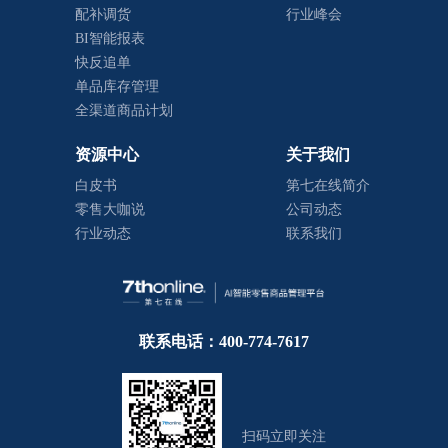
配补调货
行业峰会
BI智能报表
快反追单
单品库存管理
全渠道商品计划
资源中心
关于我们
白皮书
第七在线简介
零售大咖说
公司动态
行业动态
联系我们
联系电话：400-774-7617
扫码立即关注