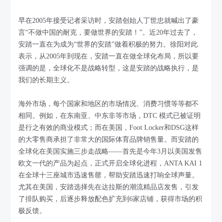
早在2005年接受记者采访时，安踏创始人丁世忠就喊出了豪
言“不做中国的耐克，要做世界的安踏！”。近20年过去了，
安踏一直在为成为“世界的安踏”做着积极的努力。徐阳对此
表示，从2005年到现在，安踏一直在做全球化布局，所以要
强调的是，全球化不是战略转型，这是安踏的战略执行，是
我们的长期主义。
海外市场，每个国家和地区的市场情况、消费习惯等等都不
相同。例如，在东南亚、中东非等市场，DTC 模式已被证明
是行之有效的商业模式；而在美国，Foot Locker和DSG这样
的大零售商承担了非常大的国际体育品牌销售量。而安踏的
全球化在美国实施三步走战略——首先是今年3月以美国发售
欧文一代的产品为起点，正式开启全球化进程，ANTA KAI 1
在全球十三座城市迅速售罄，帮助安踏迅速打响全球声量。
尤其在美国，安踏选择先在达拉斯的潮流精品店发售，引发
了排队购买，后逐步释放配色扩充到6家店铺，获得市场的积
极反馈。