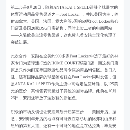
第二步是9月28日，随着ANTA KAI 1 SPEED进驻全球最大的
体育运动用品零售渠道之一Foot Locker_，并以美国为主，辐
射加拿大、英国、法国、意大利等5国的60家Foot Locker核心
门店及美国20家DSG门店销售，同时上架二者的电商网站
——入驻欧美主流零售渠道，这也标志着安踏全球化实现了
突破进展。
此次合作，安踏在全美约900多家Foot Locker中选了最好的44
家专门为篮球迷打造的HOME COURT高端门店，而这类门店
原是只作为耐克等国际运动品牌专属的商品销售区。首日入
驻，还有国际品牌的球星签名鞋在Foot Locker同时发售，但
是ANTA KAI 1 SPEED作为主流中高端定位篮球鞋，以125美
元的定价，其销售表现超过了其他的国际品牌。此前在10月
26日，安踏还释放了这款鞋的新配色。
积极的市场反馈也让安踏筹划开启第三步——美国开店。据
悉，安踏明年开店的地点有可能设在洛杉矶的比弗利山庄和
纽约的第五大道。还有一个可能的地点是在达拉斯，毕竟安