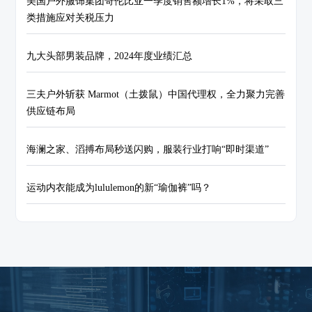
美国户外服饰集团哥伦比亚一季度销售额增长1%，将采取三
类措施应对关税压力
九大头部男装品牌，2024年度业绩汇总
三夫户外斩获 Marmot（土拨鼠）中国代理权，全力聚力完善
供应链布局
海澜之家、滔搏布局秒送闪购，服装行业打响“即时渠道”
运动内衣能成为lululemon的新“瑜伽裤”吗？