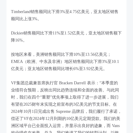
Timberland销售额同比下滑3%至4.75亿美元，亚太地区销售
额同比上涨3%。
Dickies销售额同比下滑11%至1.52亿美元，亚太地区销售额下
降16%。
按地区来看，美洲销售额同比下滑10%至13.56亿美元；
EMEA（欧洲、中东及非洲）地区销售额同比下滑3%至10.1
亿美元；亚太地区销售额同比增长6%至3.92亿美元。
VF集团总裁兼首席执行官 Bracken Darrell 表示：“本季度的
业绩符合预期，反映出同比趋势连续和全面的改善。与此同
时，我们在四个“重塑”优先事项上取得了进一步进展，我们
有望在2025财年末实现之前宣布的3亿美元的节支目标。在
2024年10月1日完成出售 Supreme 品牌后，我们履行了承诺，
偿还了VF在2024年12月到期的10亿美元定期贷款。我们的美
洲区域平台已全面投入运营，并显示出良好的迹象，而 Vans
的业绩也在改善。总之，我们推进了我们的转型计划，以恢