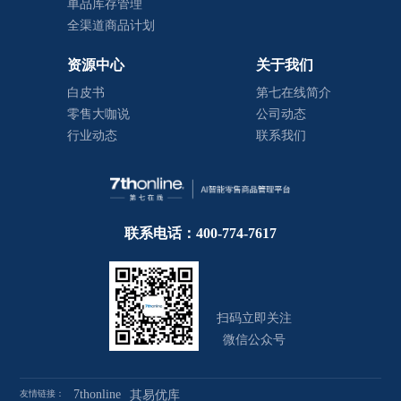
单品库存管理
全渠道商品计划
资源中心
关于我们
白皮书
第七在线简介
零售大咖说
公司动态
行业动态
联系我们
联系电话：400-774-7617
扫码立即关注
微信公众号
7thonline
友情链接：
其易优库