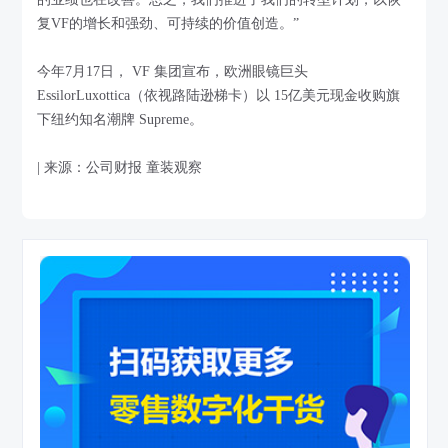
复VF的增长和强劲、可持续的价值创造。”
今年7月17日， VF 集团宣布，欧洲眼镜巨头
EssilorLuxottica（依视路陆逊梯卡）以 15亿美元现金收购旗
下纽约知名潮牌 Supreme。
| 来源：公司财报 童装观察