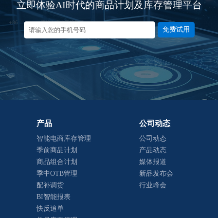
立即体验AI时代的商品计划及库存管理平台
免费试用
产品
公司动态
智能电商库存管理
公司动态
季前商品计划
产品动态
商品组合计划
媒体报道
季中OTB管理
新品发布会
配补调货
行业峰会
BI智能报表
快反追单