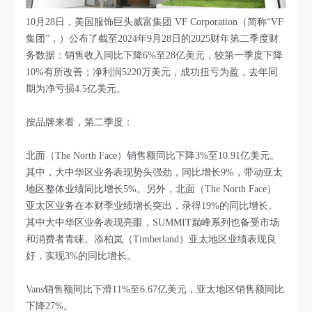
10月28日，美国服饰巨头威富集团 VF Corporation（简称“VF
集团”，）公布了截至2024年9月28日的2025财年第二季度财
务数据：销售收入同比下降6%至28亿美元，较第一季度下降
10%有所改善；净利润5220万美元，成功扭亏为盈，去年同
期为净亏损4.5亿美元。
按品牌来看，第二季度：
北面（The North Face）销售额同比下降3%至10.91亿美元。
其中，大中华区业务表现势头强劲，同比增长9%，带动亚太
地区整体业绩同比增长5%。另外，北面（The North Face）
亚太区业务在本财季业绩增长突出，录得19%的同比增长。
其中大中华区业务表现亮眼，SUMMIT巅峰系列也备受市场
和消费者青睐。添柏岚（Timberland）亚太地区业绩表现良
好，实现3%的同比增长。
Vans销售额同比下滑11%至6.67亿美元，亚太地区销售额同比
下降27%。