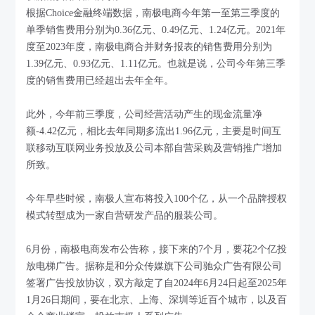
根据Choice金融终端数据，南极电商今年第一至第三季度的
单季销售费用分别为0.36亿元、0.49亿元、1.24亿元。2021年
度至2023年度，南极电商合并财务报表的销售费用分别为
1.39亿元、0.93亿元、1.11亿元。也就是说，公司今年第三季
度的销售费用已经超出去年全年。
此外，今年前三季度，公司经营活动产生的现金流量净
额-4.42亿元，相比去年同期多流出1.96亿元，主要是时间互
联移动互联网业务投放及公司本部自营采购及营销推广增加
所致。
今年早些时候，南极人宣布将投入100个亿，从一个品牌授权
模式转型成为一家自营研发产品的服装公司。
6月份，南极电商发布公告称，接下来的7个月，要花2个亿投
放电梯广告。据称是和分众传媒旗下公司驰众广告有限公司
签署广告投放协议，双方敲定了自2024年6月24日起至2025年
1月26日期间，要在北京、上海、深圳等近百个城市，以及百