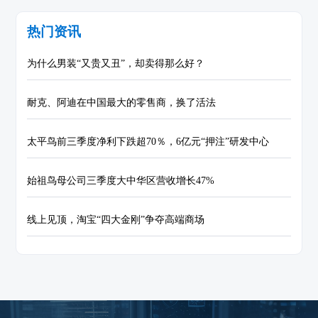
热门资讯
为什么男装“又贵又丑”，却卖得那么好？
耐克、阿迪在中国最大的零售商，换了活法
太平鸟前三季度净利下跌超70％，6亿元“押注”研发中心
始祖鸟母公司三季度大中华区营收增长47%
线上见顶，淘宝“四大金刚”争夺高端商场