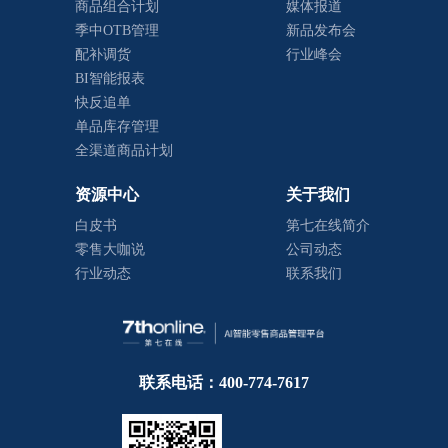
商品组合计划
媒体报道
季中OTB管理
新品发布会
配补调货
行业峰会
BI智能报表
快反追单
单品库存管理
全渠道商品计划
资源中心
关于我们
白皮书
第七在线简介
零售大咖说
公司动态
行业动态
联系我们
联系电话：400-774-7617