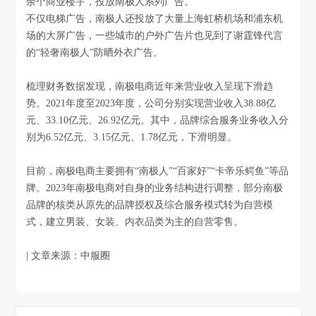
余个商业楼宇，投放南极人系列广告。
不仅电梯广告，南极人还投放了大量上海虹桥机场和浦东机
场的大屏广告，一些城市的户外广告片也见到了谢霆锋代言
的“轻奢南极人”防晒外衣广告。
梳理财务数据发现，南极电商近年来营业收入呈现下滑趋
势。2021年度至2023年度，公司分别实现营业收入38.88亿
元、33.10亿元、26.92亿元。其中，品牌综合服务业务收入分
别为6.52亿元、3.15亿元、1.78亿元，下滑明显。
目前，南极电商主要拥有“南极人”“百家好”“卡帝乐鳄鱼”等品
牌。2023年南极电商对自身的业务结构进行调整，部分南极
品牌的核类从原先的品牌授权及综合服务模式转为自营模
式，建立男装、女装、内衣品类为主的自营零售。
| 文章来源：中服圈