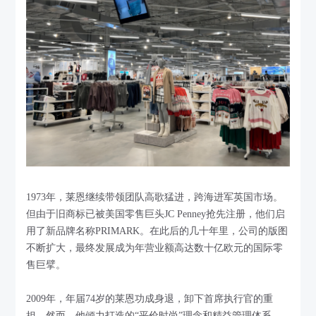
1973年，莱恩继续带领团队高歌猛进，跨海进军英国市场。
但由于旧商标已被美国零售巨头JC Penney抢先注册，他们启
用了新品牌名称PRIMARK。在此后的几十年里，公司的版图
不断扩大，最终发展成为年营业额高达数十亿欧元的国际零
售巨擘。
2009年，年届74岁的莱恩功成身退，卸下首席执行官的重
担。然而，他倾力打造的“平价时尚”理念和精益管理体系，