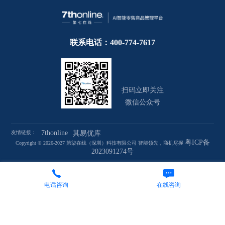
联系电话：400-774-7617
扫码立即关注
微信公众号
7thonline
友情链接：
其易优库
粤ICP备
Copyright © 2026-2027 第柒在线（深圳）科技有限公司 智能领先，商机尽握
2023091274号
电话咨询
在线咨询