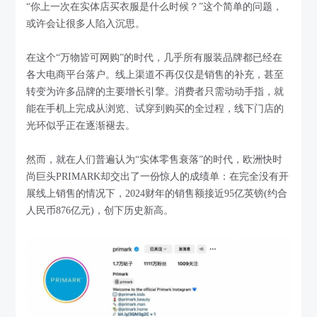
“你上一次在实体店买衣服是什么时候？”这个简单的问题，
或许会让很多人陷入沉思。
在这个“万物皆可网购”的时代，几乎所有服装品牌都已经在
各大电商平台落户。线上渠道不再仅仅是销售的补充，甚至
转变为许多品牌的主要增长引擎。消费者只需动动手指，就
能在手机上完成从浏览、试穿到购买的全过程，线下门店的
光环似乎正在逐渐褪去。
然而，就在人们普遍认为“实体零售衰落”的时代，欧洲快时
尚巨头PRIMARK却交出了一份惊人的成绩单：在完全没有开
展线上销售的情况下，2024财年的销售额接近95亿英镑(约合
人民币876亿元)，创下历史新高。