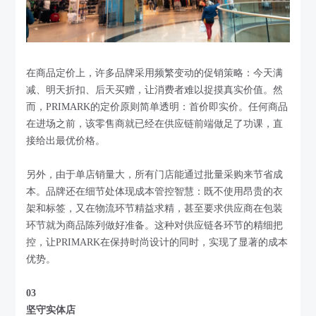
在商品定价上，许多品牌采用频繁变动的促销策略：今天满
减、明天折扣、后天买赠，让消费者难以捉摸真实价值。然
而，PRIMARK的定价原则简单透明：首价即实价。任何商品
在进场之前，该零售商就已经在供应链前端做足了功课，直
接给出最优价格。
另外，由于单店销量大，所有门店能通过批量采购来节省成
本。品牌还在细节处体现成本管控智慧：既不使用昂贵的衣
架和标签，又在物流环节精益求精，甚至要求供应商在包装
环节就为商品陈列做好准备。这种对供应链各环节的精细把
控，让PRIMARK在保持时尚设计的同时，实现了显著的成本
优势。
03
坚守实体店