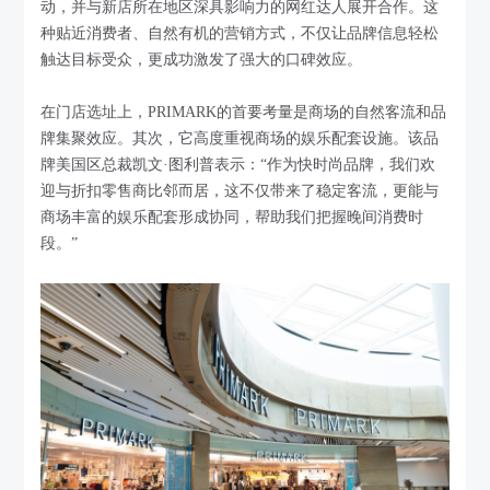
动，并与新店所在地区深具影响力的网红达人展开合作。这
种贴近消费者、自然有机的营销方式，不仅让品牌信息轻松
触达目标受众，更成功激发了强大的口碑效应。
在门店选址上，PRIMARK的首要考量是商场的自然客流和品
牌集聚效应。其次，它高度重视商场的娱乐配套设施。该品
牌美国区总裁凯文·图利普表示：“作为快时尚品牌，我们欢
迎与折扣零售商比邻而居，这不仅带来了稳定客流，更能与
商场丰富的娱乐配套形成协同，帮助我们把握晚间消费时
段。”