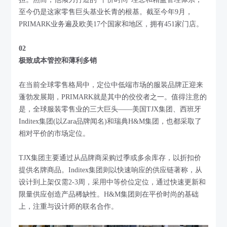
至今仍是这家零售巨头基业长青的根基。截至今年9月，
PRIMARK业务遍及欧美17个国家和地区，拥有451家门店。
02
极致成本管控和薄利多销
在当前全球零售格局中，定位中低端市场的服装品牌正迎来
蓬勃发展期，PRIMARK就是其中的佼佼者之一。值得注意的
是，全球服装零售业的三大巨头——美国TJX集团、西班牙
Inditex集团(以Zara品牌闻名)和瑞典H&M集团，也都采取了
相对平价的市场定位。
TJX集团主要通过从品牌商采购过季或多余库存，以折扣价
提供名牌商品。Inditex集团则以快速响应的供应链著称，从
设计到上架仅需2-3周，采用中等价位定位，通过快速更新和
限量供应创造产品稀缺性。H&M集团则在平价时尚的基础
上，注重与设计师的联名合作。