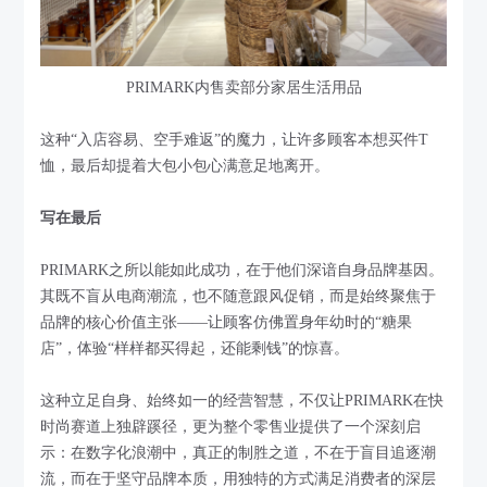
PRIMARK内售卖部分家居生活用品
这种“入店容易、空手难返”的魔力，让许多顾客本想买件T
恤，最后却提着大包小包心满意足地离开。
写在最后
PRIMARK之所以能如此成功，在于他们深谙自身品牌基因。
其既不盲从电商潮流，也不随意跟风促销，而是始终聚焦于
品牌的核心价值主张——让顾客仿佛置身年幼时的“糖果
店”，体验“样样都买得起，还能剩钱”的惊喜。
这种立足自身、始终如一的经营智慧，不仅让PRIMARK在快
时尚赛道上独辟蹊径，更为整个零售业提供了一个深刻启
示：在数字化浪潮中，真正的制胜之道，不在于盲目追逐潮
流，而在于坚守品牌本质，用独特的方式满足消费者的深层