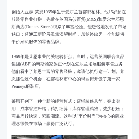
创始人亚瑟·莱恩1935年生于爱尔兰首都都柏林。他15岁起在
服装零售业打拼，先后在英国马莎百货(M&S)和爱尔兰邓恩
斯商店(Dunnes Stores)积累了丰富经验。他敏锐地发现了市场
缺口：普通工薪阶层虽然渴望时尚，却始终缺乏一个能提供
平价潮流服饰的零售品牌。
1969年是莱恩事业的关键转折点。当时，运营英国联合食品
集团(ABF)的韦斯顿家族正计划在爱尔兰拓展服装零售业务，
他们看中了莱恩丰富的零售经验，邀请他执行这一计划。莱
恩抓住这个机会，在都柏林市中心的玛丽街开设了第一家
Penneys服装店。
莱恩开创了一种全新的经营模式：店铺装修从简，突出实
用；成本管控严格，精打细算；库存管理精准，减少积压；
商品周转快速，紧跟潮流。这种以“平价时尚”为核心的商业
理念很快在市场上赢得广泛认可。