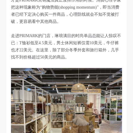
才是PRIMARK营销魔法真正发挥作用的时候。消费心理学家
把这种现象称为“购物势能(shopping momentum)”，即当消费
者已经下定决心购买一件商品，心理防线就会不知不觉被打
破，更容易看中其他商品。
走进PRIMARK的门店，琳琅满目的时尚单品总能让人惊叹不
已：T恤衫低至4.5美元，男士休闲短裤仅需10美元，牛仔裤
也才22美元。在这里，除了部分冬季外套和旅行箱外，几乎
找不到价格超过50美元的商品。