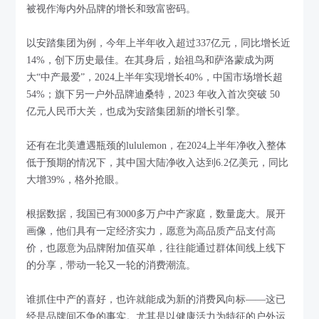
被视作海内外品牌的增长和致富密码。
以安踏集团为例，今年上半年收入超过337亿元，同比增长近
14%，创下历史最佳。在其身后，始祖鸟和萨洛蒙成为两
大“中产最爱”，2024上半年实现增长40%，中国市场增长超
54%；旗下另一户外品牌迪桑特，2023 年收入首次突破 50
亿元人民币大关，也成为安踏集团新的增长引擎。
还有在北美遭遇瓶颈的lululemon，在2024上半年净收入整体
低于预期的情况下，其中国大陆净收入达到6.2亿美元，同比
大增39%，格外抢眼。
根据数据，我国已有3000多万户中产家庭，数量庞大。展开
画像，他们具有一定经济实力，愿意为高品质产品支付高
价，也愿意为品牌附加值买单，往往能通过群体间线上线下
的分享，带动一轮又一轮的消费潮流。
谁抓住中产的喜好，也许就能成为新的消费风向标——这已
经是品牌间不争的事实。尤其是以健康活力为特征的户外运