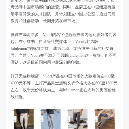
前不久，百年运动品牌锐步前成员Cecaa Tian加入Vuori，负
责品牌中国市场部门的运营。同时，品牌正在中国组建有运
动零售背景的人才团队，并计划建立中国办公室，通过门店
教育和社群活动，长期开拓在华市场。
低调布局两年多，Vuori的名字也渐渐被国内运动爱好者们谈
起。在小红书、抖音等社交媒体上，Vuori以“男版
lululemon”的标签走红，成为运动、穿搭博主们新的社交符
号。当然，Vuori并不满足于男版lululemon这一标签，但不可
否认，这是目前国内用户最深刻的印象。
打开天猫旗舰店，Vuori产品在中国市场的大致定价在400至
4000元不等，主打产品男士运动长裤价格大多在800至1300元
左右，以千元价格线为主，与lululemon正在布局的男装价格
线相近。