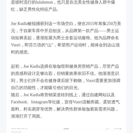
是彼时流行的lululemon，也只是在北美女性健身人群中爆
红，缺乏男性化特征产品。
Joe Kudla敏锐捕获到这一市场空白，便在2015年筹集250万美
元，于自家车库中开启创业，从品牌第一款产品——男士运
动短裤卖起，逐渐拓展为男士全套运动服饰。他为品牌命名
Vuori，即芬兰语的“山”，希望用户运动时，能体会到达山顶
时的感觉。
起初，Joe Kudla选择在瑜伽馆和健身房营销产品，尽管产品
的质感和设计足够出彩，但销量效果依旧不佳。他渐渐意识
到，男士们并不会在健身课后留下购物，Vuori需要更加强调
自己的功能性，才能吸引他们的目光。
随后，Joe Kudla将营销渠道转到线上，通过自建网站以及
Facebook、Instagram等社媒，宣传Vuori流畅剪裁、柔软透气
面料、朴实易穿等优势，解决男性群体瑜伽着装需求问题，
渐渐打开了局面。