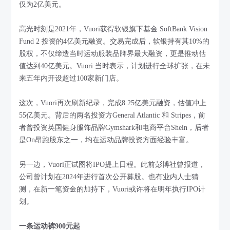
仅为2亿美元。
高光时刻是2021年，Vuori获得软银旗下基金 SoftBank Vision
Fund 2 投资的4亿美元融资。交易完成后，软银持有其10%的
股权，不仅缔造当时运动服装品牌界最大融资，更是推动估
值达到40亿美元。Vuori 当时表示，计划进行全球扩张，在未
来五年内开设超过100家新门店。
这次，Vuori再次刷新纪录，完成8.25亿美元融资，估值冲上
55亿美元。背后的两名投资方General Atlantic 和 Stripes，前
者曾投资英国健身服饰品牌Gymshark和电商平台Shein，后者
是On昂跑股东之一，均在运动品牌投资方面经验丰富。
另一边，Vuori正试图将IPO提上日程。此前彭博社曾报道，
公司曾计划在2024年进行首次公开募股。也有业内人士猜
测，在新一笔资金的加持下，Vuori或许将在明年执行IPO计
划。
一条运动裤900元起