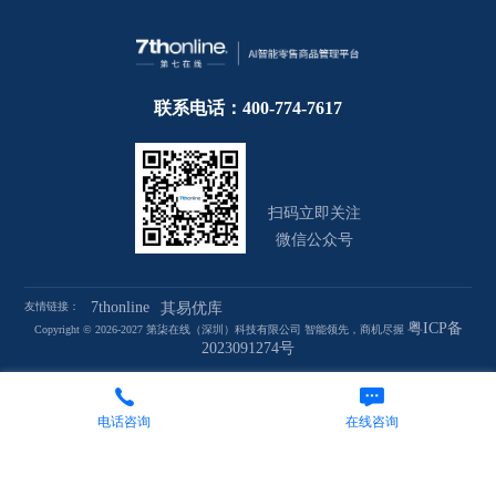
联系电话：400-774-7617
扫码立即关注
微信公众号
7thonline
友情链接：
其易优库
粤ICP备
Copyright © 2026-2027 第柒在线（深圳）科技有限公司 智能领先，商机尽握
2023091274号
电话咨询
在线咨询