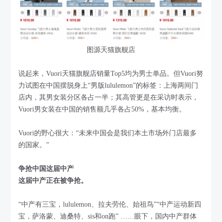
图源天猫旗舰店
说起来，Vuori天猫旗舰店销量Top5均为男士单品。但Vuori努
力试图在中国摆脱身上“男版lululemon”的标签：上海两间门
店内，其男女装分区各占一半；其高管更是在采访时表示，
Vuori男女装在中国的销售额几乎各占50%，基本均衡。
Vuori的野心很大：“未来中国会是我们本土市场外门店最多
的国家。”
争抢中国这届中产
这届中产正在被争抢。
“中产有三宝，lululemon、拉夫劳伦、始祖鸟”“中产运动新四
宝，萨洛蒙、迪桑特、sis和on跑” ……眼下，国内中产群体