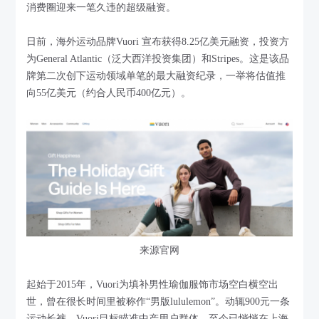
消费圈迎来一笔久违的超级融资。
日前，海外运动品牌Vuori 宣布获得8.25亿美元融资，投资方
为General Atlantic（泛大西洋投资集团）和Stripes。这是该品
牌第二次创下运动领域单笔的最大融资纪录，一举将估值推
向55亿美元（约合人民币400亿元）。
来源官网
起始于2015年，Vuori为填补男性瑜伽服饰市场空白横空出
世，曾在很长时间里被称作“男版lululemon”。动辄900元一条
运动长裤，Vuori目标瞄准中产用户群体，至今已悄悄在上海