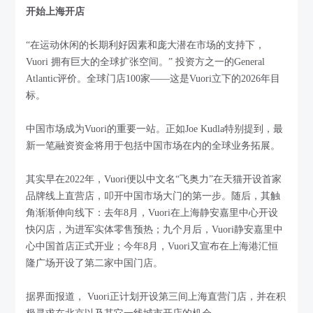
开始上海开店
“在运动休闲的长期利好因素和庞大潜在市场的支持下，
Vuori 拥有巨大的全球扩张空间。” 投资方之一的General
Atlantic评价。全球门店100家——这是Vuori立下的2026年目
标。
中国市场成为Vuori的重要一站。正如Joe Kudla特别提到，最
新一笔融资资金将用于包括中国市场在内的全球业务拓展。
其实早在2022年，Vuori便以中文名“飞奥力”在天猫开设首家
品牌线上直营店，叩开中国市场大门的第一步。随后，其触
角渐渐伸向线下：去年8月，Vuori在上海静安嘉里中心开设
快闪店，为进军实体零售预热；九个月后，Vuori静安嘉里中
心中国首店正式开业；今年8月，Vuori又宣布在上海港汇恒
隆广场开设了第二家中国门店。
据界面报道， Vuori正计划开设第三间上海直营门店，并在积