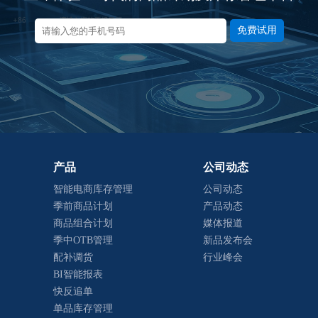
免费试用
产品
公司动态
智能电商库存管理
公司动态
季前商品计划
产品动态
商品组合计划
媒体报道
季中OTB管理
新品发布会
配补调货
行业峰会
BI智能报表
快反追单
单品库存管理