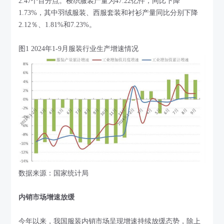
2.47个百分点。梭织服装产量为47.22亿件，同比下降
1.73%，其中羽绒服装、西服套装和衬衫产量同比分别下降
2.12％、1.81%和7.23%。
图1 2024年1-9月服装行业生产增速情况
数据来源：国家统计局
内销市场增速放缓
今年以来，我国服装内销市场呈现增速持续放缓态势，除上