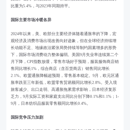
比重为5.4%，与2023年同期持平。
国际主要市场冷暖各异
2024年以来，美、欧部分主要经济体随着通胀率的下降，宏
观经济及消费市场出现改善向好迹象，但在全球经济持续增
长动能不足、地缘政治紧张局势持续等制约因素增多的形势
下，国际市场消费动力整体偏弱。美国9月失业率连续第二个
月下降，CPI指数放缓，零售市场好于预期，服装服饰商店销
售同比增长1%，综合商店（含百货商店）销售同比增长
2.1%。欧盟通胀降幅超预期，零售基本稳定。9月，欧元区通
胀率跌至三年新低，欧盟零售贸易额同比增长2.8%。受入境
旅客减少、出口走弱、高通胀拖累需求影响，日本经济复苏
乏力，9月实际工资和家庭支出同比分别下降0.1%和1.1%；1-
9月，日本纺织品服装零售额同比增长0.4%。
国际竞争压力加剧