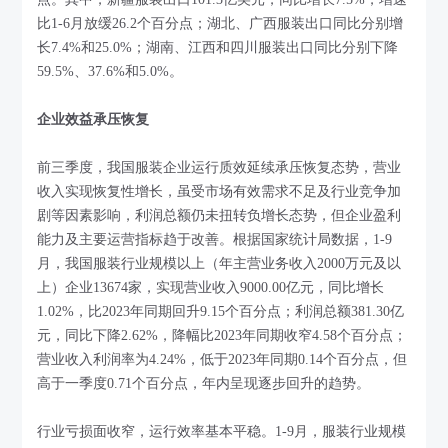
比1-6月放缓26.2个百分点；湖北、广西服装出口同比分别增
长7.4%和25.0%；湖南、江西和四川服装出口同比分别下降
59.5%、37.6%和5.0%。
企业效益承压恢复
前三季度，我国服装企业运行质效延续承压恢复态势，营业
收入实现恢复性增长，虽受市场有效需求不足及行业竞争加
剧等因素影响，利润总额仍未扭转负增长态势，但企业盈利
能力及主要运营指标趋于改善。根据国家统计局数据，1-9
月，我国服装行业规模以上（年主营业务收入2000万元及以
上）企业13674家，实现营业收入9000.00亿元，同比增长
1.02%，比2023年同期回升9.15个百分点；利润总额381.30亿
元，同比下降2.62%，降幅比2023年同期收窄4.58个百分点；
营业收入利润率为4.24%，低于2023年同期0.14个百分点，但
高于一季度0.71个百分点，年内呈现逐步回升的趋势。
行业亏损面收窄，运行效率基本平稳。1-9月，服装行业规模