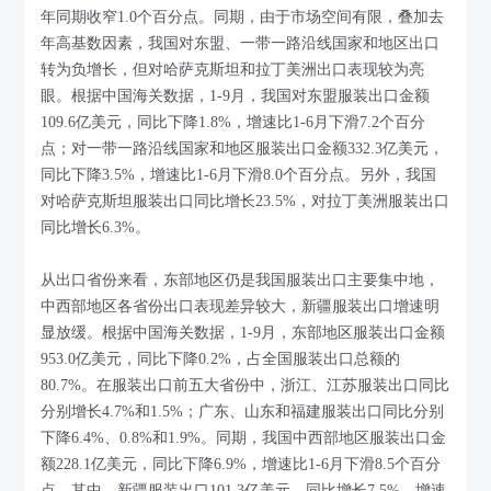
年同期收窄1.0个百分点。同期，由于市场空间有限，叠加去
年高基数因素，我国对东盟、一带一路沿线国家和地区出口
转为负增长，但对哈萨克斯坦和拉丁美洲出口表现较为亮
眼。根据中国海关数据，1-9月，我国对东盟服装出口金额
109.6亿美元，同比下降1.8%，增速比1-6月下滑7.2个百分
点；对一带一路沿线国家和地区服装出口金额332.3亿美元，
同比下降3.5%，增速比1-6月下滑8.0个百分点。另外，我国
对哈萨克斯坦服装出口同比增长23.5%，对拉丁美洲服装出口
同比增长6.3%。
从出口省份来看，东部地区仍是我国服装出口主要集中地，
中西部地区各省份出口表现差异较大，新疆服装出口增速明
显放缓。根据中国海关数据，1-9月，东部地区服装出口金额
953.0亿美元，同比下降0.2%，占全国服装出口总额的
80.7%。在服装出口前五大省份中，浙江、江苏服装出口同比
分别增长4.7%和1.5%；广东、山东和福建服装出口同比分别
下降6.4%、0.8%和1.9%。同期，我国中西部地区服装出口金
额228.1亿美元，同比下降6.9%，增速比1-6月下滑8.5个百分
点。其中，新疆服装出口101.3亿美元，同比增长7.5%，增速