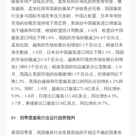
随着全球产业链近岸化、盟友化和区域化趋势愈发明显，叠
加越南、孟加拉国等国家的服装产业链逐步完善，我国服装
行业参与国际市场竞争压力加剧，中国占欧盟、日本等传统
市场的份额呈现持续下滑态势，美国自中国服装进口增速远
低于越南和印度。根据欧盟统计局数据，1-8月，欧盟自中国
服装进口同比下降5.6%，我国的市场份额减少0.4个百分点，
孟加拉国、越南的市场份额分别增加0.1个百分点；根据日本
海关数据，1-9月，日本自中国服装进口同比下降2.1%，我国
的市场份额减少2.6个百分点，越南和印度的市场份额分别增
加1.3和0.1个百分点；根据美国纺织品服装办公室数据，1-9
月，我国占美国市场的份额微增0.1个百分点，但增速同比下
降2.3%，美国自越南和印度服装进口则同比分别增长1.2%和
0.5%。同时，1-9月，越南出口服装273.4亿美元，同比增长
9.0%；1-8月，印度出口服装113.4亿美元，同比增长4.3%。
1-7月，柬埔寨出口服装53.8亿美元，同比增长18.7%。
03 四季度服装行业运行趋势预判
展望四季度，我国服装行业发展面临的不稳定不确定因素依