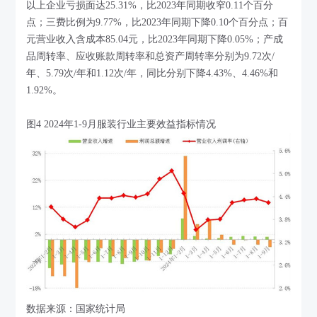
以上企业亏损面达25.31%，比2023年同期收窄0.11个百分
点；三费比例为9.77%，比2023年同期下降0.10个百分点；百
元营业收入含成本85.04元，比2023年同期下降0.05%；产成
品周转率、应收账款周转率和总资产周转率分别为9.72次/
年、5.79次/年和1.12次/年，同比分别下降4.43%、4.46%和
1.92%。
图4 2024年1-9月服装行业主要效益指标情况
数据来源：国家统计局