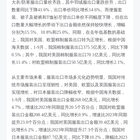
大衣/防寒服出口量价齐跌，其中羽绒服出口量跌价升，出口
数量同比下降41.6%，出口单价同比增长14.6%。而便服套
装、裙子及裙裤和T恤衫尽管出口单价不同幅度下降，但在出
口数量大幅增长的带动下出口金额依然保持较快增长，增幅
分别为15.5%、10.8%和25.0%。同期，在去年低基数的基础
上，我国对美国、欧盟棉制服装出口转为正增长。根据中国
海关数据，1-9月，我国棉制服装出口375.5亿美元，同比下降
0.5%；其中，我国对美国棉制服装出口70.1亿美元，同比增
长11.4%；对欧盟棉制服装出口50.5亿美元，同比增长2.1%。
从主要市场来看，服装出口市场多元化趋势明显。我国对传
统市场服装出口呈现韧性，对美国、欧盟以及英国服装出口
实现增长，对日本服装出口降幅收窄。根据中国海关数据，
1-9月，我国对美国服装出口金额268.0亿美元，同比增长
4.7%，增速比2023年同期提升20.5个百分点；我国对欧盟服
装出口金额208.4亿美元，同比增长0.9%，增速比2023年同期
提升23.0个百分点；我国对英国服装出口金额39.4亿美元，同
比增长6.2%，增速比2023年同期提升27.3个百分点；我国对
日本服装出口金额87.7亿美元，同比下降10.2%，降幅比2023