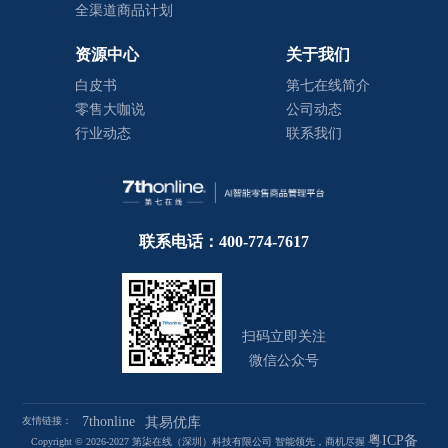
全渠道商品计划
资源中心
关于我们
白皮书
第七在线简介
零售大咖说
公司动态
行业动态
联系我们
联系电话：400-774-7617
扫码立即关注
微信公众号
7thonline
友情链接：
其易优库
粤ICP备
Copyright © 2026-2027 第柒在线（深圳）科技有限公司 智能领先，商机尽握