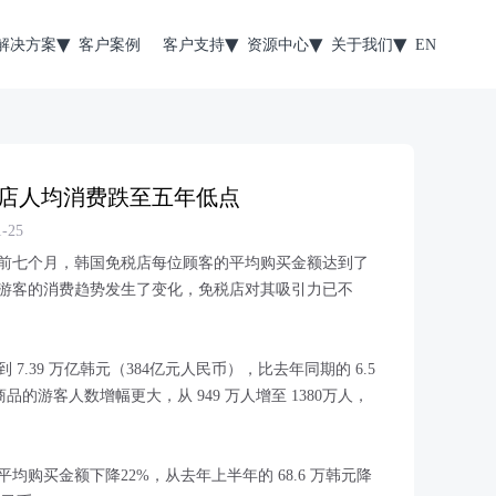
解决方案
客户案例
客户支持
资源中心
关于我们
EN
税店人均消费跌至五年低点
-25
前七个月，韩国免税店每位顾客的平均购买金额达到了
游客的消费趋势发生了变化，免税店对其吸引力已不
.39 万亿韩元（384亿元人民币），比去年同期的 6.5
品的游客人数增幅更大，从 949 万人增至 1380万人，
购买金额下降22%，从去年上半年的 68.6 万韩元降