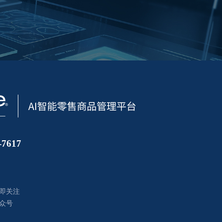
7617
即关注
众号