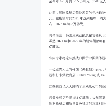
至今年 1-6 月的 53.5 万韩元（2782
此前，韩国免税店每位游客的年均购物金额从 
元。在疫情后的2021 年达到顶峰，约为
右，2023 年为62万韩元。
总体而言，韩国免税业的总销售额从 2019 年
虽然 2021 年和 2022 年的销售额都略有
亿韩元。
业内专家将这些挑战归因于中国团体游客
一位业内人士向韩国《先驱报》表示，
游和打卡爆款商店（Olive Young 
这些挑战也大大影响了免税店公司的业
乐天免税店亏损 464 亿韩元，去年同期
新罗免税店和新世界免税店的营业利润分别大