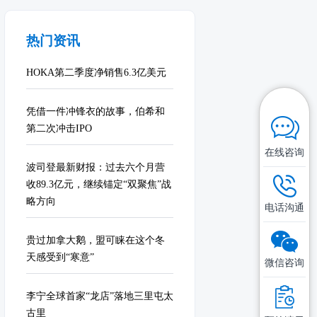
热门资讯
HOKA第二季度净销售6.3亿美元
凭借一件冲锋衣的故事，伯希和
第二次冲击IPO
在线咨询
波司登最新财报：过去六个月营
收89.3亿元，继续锚定“双聚焦”战
略方向
电话沟通
贵过加拿大鹅，盟可睐在这个冬
天感受到“寒意”
微信咨询
李宁全球首家“龙店”落地三里屯太
古里