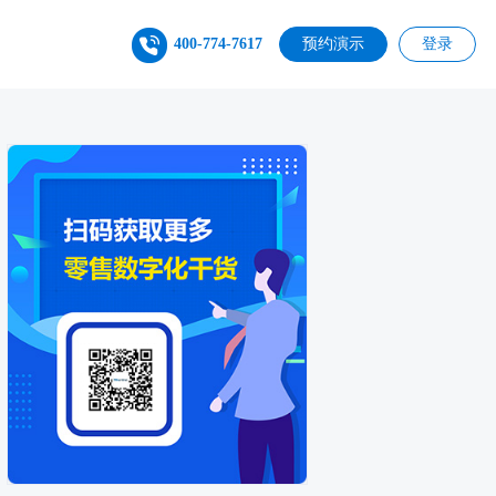
400-774-7617
预约演示
登录