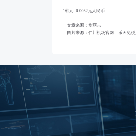
1韩元=0.0052元人民币
丨文章来源：华丽志
丨图片来源：仁川机场官网、乐天免税