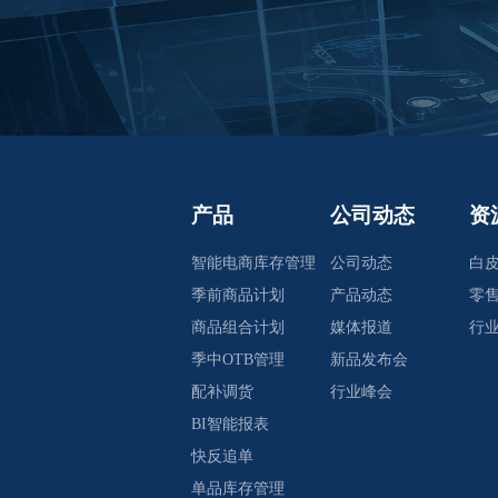
产品
公司动态
资
智能电商库存管理
公司动态
白
季前商品计划
产品动态
零
商品组合计划
媒体报道
行
季中OTB管理
新品发布会
配补调货
行业峰会
BI智能报表
快反追单
单品库存管理