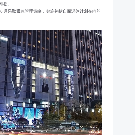
亏损。
6 月采取紧急管理策略，实施包括自愿退休计划在内的