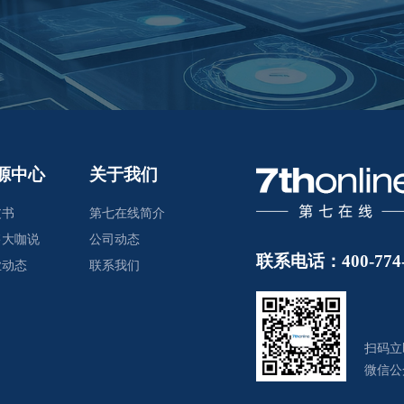
源中心
关于我们
皮书
第七在线简介
售大咖说
公司动态
联系电话：400-774-
业动态
联系我们
扫码立
微信公