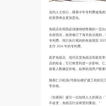
业内人士担心，随着今年专利费减免政
的形势将会更加恶化。
免税店在韩国必须缴纳销售额的一定比
在疫情后，政府修订了海关执法规则，将
专利费。现行执行规则的有效期至 2023 年
支付 2024 年的专利费。
新罗免税店、现代百货免税店和新世界
店的租金，它们将受到进一步影响。仁
旅客人数确定价格。如果机场用户数量
随着仁川机场2号航站楼扩建工程的完
常价格。
《先驱报》援引一位知情人士的观点：”如
不改变，免税店行业将受到重创。”