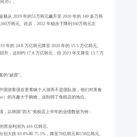
元人民币）。
2019 年的51万韩元飙升至 2020 年的 140 多万韩
260万韩元。此后，2022 年稳步下降到160万韩元左
的 24.8 万亿韩元降至 2020 年的 15.5 万亿韩元。
回升，达到约 17.8 万亿韩元，但 2023 年又降至 13.7 万
的“缺席”。
中国游客现在更青睐个人游而不是团队游，他们对美食
或 Daiso）的兴趣大于购物，这削弱了免税店的地位。
绩，以韩国“四大”免税店上半年的业绩数据为例：
的营业利润为 416 亿韩元。
跌 83.8%和 75.5%，降至70亿韩元和158亿韩元。