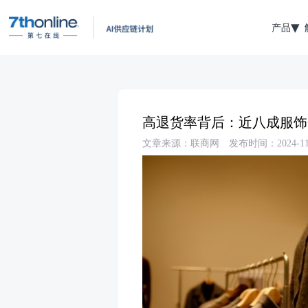
产品
高退货率背后：近八成服饰
文章来源：联商网
发布时间：2024-11