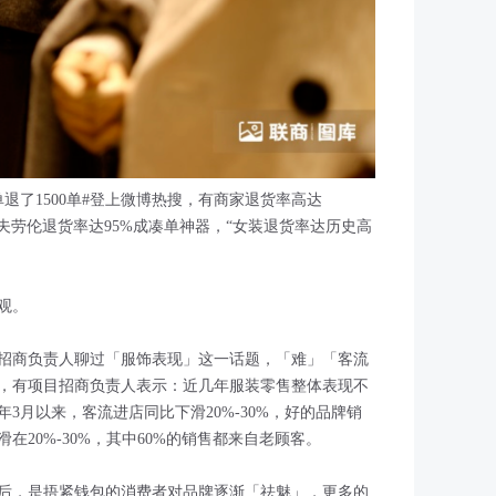
0单退了1500单#登上微博热搜，有商家退货率高达
表拉夫劳伦退货率达95%成凑单神器，“女装退货率达历史高
观。
招商负责人聊过「服饰表现」这一话题，「难」「客流
，有项目招商负责人表示：近几年服装零售整体表现不
3月以来，客流进店同比下滑20%-30%，好的品牌销
20%-30%，其中60%的销售都来自老顾客。
后，是捂紧钱包的消费者对品牌逐渐「祛魅」，更多的