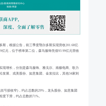
斯，根据公告，前三季度鄂尔多斯实现营收201.68亿
59亿元，位于榜单第二位，森马服饰凭借93.99亿元营收
业实现增长，分别是森马服饰、雅戈尔、南极电商、歌力
松发展、戎美股份、如意集团、金发拉比，其他34家则
包括亏损收窄)，约占总数的29%，龙头股份、如意集团
程度下滑，约占总数的71%。