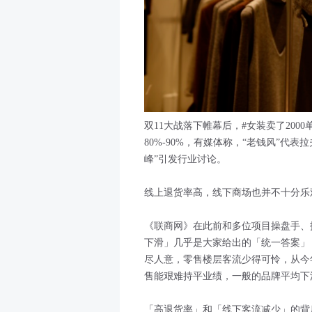
双11大战落下帷幕后，#女装卖了200
80%-90%，有媒体称，“老钱风”代
峰”引发行业讨论。
线上退货率高，线下商场也并不十分乐
《联商网》在此前和多位项目操盘手、
下滑」几乎是大家给出的「统一答案」
尽人意，零售楼层客流少得可怜，从今年
售能艰难持平业绩，一般的品牌平均下滑在
「高退货率」和「线下客流减少」的背