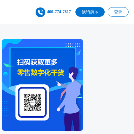
400-774-7617
预约演示
登录