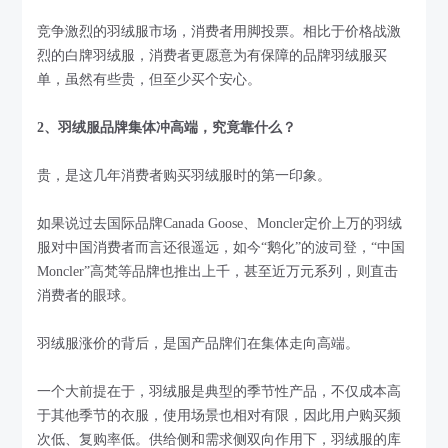
竞争激烈的羽绒服市场，消费者用脚投票。相比于价格战激
烈的白牌羽绒服，消费者更愿意为有保障的品牌羽绒服买
单，虽然有些贵，但至少买个安心。
2、羽绒服品牌集体冲高端，究竟靠什么？
贵，是这几年消费者购买羽绒服时的第一印象。
如果说过去国际品牌Canada Goose、Moncler定价上万的羽绒
服对中国消费者而言还很遥远，如今“鹅化”的波司登，“中国
Moncler”高梵等品牌也推出上千，甚至近万元系列，则直击
消费者的眼球。
羽绒服涨价的背后，是国产品牌们在集体走向高端。
一个大前提在于，羽绒服是典型的季节性产品，不仅成本高
于其他季节的衣服，使用场景也相对有限，因此用户购买频
次低、复购率低。供给侧和需求侧双向作用下，羽绒服的库