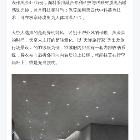
表作黑金4.0为例，面料采用融合专利科技与稀缺材质黑石暖
感珠光纱，兼具科技和时尚；保暖采用第四代中科蓄热技
术，可在极寒环境里为人体增温2.5℃。
天空人选择的是商务机能风。区别于户外风的保暖、黑金风
的时尚，天空人主打的是轻量化。以“天际旅行家”为出差旅
行场景设计的羽绒服为例，羽绒服内胆含有一套内部收纳系
统，将衣袖向后折叠再向内卷后拉上拉链，就能挂置在行李
箱杆上，或是充当腰枕。