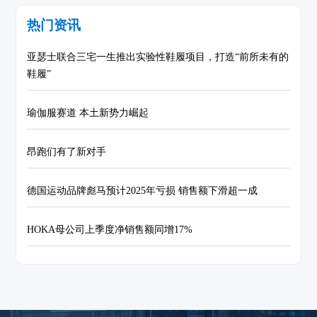
热门资讯
亚瑟士联合三宅一生推出实验性鞋履项目，打造“前所未有的
鞋履”
瑜伽服赛道 本土新势力崛起
昂跑们有了新对手
德国运动品牌彪马预计2025年亏损 销售额下滑超一成
HOKA母公司上季度净销售额同增17%