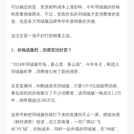
可以确定的是，受原材料成本上涨影响，今年羽绒服的价格
和质量很难两全。不过，货真价实的羽绒服才是消费者的首
选，也是各大羽绒服品牌争夺年度销量的关键。
这注定是一场不好打的销量之战。
1、价格战激烈，但便宜没好货？
“2024年羽绒服市场，要么贵、要么假”。今年冬天，刚进入
羽绒服旺季，消费者们有了新的感受。
在某直播间，90鹅绒填充羽绒服，只要159.9元就能带回家。
看似亲民的价格吸引了不少消费者，该羽绒服一晚卖出1.2万
件，销售额超过200万元。
这类号称把羽绒服价格打下来的直播间不止一家。根据央视
《财经调查》报道，在江苏南通，一些厂商以“飞
丝”代“绒”，控制成本。同样一款外观的羽绒被，充“90绒”，