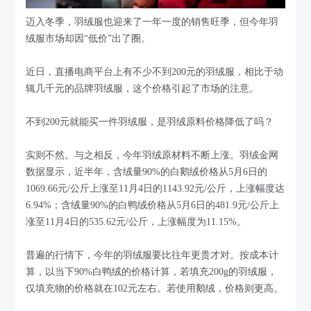
迈入冬季，羽绒服也迎来了一年一度的销售旺季，但今年羽
绒服市场却因“低价”出了圈。
近日，直播电商平台上有不少不到200元的羽绒服，相比于动
辄几千元的品牌羽绒服，这个价格引起了市场的注意。
不到200元就能买一件羽绒服，是羽绒原料价格降低了吗？
实则不然。与之相反，今年羽绒原材料不断上涨。羽绒金网
数据显示，近半年，含绒量90%的白鹅绒价格从5月6日的
1069.66元/公斤上涨至11月4日的1143.92元/公斤，上涨幅度达
6.94%；含绒量90%的白鸭绒价格从5月6日的481.9元/公斤上
涨至11月4日的535.62元/公斤，上涨幅度为11.15%。
普遍的行情下，今年的羽绒服要比往年更贵才对。按成本计
算，以当下90%白鸭绒的价格计算，若填充200g的羽绒服，
仅填充物的价格就在102元左右。若使用鹅绒，价格则更高。