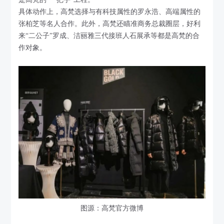
具体动作上，高梵选择与有科技属性的罗永浩、高端属性的
张柏芝等名人合作。此外，高梵还瞄准商务总裁圈层，好利
来“二公子”罗成、洁丽雅三代接班人石展承等都是高梵的合
作对象。
图源：高梵官方微博