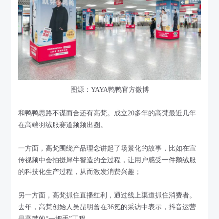
图源：YAYA鸭鸭官方微博
和鸭鸭思路不谋而合还有高梵。成立20多年的高梵最近几年
在高端羽绒服赛道频频出圈。
一方面，高梵围绕产品理念讲起了场景化的故事，比如在宣
传视频中会拍摄犀牛智造的全过程，让用户感受一件鹅绒服
的科技化生产过程，从而激发消费兴趣；
另一方面，高梵抓住直播红利，通过线上渠道抓住消费者。
去年，高梵创始人吴昆明曾在36氪的采访中表示，抖音运营
是高梵的“一把手”工程。