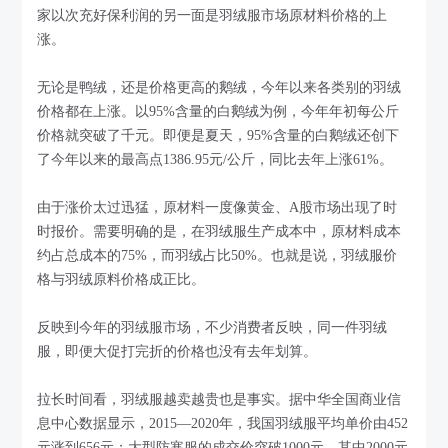
家以次充好保利润的另一面是羽绒服市场原材料价格的上
涨。
无论是鸭绒，还是价格更高的鹅绒，今年以来各类别的羽绒
价格都在上涨。以95%含量的白鹅绒为例，今年年初每公斤
价格就突破了千元。即便是夏天，95%含量的白鹅绒还创下
了今年以来的最高点1386.95元/公斤，同比去年上涨61%。
由于涨价太过迅猛，原材料一度像黄金、A股市场出现了时
时报价。需要明确的是，在羽绒服生产成本中，原材料成本
约占总成本的75%，而羽绒占比50%。也就是说，羽绒服价
格与羽绒原料价格成正比。
反映到今年的羽绒服市场，不少消费者反映，同一件羽绒
服，即便大促打完折的价格也没有去年划算。
拉长时间看，羽绒服越卖越贵也是事实。据中华全国商业信
息中心数据显示，2015—2020年，我国羽绒服平均单价由452
元涨到656元；大型防寒服的成交价突破1000元，其中2000元