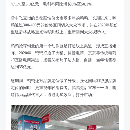
47.1%至3.9亿元，毛利率同比增长6%至50.1%。
雪中飞直指的是盘踞性价比市场多年的鸭鸭。长期以来，鸭
鸭通过300-400元的价格区间切入大众市场，并在2020年股份
重组后将战略重点转移到线上，重新回到大众视野中。
鸭鸭抢夺销量的第一个动作就是打通线上渠道，形成直播矩
阵。2020年，鸭鸭打通了天猫、抖音电商、京东等传统电商
和直播电商渠道，接着又布局了达人播、自播，当年销售额
达到35亿元。
这期间，鸭鸭还对品牌定位做了升级，强化国民羽绒服品牌
定位的同时，更重视年轻消费者。鸭鸭先后宣布王一博、鞠
婧祎为品牌代言人，通过明星效应，打开市场。