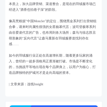
本质上，加大品牌营销、渠道整合，是现在的羽绒服市场已
经进入“酒香也怕巷子深”的阶段。
像高梵根据“中国Moncler”的定位，围绕黑金系列打出营销组
合拳，请来时尚属性很强的女星杨幂代言；波司登极寒系列
由谷爱凌代言的广告，也布局到各大场所；森马与徐志胜丑
萌形象的“反向代言”让森马重新在羽绒服赛道找到存在
感……
如今的羽绒服行业正处在高速增长期，随着更多玩家的涌
入，曾经的一超多强格局正逐渐被打破。市场是不断变化
的，当挑战平等地出现在每个品牌身上，以用户为核心，打
造品牌独特的护城河才是走向高端的资本。
| 文章来源：连线Insight