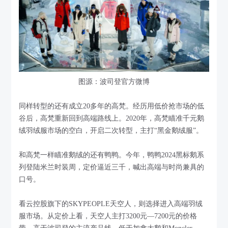
图源：波司登官方微博
同样转型的还有成立20多年的高梵。经历用低价抢市场的低
谷后，高梵重新回到高端路线上。2020年，高梵瞄准千元鹅
绒羽绒服市场的空白，开启二次转型，主打“黑金鹅绒服”。
和高梵一样瞄准鹅绒的还有鸭鸭。今年，鸭鸭2024黑标鹅系
列登陆米兰时装周，定价逼近三千，喊出高端与时尚兼具的
口号。
看云控股旗下的SKYPEOPLE天空人，则选择进入高端羽绒
服市场。从定价上看，天空人主打3200元—7200元的价格