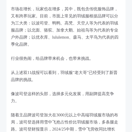
市场在增长，玩家也在增多，其中，既包含传统服饰品牌，
又有跨界玩家。目前，市面上常见的羽绒服根据品牌可以分
为三大类：以波司登、鸭鸭、高梵、天空人等为代表的羽绒
服品牌；以北面、骆驼、加拿大鹅、始祖鸟等为代表的专业
户外品牌；以优衣库、lululemon、森马、太平鸟为代表的四
季化品牌。
行业很热闹，给品牌带来机会，也带来挑战。
从上述双11战报可以看到，羽绒服“老大哥”已经受到了新晋
品牌的挑战。
像波司登这样的头部，选择多元化发展，用副牌提高竞争
力。
随着主品牌波司登加大在3000元以上中高端羽绒服市场的布
局，波司登选择用雪中飞抢占性价比羽绒服市场，多条腿走
路。波司登财报显示，2024/25中期，雪中飞营收同比增长