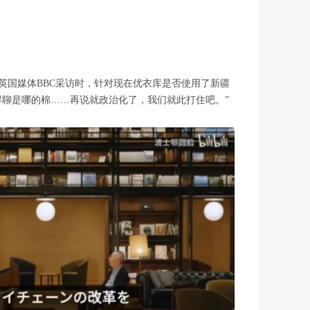
英国媒体BBC采访时，针对现在优衣库是否使用了新疆
得聊是哪的棉……再说就政治化了，我们就此打住吧。”