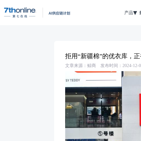
产品
拒用“新疆棉”的优衣库，正
文章来源：鲸商
发布时间：2024-12-0