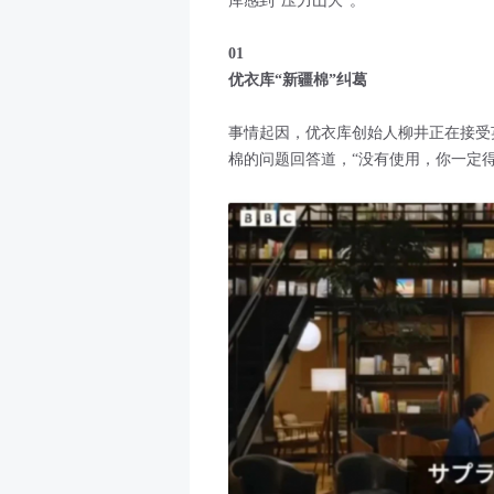
库感到“压力山大”。
01
优衣库“新疆棉”纠葛
事情起因，优衣库创始人柳井正在接受
棉的问题回答道，“没有使用，你一定