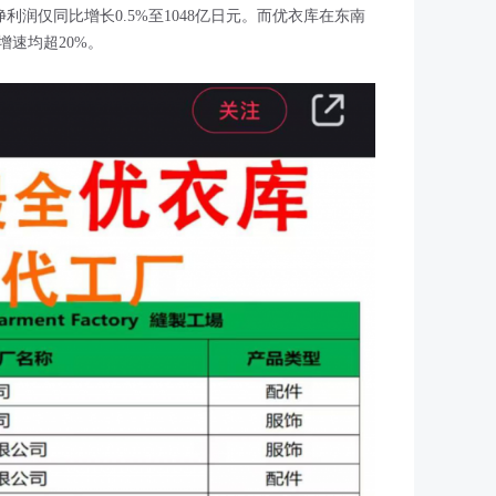
净利润仅同比增长0.5%至1048亿日元。而优衣库在东南
速均超20%。