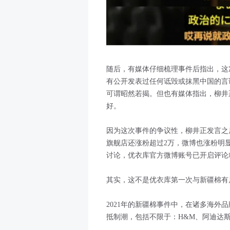
随后，有媒体仔细梳理事件后指出，这
有公开发表过任何诋毁或抹黑中国的言论
可谓昭然若揭。但也有媒体指出，柳井
好。
因为这次事件的争议性，柳井正发言之
旗舰店还涨粉超过2万，微博也涨粉明显
讨论，优衣库官方微博账号已开启评论
其实，这不是优衣库第一次与新疆棉有
2021年的新疆棉事件中，在诸多海外
抵制潮，包括不限于：H&M、阿迪达斯