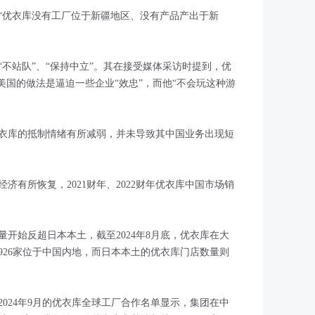
“优衣库没有工厂位于新疆地区、没有产品产出于新
“不站队”、“保持中立”。其在接受媒体采访时提到，优
美国的做法是逼迫一些企业“效忠”，而他“不会玩这种游
衣库的抵制情绪有所减弱，并未导致其中国业务出现短
经济有所恢复，2021财年、2022财年优衣库中国市场销
量开始反超日本本土，截至2024年8月底，优衣库在大
中926家位于中国内地，而日本本土的优衣库门店数量则
024年9月的优衣库全球工厂合作名单显示，集团在中