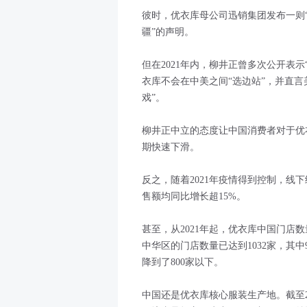
彼时，优衣库母公司迅销集团发布一则
疆”的声明。
但在2021年内，柳井正曾多次公开表示
衣库不会在中美之间“选边站”，并直言
戏”。
柳井正中立的态度让中国消费者对于优
期快速下滑。
反之，随着2021年疫情得到控制，线下
售额均同比增长超15%。
甚至，从2021年起，优衣库中国门店数
中华区的门店数量已达到1032家，其
降到了800家以下。
中国还是优衣库核心服装生产地。截至2