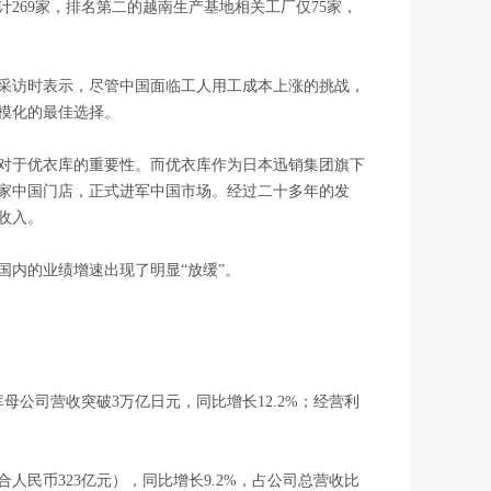
269家，排名第二的越南生产基地相关工厂仅75家，
采访时表示，尽管中国面临工人用工成本上涨的挑战，
模化的最佳选择。
对于优衣库的重要性。而优衣库作为日本迅销集团旗下
首家中国门店，正式进军中国市场。经过二十多年的发
收入。
国内的业绩增速出现了明显“放缓”。
库母公司营收突破3万亿日元，同比增长12.2%；经营利
合人民币323亿元），同比增长9.2%，占公司总营收比