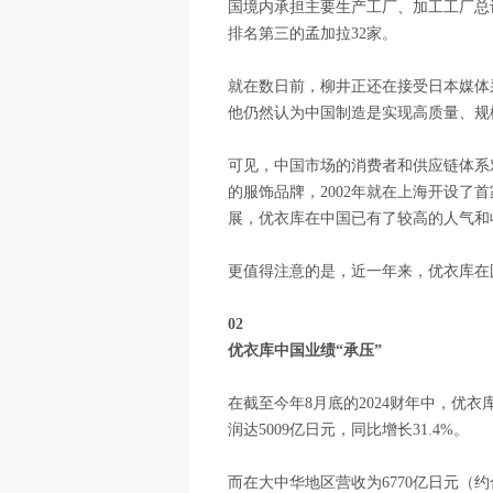
国境内承担主要生产工厂、加工工厂总计
排名第三的孟加拉32家。
就在数日前，柳井正还在接受日本媒体
他仍然认为中国制造是实现高质量、规
可见，中国市场的消费者和供应链体系
的服饰品牌，2002年就在上海开设了
展，优衣库在中国已有了较高的人气和
更值得注意的是，近一年来，优衣库在
02
优衣库中国业绩“承压”
在截至今年8月底的2024财年中，优衣
润达5009亿日元，同比增长31.4%。
而在大中华地区营收为6770亿日元（约