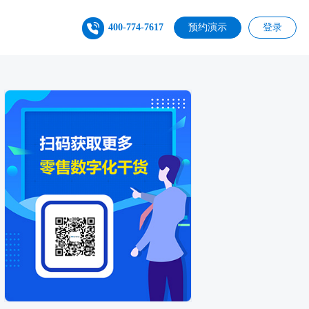
400-774-7617
预约演示
登录