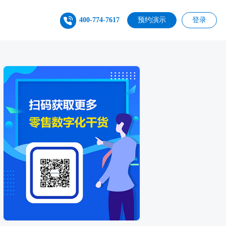
400-774-7617
预约演示
登录