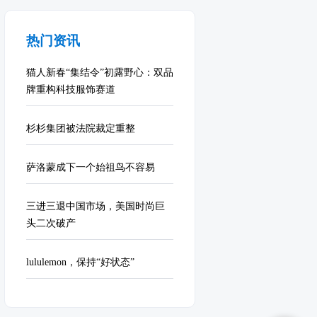
热门资讯
猫人新春“集结令”初露野心：双品
牌重构科技服饰赛道
杉杉集团被法院裁定重整
萨洛蒙成下一个始祖鸟不容易
三进三退中国市场，美国时尚巨
头二次破产
lululemon，保持“好状态”