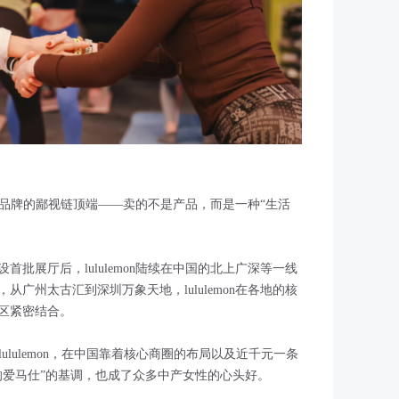
于运动品牌的鄙视链顶端——卖的不是产品，而是一种“生活
首批展厅后，lululemon陆续在中国的北上广深等一线
广州太古汇到深圳万象天地，lululemon在各地的核
区紧密结合。
）”的lululemon，在中国靠着核心商圈的布局以及近千元一条
的爱马仕”的基调，也成了众多中产女性的心头好。