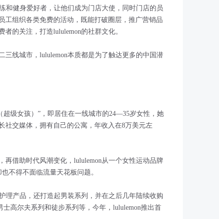
健身教练和健身爱好者，让他们成为门店大使，同时门店的员
员工组织各类免费的活动，既能打破圈层，推广营销品
的关注，打造lululemon的社群文化。
线城市，lululemon本质都是为了触达更多的中国潜
 girls（超级女孩）”，即居住在一线城市的24—35岁女性，她
长社交媒体，拥有自己的公寓，年收入在8万美元左
借助时代风潮变化，lululemon从一个女性运动品牌
却也不得不面临流量天花板问题。
推出个人护理产品，还打造起男装系列，并在之后几年陆续收购
男士高尔夫系列和徒步系列等，今年，lululemon推出首