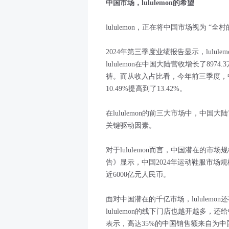
中国市场，lululemon的希望
lululemon，正在将中国市场视为 “全
2024年第三季度业绩报告显示，lulu
lululemon在中国大陆营收增长了89
裤。而从收入占比看，今年前三季度，中国
10.49%提高到了13.42%。
在lululemon的前三大市场中，中国大
关键驱动因素。
对于lululemon而言，中国潜在的市
告》显示，中国2024年运动鞋服市场规
近6000亿元人民币。
面对中国潜在的千亿市场，lululem
lululemon的线下门店也越开越多，还
表示，高达35%的中国销售额来自为