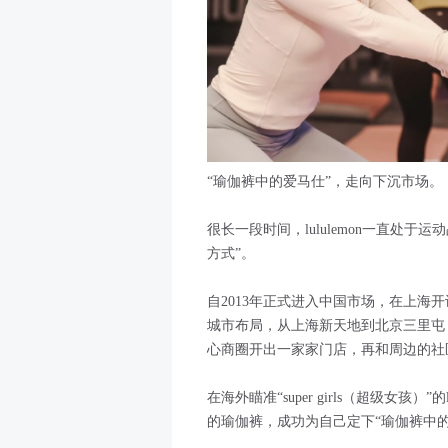
“瑜伽裤中的爱马仕”，走向下沉市场。
很长一段时间，lululemon一直处
方式”。
自2013年正式进入中国市场，在上海开设
城市布局，从上海新天地到北京三里屯，从
心商圈开出一家家门店，再和周边的社
在海外瞄准“super girls（超级女孩
的瑜伽裤，成功为自己定下“瑜伽裤中