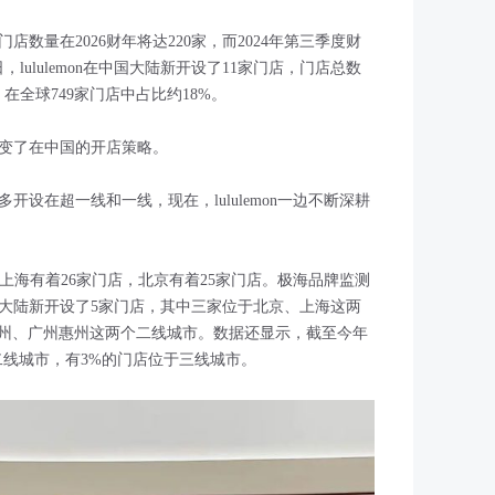
陆的门店数量在2026财年将达220家，而2024年第三季度财
，lululemon在中国大陆新开设了11家门店，门店总数
在全球749家门店中占比约18%。
渐转变了在中国的开店策略。
店多开设在超一线和一线，现在，lululemon一边不断深耕
emon在上海有着26家门店，北京有着25家门店。极海品牌监测
n在中国大陆新开设了5家门店，其中三家位于北京、上海这两
州、广州惠州这两个二线城市。数据还显示，截至今年
店位于二线城市，有3%的门店位于三线城市。