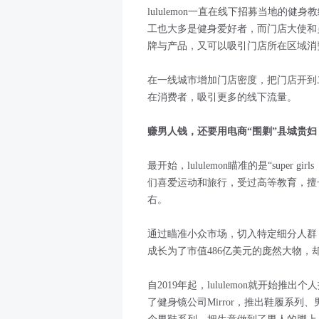
lululemon一直在线下招募当地的
工也大多是健身爱好者，而门店大使和
牌与产品，又可以吸引门店所在区域消费者
在一线城市增加门店密度，把门店开到二三
在消费者，吸引更多的线下流量。
赚男人钱，还要用电商“围剿”县城贵妇
最开始，lululemon瞄准的是“super
们喜爱运动和旅行，受过高等教育，擅
右。
通过瞄准小众市场，切入特定细分人群，再
成长为了市值486亿美元的庞然大物，
自2019年起，lululemon就开始
了健身镜公司Mirror，推出鞋履系列、