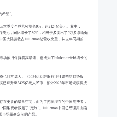
村的希望”。
lemon本季度全球营收增长9%，达到24亿美元。其中，
74.3万美元，同比增长了39%，相当于多卖出了9万多条瑜伽
大陆营收占lululemon总营收比重，从去年同期的
陆市场依旧保持着高增速，也成为了lululemon全球增长的
场规模也非常庞大。《2024运动鞋服行业社媒营销趋势报
模已跃升至5425亿元人民币，预计2025年市场规模将接
on还存在更多的增量空间，而为了挖掘潜在的中国消费者，
给中国消费者做起了“定制”。lululemon中国总经理黄山燕
中国市场量身定制的产品。