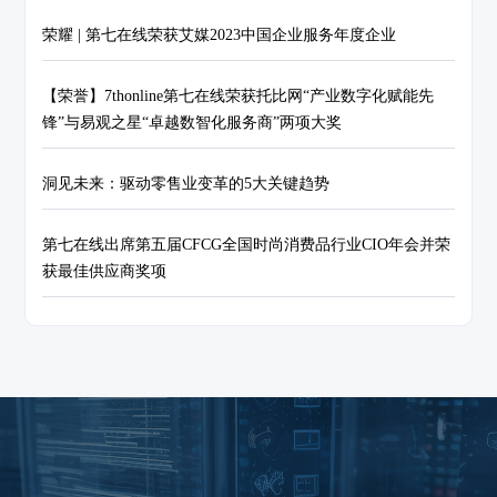
荣耀 | 第七在线荣获艾媒2023中国企业服务年度企业
【荣誉】7thonline第七在线荣获托比网“产业数字化赋能先
锋”与易观之星“卓越数智化服务商”两项大奖
洞见未来：驱动零售业变革的5大关键趋势
第七在线出席第五届CFCG全国时尚消费品行业CIO年会并荣
获最佳供应商奖项