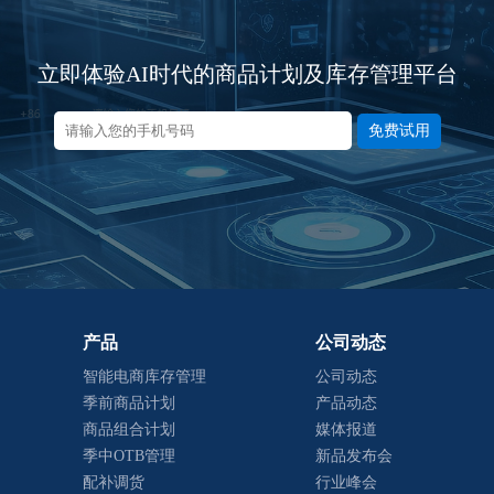
立即体验AI时代的商品计划及库存管理平台
免费试用
产品
公司动态
智能电商库存管理
公司动态
季前商品计划
产品动态
商品组合计划
媒体报道
季中OTB管理
新品发布会
配补调货
行业峰会