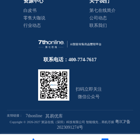
资源中心
关于我们
白皮书
第七在线简介
零售大咖说
公司动态
行业动态
联系我们
联系电话：400-774-7617
扫码立即关注
微信公众号
7thonline
友情链接：
其易优库
粤ICP备
Copyright © 2026-2027 第柒在线（深圳）科技有限公司 智能领先，商机尽握
2023091274号