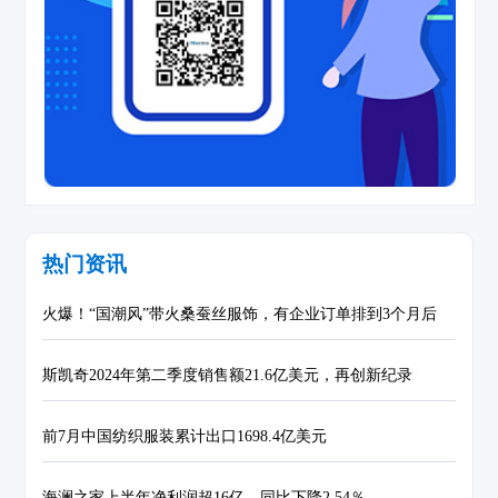
热门资讯
火爆！“国潮风”带火桑蚕丝服饰，有企业订单排到3个月后
斯凯奇2024年第二季度销售额21.6亿美元，再创新纪录
前7月中国纺织服装累计出口1698.4亿美元
海澜之家上半年净利润超16亿，同比下降2.54％