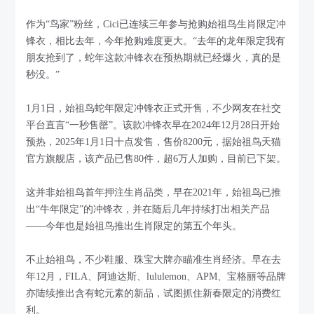
作为“鸟家”粉丝，Cici已连续三年参与抢购始祖鸟生肖限定冲
锋衣，相比去年，今年抢购难度更大。“去年的龙年限定我有
朋友抢到了，蛇年这款冲锋衣在预热期就已经爆火，真的是
秒没。”
1月1日，始祖鸟蛇年限定冲锋衣正式开售，不少网友在社交
平台直言“一秒售罄”。该款冲锋衣早在2024年12月28日开始
预热，2025年1月1日十点发售，售价8200元，据始祖鸟天猫
官方旗舰店，该产品已售80件，超6万人加购，目前已下架。
这并非始祖鸟首年押注生肖品类，早在2021年，始祖鸟已推
出“牛年限定”的冲锋衣，并在随后几年持续打出相关产品
——今年也是始祖鸟推出生肖限定的第五个年头。
不止始祖鸟，不少鞋服、珠宝大牌亦瞄准生肖经济。早在去
年12月，FILA、阿迪达斯、lululemon、APM、宝格丽等品牌
亦陆续推出含有蛇元素的新品，试图抓住新春限定的消费红
利。