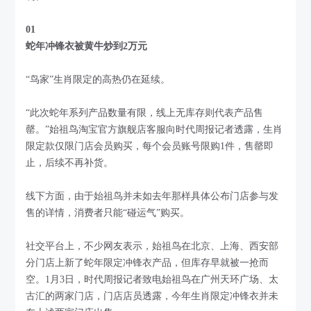
01
蛇年冲锋衣被黄牛炒到2万元
“鸟家”生肖限定的高热仍在延续。
“此次蛇年系列产品数量有限，线上无库存则代表产品售
罄。”始祖鸟淘宝官方旗舰店客服向时代周报记者透露，生肖
限定款仅限门店会员购买，每个会员账号限购1件，售罄即
止，后续不再补货。
线下方面，由于始祖鸟并未如去年那样具体公布门店参与发
售的详情，消费者只能“碰运气”购买。
社交平台上，不少网友表示，始祖鸟在北京、上海、西安部
分门店上新了蛇年限定冲锋衣产品，但库存早就被一抢而
空。1月3日，时代周报记者致电始祖鸟在广州天环广场、太
古汇的两家门店，门店店员透露，今年生肖限定冲锋衣并未