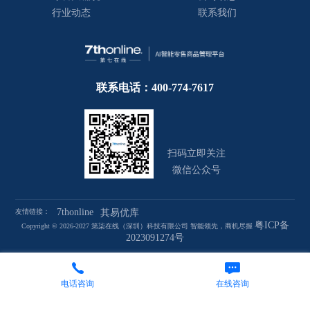
行业动态
联系我们
联系电话：400-774-7617
扫码立即关注
微信公众号
7thonline
友情链接：
其易优库
粤ICP备
Copyright © 2026-2027 第柒在线（深圳）科技有限公司 智能领先，商机尽握
2023091274号
电话咨询
在线咨询