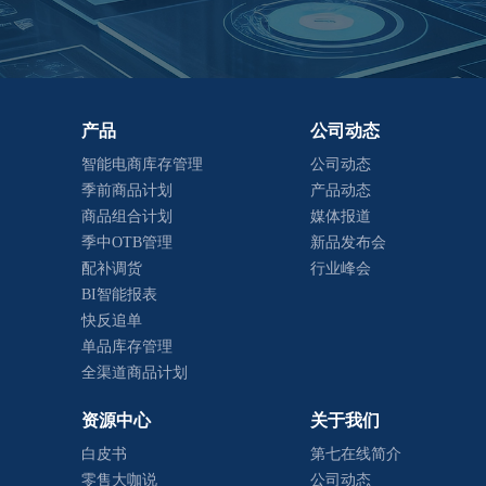
产品
公司动态
智能电商库存管理
公司动态
季前商品计划
产品动态
商品组合计划
媒体报道
季中OTB管理
新品发布会
配补调货
行业峰会
BI智能报表
快反追单
单品库存管理
全渠道商品计划
资源中心
关于我们
白皮书
第七在线简介
零售大咖说
公司动态