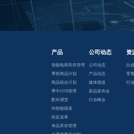
产品
公司动态
资
智能电商库存管理
公司动态
白
季前商品计划
产品动态
零
商品组合计划
媒体报道
行
季中OTB管理
新品发布会
配补调货
行业峰会
BI智能报表
快反追单
单品库存管理