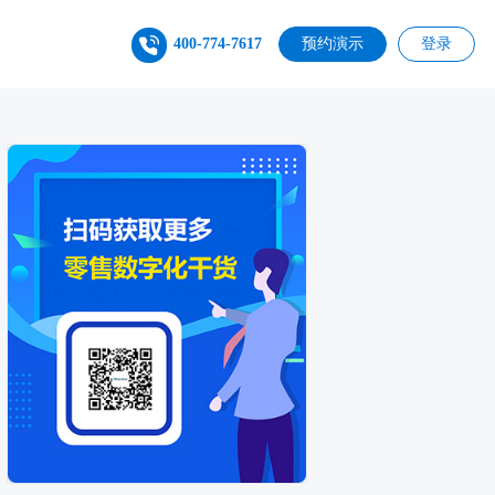
400-774-7617
预约演示
登录