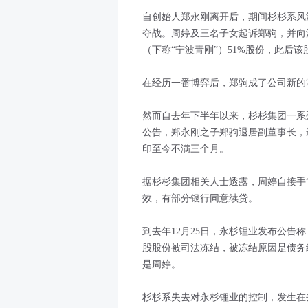
自创始人郑永刚离开后，期间杉杉系风
夺战。周婷及三名子女起诉郑驹，并向
（下称“宁波青刚”）51%股份，此后该
在经历一番博弈后，郑驹成了公司新的
然而自去年下半年以来，杉杉集团一系列
公告，郑永刚之子郑驹退居副董事长，
印至今不满三个月。
据杉杉集团相关人士透露，周婷自接手
效，有部分银行同意续贷。
到去年12月25日，永杉锂业发布公告称
股股份被司法冻结，被冻结原因是债务
是周婷。
杉杉系失去对永杉锂业的控制，发生在