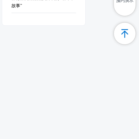
预约演示
故事”