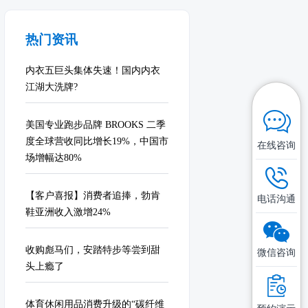
热门资讯
内衣五巨头集体失速！国内内衣
江湖大洗牌?
美国专业跑步品牌 BROOKS 二季
度全球营收同比增长19%，中国市
在线咨询
场增幅达80%
【客户喜报】消费者追捧，勃肯
电话沟通
鞋亚洲收入激增24%
收购彪马们，安踏特步等尝到甜
微信咨询
头上瘾了
体育休闲用品消费升级的“碳纤维