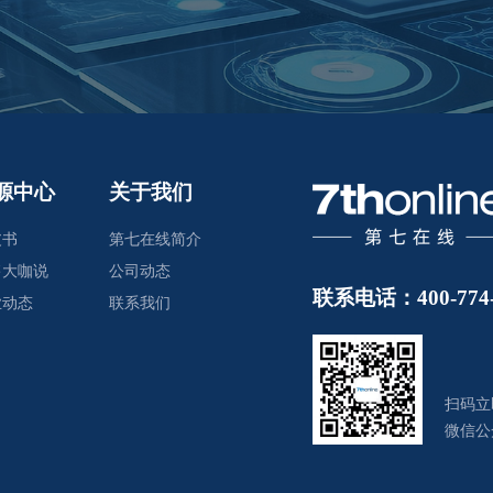
源中心
关于我们
皮书
第七在线简介
售大咖说
公司动态
联系电话：400-774-
业动态
联系我们
扫码立
微信公