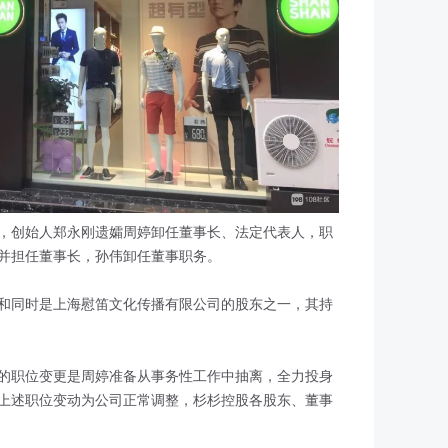
，创始人郑永刚遗孀周婷卸任董事长、法定代表人，职
并担任董事长，孙伟卸任董事职务。
和同时是上海慰笛文化传播有限公司的股东之一，其持
的职位变更是周婷准备从事务性工作中抽离，全力投身
上述职位变动为公司正常调整，杉杉控股各股东、董事