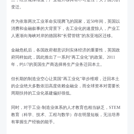
变迁。
作为依靠两次工业革命实现腾飞的国家，近50年间，英国以
消费和金融叙事的大背景下，去工业化的速度惊人，产业工
人逐渐向海峡对岸的德国和“长臂管辖”的东亚地区迁移。
金融危机后，各国政府都意识到实体经济的重要性，英国政
府同样如此，因此推出了一系列“再工业化”的政策。2011
年，约1/7的英国生产商选择将生产业务迁回本土。
但长期的制造业空心让英国“再工业化”举步维艰，迁回本土
的企业绝大多数依旧高度依赖金融业，而全球资本对需要长
周期扶持的工业化基建偏好很低。
同时，对于工业-制造业体系的人才教育也相当缺乏，STEM
教育（科学、技术、工程与数学）存在明显短板，无法培养
有掌握生产经验的能手。