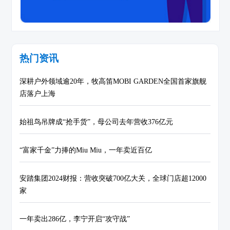
热门资讯
深耕户外领域逾20年，牧高笛MOBI GARDEN全国首家旗舰
店落户上海
始祖鸟吊牌成“抢手货”，母公司去年营收376亿元
“富家千金”力捧的Miu Miu，一年卖近百亿
安踏集团2024财报：营收突破700亿大关，全球门店超12000
家
一年卖出286亿，李宁开启“攻守战”