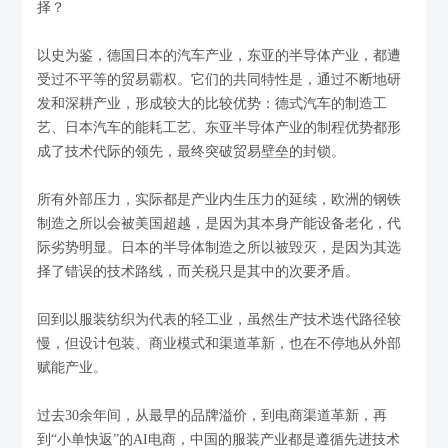
择？
以史为鉴，德国日本的汽车产业，东亚的半导体产业，都遭
受过不平等的贸易霸权。它们的共同特性是，通过不断地研
发和深耕产业，形成较大的比较优势：德式汽车的制造工
艺、日本汽车的能耗工艺、东亚半导体产业的制程优势都形
成了技术代际的领先，最终突破贸易壁垒的封锁。
所有外部压力，实际都是产业内生压力的延续，欧洲的钢铁
制造之所以会被美国超越，是因为其本身产能设备老化，代
际劣势明显。日本的半导体制造之所以被毁灭，是因为其选
择了错误的技术路线，而关税只是其中的次要矛盾。
回到以服装纺织为代表的轻工业，虽然生产技术迭代路径较
慢，但设计包装、商业模式和渠道革新，也在不停地从外部
赋能产业。
过去30余年间，从最早的品牌溢价，到电商渠道革新，再
到“小单快返”的AI电商，中国的服装产业都是遵循先进技术