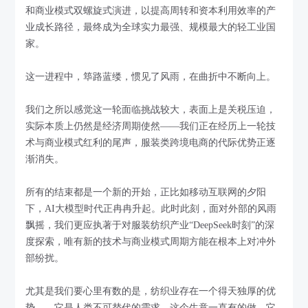
和商业模式双螺旋式演进，以提高周转和资本利用效率的产
业成长路径，最终成为全球实力最强、规模最大的轻工业国
家。
这一进程中，筚路蓝缕，惯见了风雨，在曲折中不断向上。
我们之所以感觉这一轮面临挑战较大，表面上是关税压迫，
实际本质上仍然是经济周期使然——我们正在经历上一轮技
术与商业模式红利的尾声，服装类跨境电商的代际优势正逐
渐消失。
所有的结束都是一个新的开始，正比如移动互联网的夕阳
下，AI大模型时代正冉冉升起。此时此刻，面对外部的风雨
飘摇，我们更应执著于对服装纺织产业“DeepSeek时刻”的深
度探索，唯有新的技术与商业模式周期方能在根本上对冲外
部纷扰。
尤其是我们要心里有数的是，纺织业存在一个得天独厚的优
势——它是人类不可替代的需求，这个生意一直有的做，它