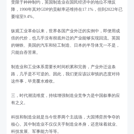
受限于种种制约，英国制造业在国民经济中的地位不增反
降，1990年其对GDP的贡献率还维持在17.1%，但到2022年已
萎缩至9.4%。
纵观工业革命以来，世界各国产业外迁的实例中，即便用成
倍的代价，也几乎没有彻底外迁的产业能够实现回流。英国
的钢铁、美国的汽车和轻工制造、日本的半导体无一不是，
只能自吞苦果。
制造业和工业体系需要长时间积累和完善，产业外迁这条
路，几乎是不可逆的。因此，我们更应该以审慎的态度对待
这件事，毕竟覆水难收。
三，时代潮流维度，持续增强制造业竞争力是中国叙事的应
有之义。
科技和制造业就是当今世界两个主战场，大国博弈所争夺的
核心。其中制造业不仅仅关乎制造业本身，还意味着就业、
科技发展、军事能力等等。