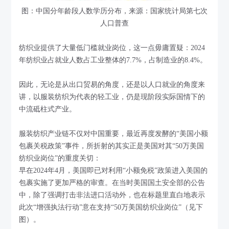
图：中国分年龄段人数学历分布，来源：国家统计局第七次
人口普查
纺织业提供了大量低门槛就业岗位，这一点毋庸置疑：2024
年纺织业占就业人数占工业整体的7.7%，占制造业的8.4%。
因此，无论是从出口贸易的角度，还是以人口就业的角度来
讲，以服装纺织为代表的轻工业，仍是现阶段实际国情下的
中流砥柱式产业。
服装纺织产业链不仅对中国重要，最近再度发酵的“美国小额
包裹关税政策”事件，所折射的其实正是美国对其“50万美国
纺织业岗位”的重度关切：
早在2024年4月，美国即已对利用“小额免税”政策进入美国的
包裹实施了更加严格的审查。在当时美国国土安全部的公告
中，除了强调打击非法进口活动外，也在标题里直白地表示
此次“增强执法行动”意在支持“50万美国纺织业岗位”（见下
图）。