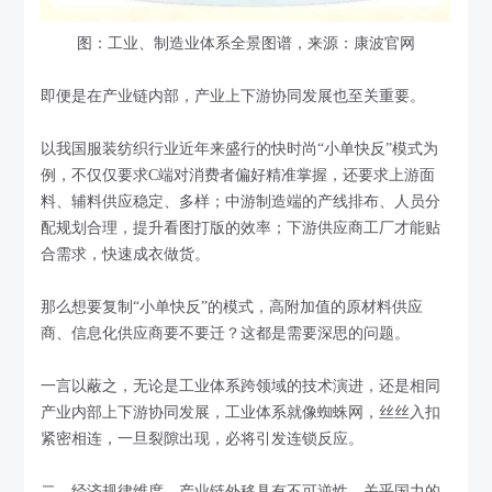
图：工业、制造业体系全景图谱，来源：康波官网
即便是在产业链内部，产业上下游协同发展也至关重要。
以我国服装纺织行业近年来盛行的快时尚“小单快反”模式为
例，不仅仅要求C端对消费者偏好精准掌握，还要求上游面
料、辅料供应稳定、多样；中游制造端的产线排布、人员分
配规划合理，提升看图打版的效率；下游供应商工厂才能贴
合需求，快速成衣做货。
那么想要复制“小单快反”的模式，高附加值的原材料供应
商、信息化供应商要不要迁？这都是需要深思的问题。
一言以蔽之，无论是工业体系跨领域的技术演进，还是相同
产业内部上下游协同发展，工业体系就像蜘蛛网，丝丝入扣
紧密相连，一旦裂隙出现，必将引发连锁反应。
二，经济规律维度，产业链外移具有不可逆性，关乎国力的