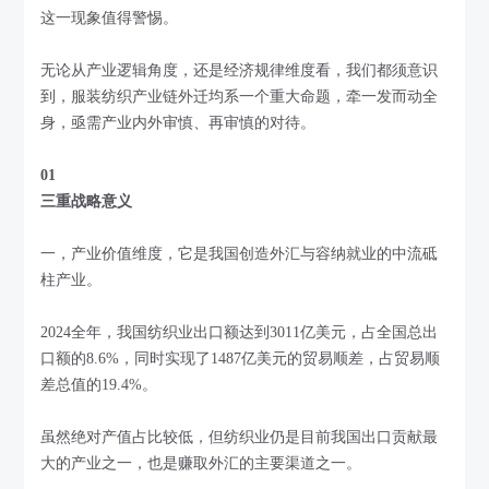
这一现象值得警惕。
无论从产业逻辑角度，还是经济规律维度看，我们都须意识
到，服装纺织产业链外迁均系一个重大命题，牵一发而动全
身，亟需产业内外审慎、再审慎的对待。
01
三重战略意义
一，产业价值维度，它是我国创造外汇与容纳就业的中流砥
柱产业。
2024全年，我国纺织业出口额达到3011亿美元，占全国总出
口额的8.6%，同时实现了1487亿美元的贸易顺差，占贸易顺
差总值的19.4%。
虽然绝对产值占比较低，但纺织业仍是目前我国出口贡献最
大的产业之一，也是赚取外汇的主要渠道之一。