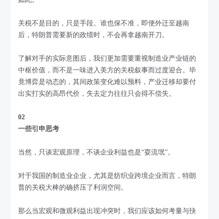
关税不是目的，只是手段。谁也保不准，即便外迁至越南
后，特朗普需要新的政绩时，不会再拿越南开刀。
了解对手的实际意图后，我们更加需要重视制造业产业链的
中枢价值，而不是一味进入美方的关税叙事而过度迎合。毕
竟博弈是动态的，其间政策变化难以预料，产业迁移却要付
出实打实的高昂代价，失去定力往往只会得不偿失。
02
一些引申思考
当然，只谈宏观原理，不谈企业利益也是“耍流氓”。
对于我国的制造业企业，尤其是纺织业跨境企业而言，特朗
普的关税大棒的确挤压了利润空间。
那么当宏观和微观利益出现冲突时，我们应该如何考量与抉