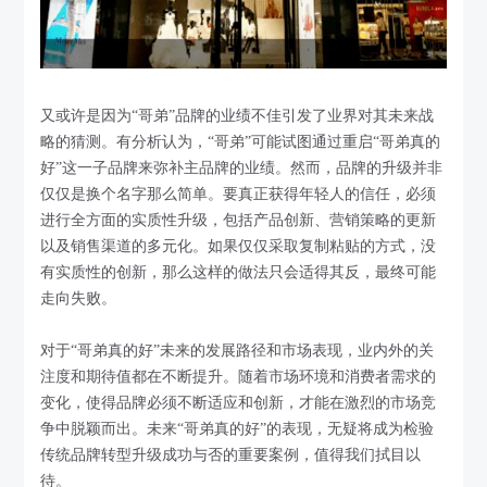
又或许是因为“哥弟”品牌的业绩不佳引发了业界对其未来战
略的猜测。有分析认为，“哥弟”可能试图通过重启“哥弟真的
好”这一子品牌来弥补主品牌的业绩。然而，品牌的升级并非
仅仅是换个名字那么简单。要真正获得年轻人的信任，必须
进行全方面的实质性升级，包括产品创新、营销策略的更新
以及销售渠道的多元化。如果仅仅采取复制粘贴的方式，没
有实质性的创新，那么这样的做法只会适得其反，最终可能
走向失败。
对于“哥弟真的好”未来的发展路径和市场表现，业内外的关
注度和期待值都在不断提升。随着市场环境和消费者需求的
变化，使得品牌必须不断适应和创新，才能在激烈的市场竞
争中脱颖而出。未来“哥弟真的好”的表现，无疑将成为检验
传统品牌转型升级成功与否的重要案例，值得我们拭目以
待。