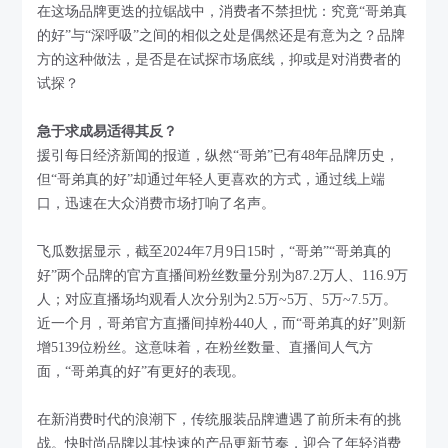
在这场品牌更迭的拉锯战中，消费者不禁担忧：究竟“哥弟真
的好”与“深呼吸”之间的相似之处是偶然还是有意为之？品牌
方的这种做法，是否是在试探市场底线，抑或是对消费者的
试探？
急于求成易适得其反？
援引每日经济新闻的报道，纵然“哥弟”已有48年品牌历史，
但“哥弟真的好”却通过年轻人更喜欢的方式，通过线上端
口，迅速在大众消费市场打响了名声。
飞瓜数据显示，截至2024年7月9日15时，“哥弟”“哥弟真的
好”两个品牌的官方直播间粉丝数量分别为87.2万人、116.9万
人；对应直播场均观看人次分别为2.5万~5万、5万~7.5万。
近一个月，哥弟官方直播间掉粉440人，而“哥弟真的好”则新
增5139位粉丝。这意味着，在粉丝数量、直播间人气方
面，“哥弟真的好”有更好的表现。
在新消费时代的浪潮下，传统服装品牌遭遇了前所未有的挑
战。快时尚品牌以其快速的产品更新节奏，迎合了年轻消费