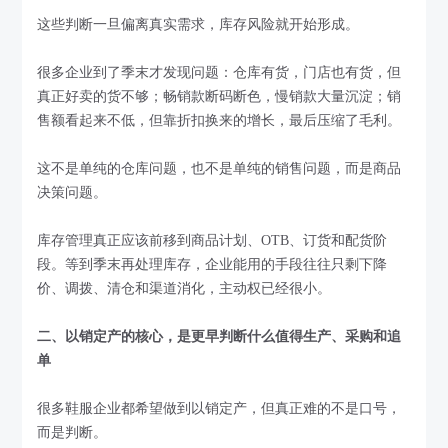
这些判断一旦偏离真实需求，库存风险就开始形成。
很多企业到了季末才发现问题：仓库有货，门店也有货，但
真正好卖的货不够；畅销款断码断色，慢销款大量沉淀；销
售额看起来不低，但靠折扣换来的增长，最后压缩了毛利。
这不是单纯的仓库问题，也不是单纯的销售问题，而是商品
决策问题。
库存管理真正应该前移到商品计划、OTB、订货和配货阶
段。等到季末再处理库存，企业能用的手段往往只剩下降
价、调拨、清仓和渠道消化，主动权已经很小。
二、以销定产的核心，是更早判断什么值得生产、采购和追
单
很多鞋服企业都希望做到以销定产，但真正难的不是口号，
而是判断。