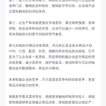
第二，提升正价销售能力。商品在合适的时间进入合适的渠
道和门店，畅销款及时响应，慢销款尽早识别，企业就不必
过度依赖深折扣消化库存。
第三，让生产和采购更接近市场需求。通过销售预测、首单
控制、快反追单和动态补货，企业可以减少一次性押注，把
库存风险拆分到更可控的经营节奏里。
第七在线的AI商品决策系统，关注的正是这条从商品计划、
OTB、订货、配货、补货、调拨到库存优化的决策链。它不
是为了让企业多一套系统，而是帮助鞋服企业提升商品经营
决策质量，减少高库存，保护现金流，推动经营方式从经验
驱动走向数据驱动，再走向AI驱动。
未来鞋服企业的竞争，不只是渠道竞争和供应链竞争，更是
商品决策能力的竞争。
谁能更早看见需求变化，谁能更准确地控制库存投入，谁能
更快根据销售反馈修正商品决策，谁就能更接近以销定产，