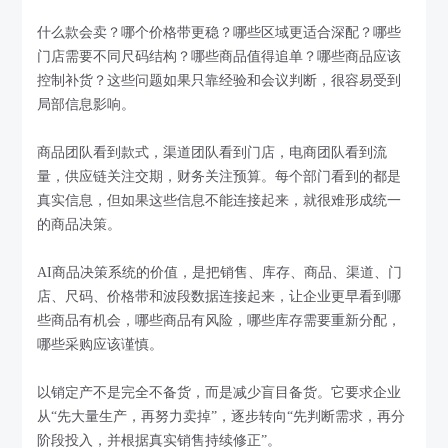
什么款会卖？哪个价格带更稳？哪些区域更适合深配？哪些
门店需要不同尺码结构？哪些商品值得追单？哪些商品应该
控制补货？这些问题如果只靠经验和会议判断，很容易受到
局部信息影响。
商品团队看到款式，渠道团队看到门店，电商团队看到流
量，供应链关注交期，财务关注预算。每个部门看到的都是
真实信息，但如果这些信息不能连接起来，就很难形成统一
的商品决策。
AI商品决策系统的价值，是把销售、库存、商品、渠道、门
店、尺码、价格带和波段数据连接起来，让企业更早看到哪
些商品有机会，哪些商品有风险，哪些库存需要重新分配，
哪些采购应该谨慎。
以销定产不是完全不备货，而是减少盲目备货。它要求企业
从“先大量生产，再努力卖掉”，逐步转向“先判断需求，再分
阶段投入，并根据真实销售持续修正”。