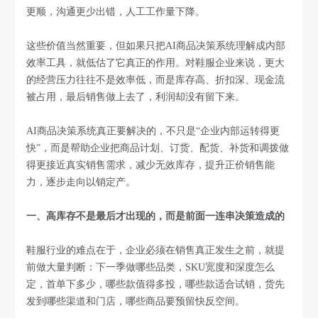
更顺，沟通更少出错，人工工作量下降。
这些价值当然重要，但如果只把AI商品决策系统理解成内部
效率工具，就低估了它真正的作用。对鞋服企业来说，更大
的经营压力往往不是效率低，而是库存高、折扣深、现金流
被占用，最后销售做上去了，利润却没有留下来。
AI商品决策系统真正要解决的，不只是“企业内部运转得更
快”，而是帮助企业把商品计划、订货、配货、补货和调拨做
得更接近真实销售需求，减少无效库存，提升正价销售能
力，逐步走向以销定产。
一、高库存不是最后才出现的，而是前面一连串决策造成的
鞋服行业的难点在于，企业必须在销售真正发生之前，就提
前做大量判断：下一季做哪些品类，SKU宽度和深度怎么
定，首单下多少，哪些款值得多投，哪些款适合试销，货先
发到哪些渠道和门店，哪些商品要预留快反空间。