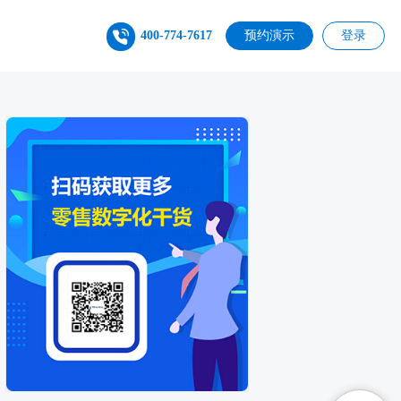
400-774-7617
预约演示
登录