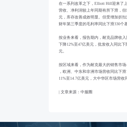
在一系列改革之下，Elliott Hil
营收、净利润较上年同期有所下滑，但
元，库存改善成效明显。但受增加折扣清
财年第三季度的毛利率同比下滑330个基点
按业务来看，报告期内，耐克品牌收入同
下降12%至47亿美元，批发收入同比下降
元。
按区域来看，作为耐克最大的销售市场—
，欧洲、中东和非洲市场营收同比下滑1
11%至14.7亿美元，大中华区市场营收同
| 文章来源：中服圈