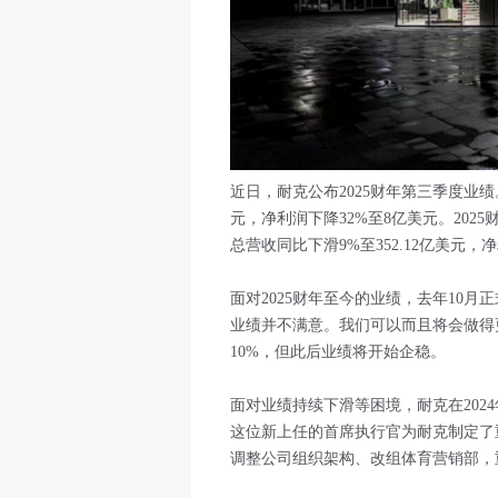
近日，耐克公布2025财年第三季度业
元，净利润下降32%至8亿美元。20
总营收同比下滑9%至352.12亿美元，净
面对2025财年至今的业绩，去年10月正式
业绩并不满意。我们可以而且将会做得
10%，但此后业绩将开始企稳。
面对业绩持续下滑等困境，耐克在2024年返
这位新上任的首席执行官为耐克制定了
调整公司组织架构、改组体育营销部，