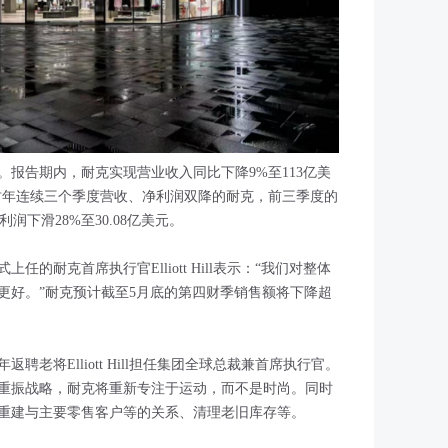
绩。报告期内，耐克实现营业收入同比下降9%至113亿美
25财年连续三个季度营收、净利润双降的耐克，前三季度的
利润下滑28%至30.08亿美元。
上任的耐克首席执行官Elliott Hill表示：“我们对整体
更好。”耐克预计截至5月底的第四财季销售额将下降超
聘老将Elliott Hill担任集团全球总裁兼首席执行官。
重振战略
，耐克将重新专注于运动，而不是时尚。同时
重建与主要零售客户等的关系、清理老旧库存等。