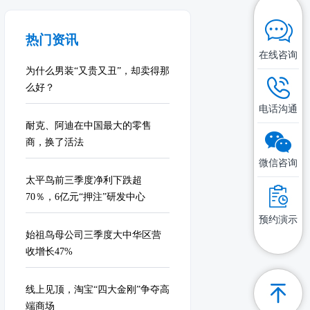
热门资讯
在线咨询
为什么男装“又贵又丑”，却卖得那
么好？
电话沟通
耐克、阿迪在中国最大的零售
商，换了活法
微信咨询
太平鸟前三季度净利下跌超
70％，6亿元“押注”研发中心
预约演示
始祖鸟母公司三季度大中华区营
收增长47%
线上见顶，淘宝“四大金刚”争夺高
端商场