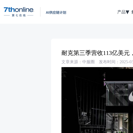
产品
耐克第三季营收113亿美
文章来源：中服圈
发布时间：2025-03