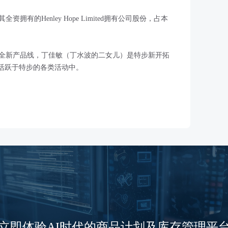
有的Henley Hope Limited拥有公司股份，占本
的全新产品线，丁佳敏（丁水波的二女儿）是特步新开拓
来活跃于特步的各类活动中。
立即体验AI时代的商品计划及库存管理平