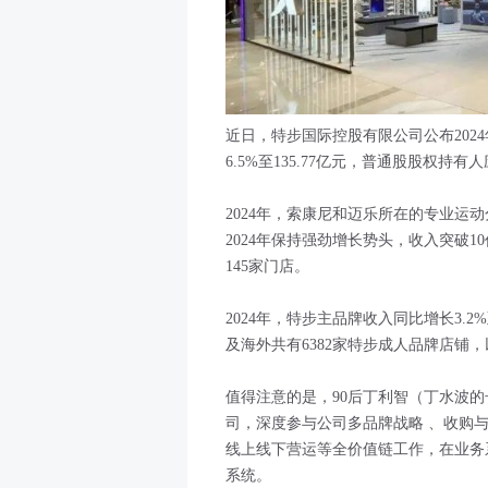
近日，特步国际控股有限公司公布202
6.5%至135.77亿元，普通股股权持有人
2024年，索康尼和迈乐所在的专业运动分
2024年保持强劲增长势头，收入突破10
145家门店。
2024年，特步主品牌收入同比增长3.2%
及海外共有6382家特步成人品牌店铺，
值得注意的是，90后丁利智（丁水波的长
司，深度参与公司多品牌战略 、收购与
线上线下营运等全价值链工作，在业务系
系统。