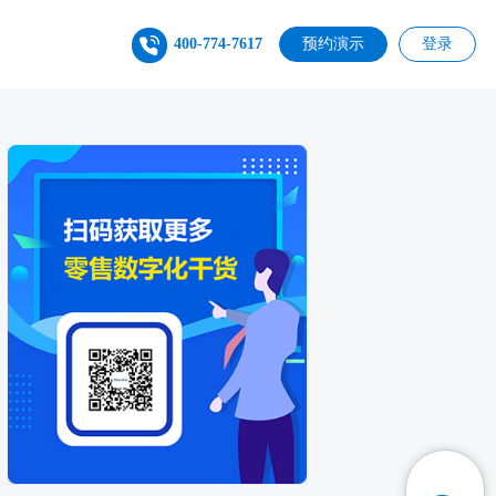
400-774-7617
预约演示
登录