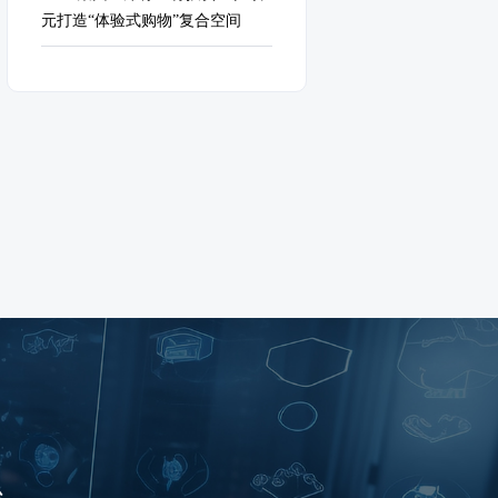
元打造“体验式购物”复合空间
台