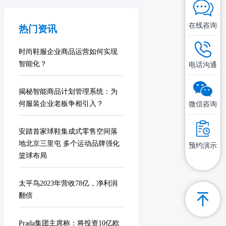
在线咨询
热门资讯
时尚鞋服企业商品运营如何实现
智能化？
电话沟通
揭秘智能商品计划管理系统：为
何服装企业老板争相引入？
微信咨询
安踏首家球鞋集成式零售空间落
地北京三里屯 多个运动品牌强化
预约演示
篮球布局
太平鸟2023年营收78亿，净利润
翻倍
Prada集团主席称：将投资10亿欧