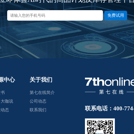
免费试用
源中心
关于我们
皮书
第七在线简介
售大咖说
公司动态
联系电话：400-774-
业动态
联系我们