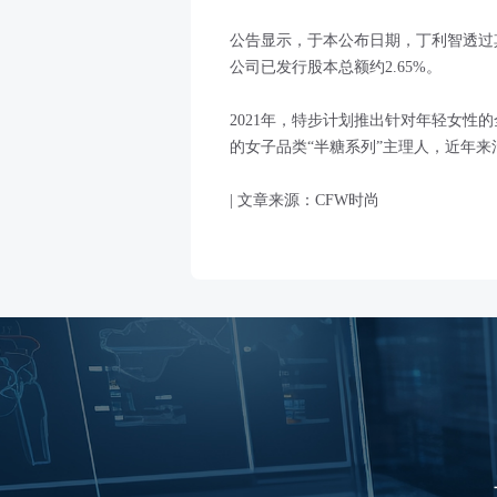
公告显示，于本公布日期，丁利智透过其全资拥
公司已发行股本总额约2.65%。
2021年，特步计划推出针对年轻女性
的女子品类“半糖系列”主理人，近年
| 文章来源：CFW时尚