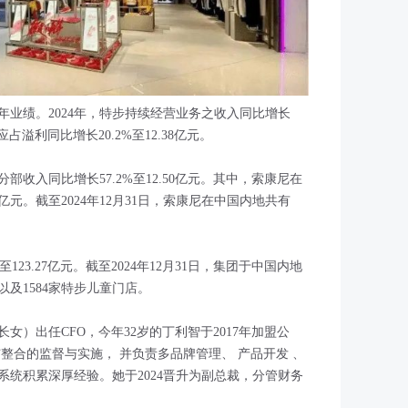
4年业绩。2024年，特步持续经营业务之收入同比增长
应占溢利同比增长20.2%至12.38亿元。
部收入同比增长57.2%至12.50亿元。其中，索康尼在
亿元。截至2024年12月31日，索康尼在中国内地共有
至123.27亿元。截至2024年12月31日，集团于中国内地
以及1584家特步儿童门店。
女）出任CFO，今年32岁的丁利智于2017年加盟公
整合的监督与实施， 并负责多品牌管理、 产品开发 、
统积累深厚经验。她于2024晋升为副总裁，分管财务