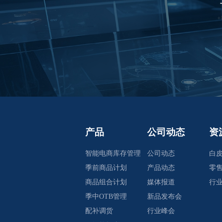
产品
公司动态
资
智能电商库存管理
公司动态
白
季前商品计划
产品动态
零
商品组合计划
媒体报道
行
季中OTB管理
新品发布会
配补调货
行业峰会